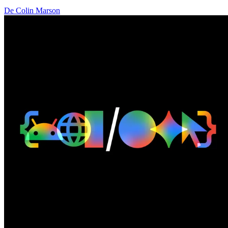
De Colin Marson