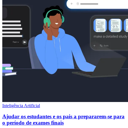
Inteligência Artificial
Ajudar os estudantes e os pais a prepararem-se para
o período de exames finais