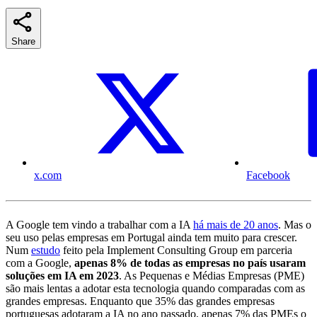
Share
x.com
Facebook
A Google tem vindo a trabalhar com a IA
há mais de 20 anos
. Mas o
seu uso pelas empresas em Portugal ainda tem muito para crescer.
Num
estudo
feito pela Implement Consulting Group em parceria
com a Google,
apenas 8% de todas as empresas no país usaram
soluções em IA em 2023
. As Pequenas e Médias Empresas (PME)
são mais lentas a adotar esta tecnologia quando comparadas com as
grandes empresas. Enquanto que 35% das grandes empresas
portuguesas adotaram a IA no ano passado, apenas 7% das PMEs o