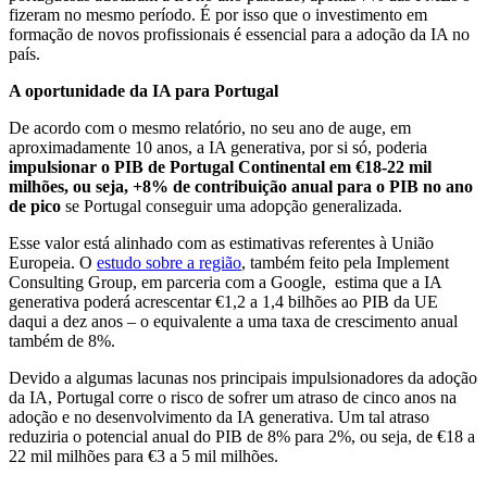
fizeram no mesmo período. É por isso que o investimento em
formação de novos profissionais é essencial para a adoção da IA no
país.
A oportunidade da IA para Portugal
De acordo com o mesmo relatório, no seu ano de auge, em
aproximadamente 10 anos, a IA generativa, por si só, poderia
impulsionar o PIB de Portugal Continental em €18-22 mil
milhões, ou seja, +8% de contribuição anual para o PIB no ano
de pico
se Portugal conseguir uma adopção generalizada.
Esse valor está alinhado com as estimativas referentes à União
Europeia. O
estudo sobre a região
, também feito pela Implement
Consulting Group, em parceria com a Google, estima que a IA
generativa poderá acrescentar €1,2 a 1,4 bilhões ao PIB da UE
daqui a dez anos – o equivalente a uma taxa de crescimento anual
também de 8%.
Devido a algumas lacunas nos principais impulsionadores da adoção
da IA, Portugal corre o risco de sofrer um atraso de cinco anos na
adoção e no desenvolvimento da IA ​​​​generativa. Um tal atraso
reduziria o potencial anual do PIB de 8% para 2%, ou seja, de €18 a
22 mil milhões para €3 a 5 mil milhões.