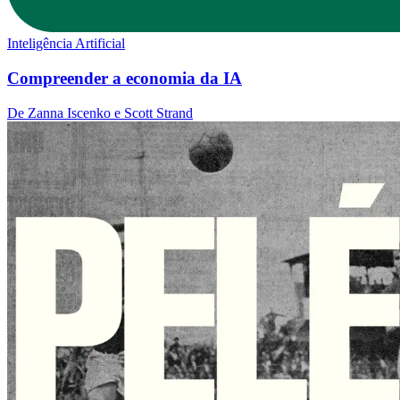
Inteligência Artificial
Compreender a economia da IA
De Zanna Iscenko e Scott Strand