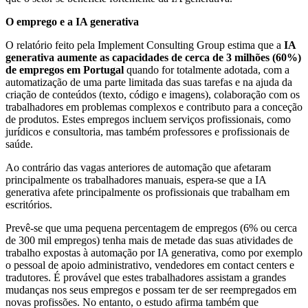
O emprego e a IA generativa
O relatório feito pela Implement Consulting Group estima que a
IA
generativa aumente as capacidades de cerca de 3 milhões (60%)
de empregos em Portugal
quando for totalmente adotada, com a
automatização de uma parte limitada das suas tarefas e na ajuda da
criação de conteúdos (texto, código e imagens), colaboração com os
trabalhadores em problemas complexos e contributo para a conceção
de produtos. Estes empregos incluem serviços profissionais, como
jurídicos e consultoria, mas também professores e profissionais de
saúde.
Ao contrário das vagas anteriores de automação que afetaram
principalmente os trabalhadores manuais, espera-se que a IA
generativa afete principalmente os profissionais que trabalham em
escritórios.
Prevê-se que uma pequena percentagem de empregos (6% ou cerca
de 300 mil empregos) tenha mais de metade das suas atividades de
trabalho expostas à automação por IA generativa, como por exemplo
o pessoal de apoio administrativo, vendedores em contact centers e
tradutores. É provável que estes trabalhadores assistam a grandes
mudanças nos seus empregos e possam ter de ser reempregados em
novas profissões. No entanto, o estudo afirma também que