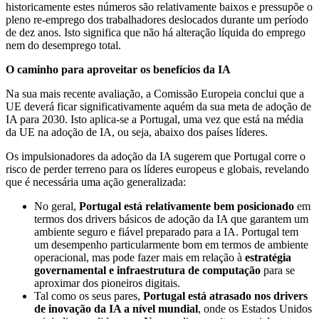
historicamente estes números são relativamente baixos e pressupõe o
pleno re-emprego dos trabalhadores deslocados durante um período
de dez anos. Isto significa que não há alteração líquida do emprego
nem do desemprego total.
O caminho para aproveitar os benefícios da IA
Na sua mais recente avaliação, a Comissão Europeia conclui que a
UE deverá ficar significativamente aquém da sua meta de adoção de
IA para 2030. Isto aplica-se a Portugal, uma vez que está na média
da UE na adoção de IA, ou seja, abaixo dos países líderes.
Os impulsionadores da adoção da IA ​​sugerem que Portugal corre o
risco de perder terreno para os líderes europeus e globais, revelando
que é necessária uma ação generalizada:
No geral,
Portugal está relativamente bem posicionado
em
termos dos drivers básicos de adoção da IA ​​​​que garantem um
ambiente seguro e fiável preparado para a IA. Portugal tem
um desempenho particularmente bom em termos de ambiente
operacional, mas pode fazer mais em relação à
estratégia
governamental e infraestrutura de computação
para se
aproximar dos pioneiros digitais.
Tal como os seus pares,
Portugal está atrasado nos drivers
de inovação da IA ​​​​a nível mundial
, onde os Estados Unidos