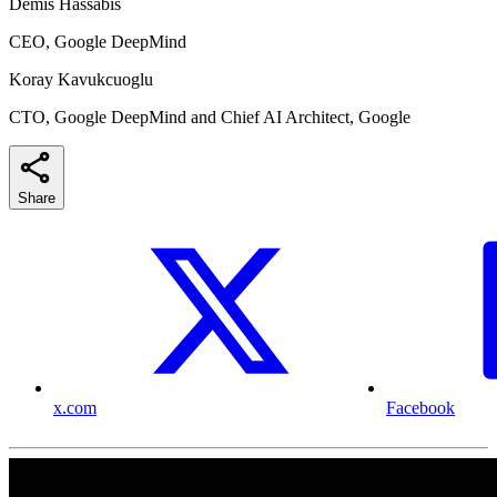
Demis Hassabis
CEO, Google DeepMind
Koray Kavukcuoglu
CTO, Google DeepMind and Chief AI Architect, Google
Share
x.com
Facebook