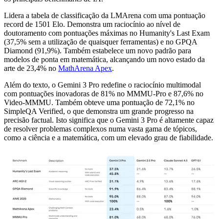
Lidera a tabela de classificação da LMArena com uma pontuação
record de 1501 Elo. Demonstra um raciocínio ao nível de
doutoramento com pontuações máximas no Humanity's Last Exam
(37,5% sem a utilização de quaisquer ferramentas) e no GPQA
Diamond (91,9%). Também estabelece um novo padrão para
modelos de ponta em matemática, alcançando um novo estado da
arte de 23,4% no
MathArena Apex
.
Além do texto, o Gemini 3 Pro redefine o raciocínio multimodal
com pontuações inovadoras de 81% no MMMU-Pro e 87,6% no
Video-MMMU. Também obteve uma pontuação de 72,1% no
SimpleQA Verified, o que demonstra um grande progresso na
precisão factual. Isto significa que o Gemini 3 Pro é altamente capaz
de resolver problemas complexos numa vasta gama de tópicos,
como a ciência e a matemática, com um elevado grau de fiabilidade.