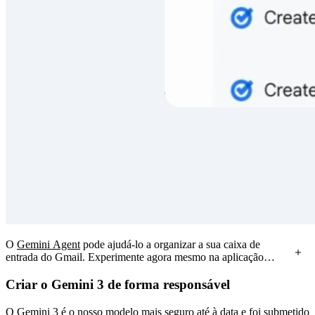
O
Gemini Agent
pode ajudá-lo a organizar a sua caixa de
entrada do Gmail. Experimente agora mesmo na aplicação
Gemini para
assinantes do Google AI Ultra
.
Criar o Gemini 3 de forma responsável
O Gemini 3 é o nosso modelo mais seguro até à data e foi submetido