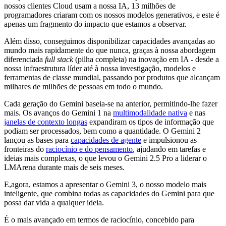
nossos clientes Cloud usam a nossa IA, 13 milhões de
programadores criaram com os nossos modelos generativos, e este é
apenas um fragmento do impacto que estamos a observar.
Além disso, conseguimos disponibilizar capacidades avançadas ao
mundo mais rapidamente do que nunca, graças à nossa abordagem
diferenciada
full stack
(pilha completa) na inovação em IA - desde a
nossa infraestrutura líder até à nossa investigação, modelos e
ferramentas de classe mundial, passando por produtos que alcançam
milhares de milhões de pessoas em todo o mundo.
Cada geração do Gemini baseia-se na anterior, permitindo-lhe fazer
mais. Os avanços do Gemini 1 na
multimodalidade nativa
e nas
janelas de contexto longas
expandiram os tipos de informação que
podiam ser processados, bem como a quantidade. O Gemini 2
lançou as bases para
capacidades de agente
e impulsionou as
fronteiras do
raciocínio e do pensamento
, ajudando em tarefas e
ideias mais complexas, o que levou o Gemini 2.5 Pro a liderar o
LMArena durante mais de seis meses.
E,agora, estamos a apresentar o Gemini 3, o nosso modelo mais
inteligente, que combina todas as capacidades do Gemini para que
possa dar vida a qualquer ideia.
É o mais avançado em termos de raciocínio, concebido para