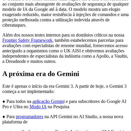
ao conjunto mais abrangente de avaliações de segurança de qualquer
modelo de IA da Google até à data. O modelo mostra um elogio
exagerado reduzido, maior resistência à injeções de comandos e uma
proteção melhorada contra a utilização indevida através de
ciberataques.
Além dos nossos testes internos para os domínios críticos na nossa
Frontier Safety Framework
, também estabelecemos parcerias para
avaliações com especialistas de renome mundial, fornecemos acesso
antecipado a organismos como o UK AISI e obtivemos avaliações
independentes de especialistas da indústria como a Apollo, a Vaultis,
a Dreadnode e muitos outros.
A próxima era do Gemini
Este é apenas o início da era Gemini 3. A partir de hoje, o Gemini 3
começa a ser implementado:
● Para todos na
aplicação Gemin
i e para subscritores do Google AI
Pro e Ultra no
Modo IA
na Pesquisa
● Para
programadores
na API Gemini no AI Studio, a nossa nova
plataforma de