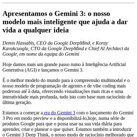
Apresentamos o Gemini 3: o nosso
modelo mais inteligente que ajuda a dar
vida a qualquer ideia
Demis Hassabis, CEO da Google DeepMind, e Koray
Kavukcuoglu, CTO da Google DeepMind e Chief AI Architect da
Google, em nome da equipa do Gemini
Hoje damos mais um grande passo rumo à Inteligência Artificial
Generativa (AGI) e lançamos o Gemini 3.
É o melhor modelo do mundo para a compreensão multimodal e o
nosso modelo de programação de agentes e de vibe coding mais
poderoso até à data, oferecendo visualizações mais ricas e uma
interatividade mais profunda, tudo isto com base num raciocínio de
última geração.
Estamos a começar a
era do Gemini 3
com o lançamento do Gemini
3 Pro em modo preview e a disponibilizá-lo,hoje, numa série de
produtos Google para que o possa usar na sua vida diária para
aprender, criar e planear o que quiser. Estamos também a introduzir
o Gemini 3 Deep Think, o nosso modo de raciocínio melhorado que