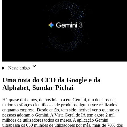
Neste artigo
Uma nota do CEO da Google e da
Alphabet, Sundar Pichai
Há quase dois anos, demos início à era Gemini, um dos nossos
maiores esforços científicos e de produtos alguma vez realizados
enquanto empresa. Desde então, tem sido incrível ver o quanto as
pessoas adoram o Gemini. A Vista Geral de IA tem agora 2 mil
milhões de utilizadores todos os meses. A aplicação Gemini
ultrapassa os 650 milhões de utilizadores por mês, mais de 70% dos