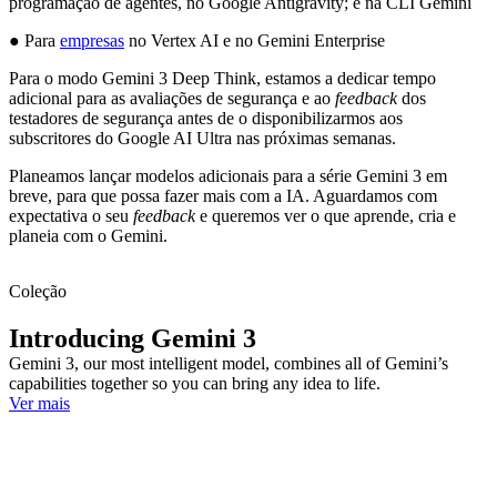
programação de agentes, no Google Antigravity; e na CLI Gemini
● Para
empresas
no Vertex AI e no Gemini Enterprise
Para o modo Gemini 3 Deep Think, estamos a dedicar tempo
adicional para as avaliações de segurança e ao
feedback
dos
testadores de segurança antes de o disponibilizarmos aos
subscritores do Google AI Ultra nas próximas semanas.
Planeamos lançar modelos adicionais para a série Gemini 3 em
breve, para que possa fazer mais com a IA. Aguardamos com
expectativa o seu
feedback
e queremos ver o que aprende, cria e
planeia com o Gemini.
Coleção
Introducing Gemini 3
Gemini 3, our most intelligent model, combines all of Gemini’s
capabilities together so you can bring any idea to life.
Ver mais