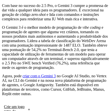
Com base no sucesso do 2.5 Pro, o Gemini 3 cumpre a promessa de
dar vida a qualquer ideia para os programadores. É excecional na
geração de código
zero-shot
e lida com comandos e instruções
complexos para renderizar uma IU Web mais rica e interativa.
O Gemini 3 é o melhor modelo de programação de
vibe coding
e
programação de agentes que alguma vez criámos, tornando os
nossos produtos mais autónomos e aumentando a produtividade dos
programadores. Lidera a tabela de classificação do WebDev Arena
com uma pontuação impressionante de 1487 ELO. Também obteve
uma pontuação de 54,2% no Terminal-Bench 2.0, que testa a
capacidade de utilização de ferramentas de um modelo para operar
um computador através de um terminal, e superou significativamente
o 2.5 Pro no SWE bench Verified (76,2%), uma referência que
mede os agentes de programação.
Agora, pode
criar com o Gemini 3
no Google AI Studio, no Vertex
AI, na CLI do Gemini e na nossa nova plataforma de programação
de agentes, o Google Antigravity. Também está disponível em
plataformas de terceiros, como Cursor, GitHub, JetBrains, Manus,
Replit entre outras.
Crie um jogo