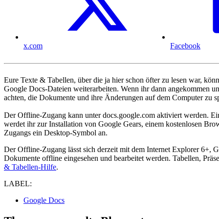
x.com
Facebook
Eure Texte & Tabellen, über die ja hier schon öfter zu lesen war, kön
Google Docs-Dateien weiterarbeiten. Wenn ihr dann angekommen und w
achten, die Dokumente und ihre Änderungen auf dem Computer zu s
Der Offline-Zugang kann unter docs.google.com aktiviert werden. Ei
werdet ihr zur Installation von Google Gears, einem kostenlosen Brow
Zugangs ein Desktop-Symbol an.
Der Offline-Zugang lässt sich derzeit mit dem Internet Explorer 6
Dokumente offline eingesehen und bearbeitet werden. Tabellen, Präse
& Tabellen-Hilfe
.
LABEL:
Google Docs