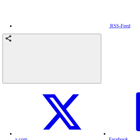
RSS-Feed
x.com
Facebook