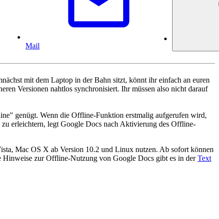
Mail
mnächst mit dem Laptop in der Bahn sitzt, könnt ihr einfach an euren
en Versionen nahtlos synchronisiert. Ihr müssen also nicht darauf
ine" genügt. Wenn die Offline-Funktion erstmalig aufgerufen wird,
 zu erleichtern, legt Google Docs nach Aktivierung des Offline-
Vista, Mac OS X ab Version 10.2 und Linux nutzen. Ab sofort können
re Hinweise zur Offline-Nutzung von Google Docs gibt es in der
Text