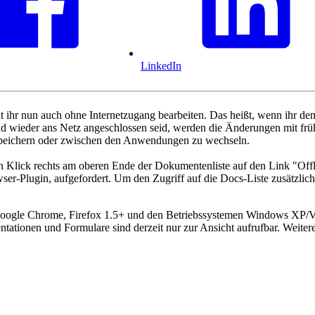
LinkedIn
nt ihr nun auch ohne Internetzugang bearbeiten. Das heißt, wenn ihr de
ieder ans Netz angeschlossen seid, werden die Änderungen mit früher
peichern oder zwischen den Anwendungen zu wechseln.
n Klick rechts am oberen Ende der Dokumentenliste auf den Link "Offl
ser-Plugin, aufgefordert. Um den Zugriff auf die Docs-Liste zusätzlich
+, Google Chrome, Firefox 1.5+ und den Betriebssystemen Windows XP/
ntationen und Formulare sind derzeit nur zur Ansicht aufrufbar. Weite