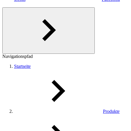
Navigationspfad
Startseite
Produkte