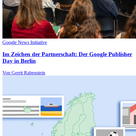
Google News Initiative
Im Zeichen der Partnerschaft: Der Google Publisher
Day in Berlin
Von Gerrit Rabenstein