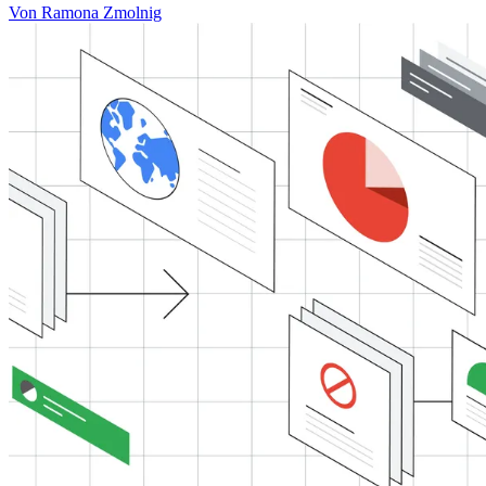
Von Ramona Zmolnig