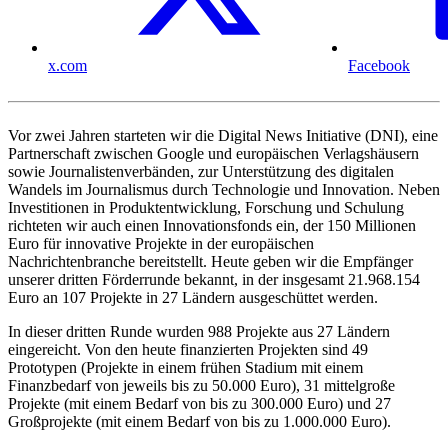
x.com
Facebook
Vor zwei Jahren starteten wir die Digital News Initiative (DNI), eine
Partnerschaft zwischen Google und europäischen Verlagshäusern
sowie Journalistenverbänden, zur Unterstützung des digitalen
Wandels im Journalismus durch Technologie und Innovation. Neben
Investitionen in Produktentwicklung, Forschung und Schulung
richteten wir auch einen Innovationsfonds ein, der 150 Millionen
Euro für innovative Projekte in der europäischen
Nachrichtenbranche bereitstellt. Heute geben wir die Empfänger
unserer dritten Förderrunde bekannt, in der insgesamt 21.968.154
Euro an 107 Projekte in 27 Ländern ausgeschüttet werden.
In dieser dritten Runde wurden 988 Projekte aus 27 Ländern
eingereicht. Von den heute finanzierten Projekten sind 49
Prototypen (Projekte in einem frühen Stadium mit einem
Finanzbedarf von jeweils bis zu 50.000 Euro), 31 mittelgroße
Projekte (mit einem Bedarf von bis zu 300.000 Euro) und 27
Großprojekte (mit einem Bedarf von bis zu 1.000.000 Euro).