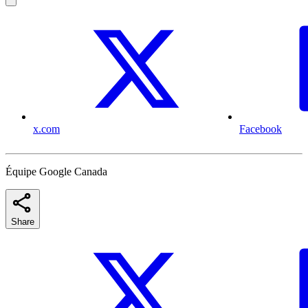
x.com
Facebook
Équipe Google Canada
Share