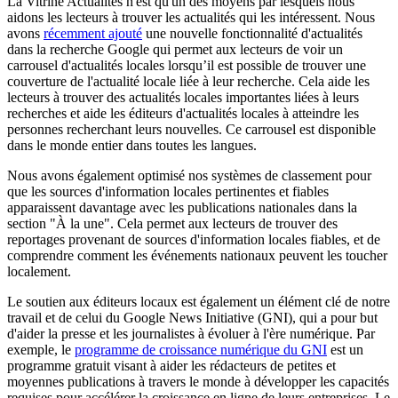
La Vitrine Actualités n'est qu'un des moyens par lesquels nous
aidons les lecteurs à trouver les actualités qui les intéressent. Nous
avons
récemment ajouté
une nouvelle fonctionnalité d'actualités
dans la recherche Google qui permet aux lecteurs de voir un
carrousel d'actualités locales lorsqu’il est possible de trouver une
couverture de l'actualité locale liée à leur recherche. Cela aide les
lecteurs à trouver des actualités locales importantes liées à leurs
recherches et aide les éditeurs d'actualités locales à atteindre les
personnes recherchant leurs nouvelles. Ce carrousel est disponible
dans le monde entier dans toutes les langues.
Nous avons également optimisé nos systèmes de classement pour
que les sources d'information locales pertinentes et fiables
apparaissent davantage avec les publications nationales dans la
section "À la une". Cela permet aux lecteurs de trouver des
reportages provenant de sources d'information locales fiables, et de
comprendre comment les événements nationaux peuvent les toucher
localement.
Le soutien aux éditeurs locaux est également un élément clé de notre
travail et de celui du Google News Initiative (GNI), qui a pour but
d'aider la presse et les journalistes à évoluer à l'ère numérique. Par
exemple, le
programme de croissance numérique du GNI
est un
programme gratuit visant à aider les rédacteurs de petites et
moyennes publications à travers le monde à développer les capacités
requises pour accélérer la croissance en ligne de leurs entreprises. Le