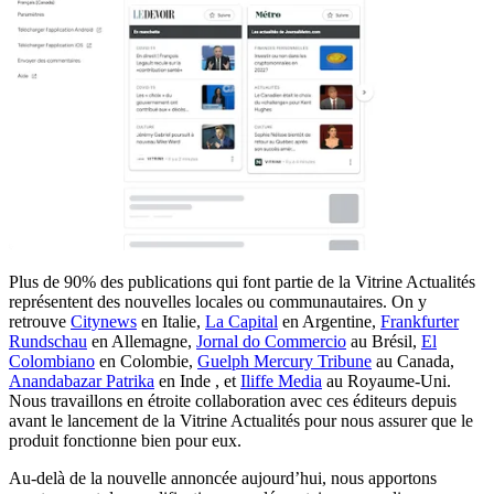
Plus de 90% des publications qui font partie de la Vitrine Actualités
représentent des nouvelles locales ou communautaires. On y
retrouve
Citynews
en Italie,
La Capital
en Argentine,
Frankfurter
Rundschau
en Allemagne,
Jornal do Commercio
au Brésil,
El
Colombiano
en Colombie,
Guelph Mercury Tribune
au Canada,
Anandabazar Patrika
en Inde , et
Iliffe Media
au Royaume-Uni.
Nous travaillons en étroite collaboration avec ces éditeurs depuis
avant le lancement de la Vitrine Actualités pour nous assurer que le
produit fonctionne bien pour eux.
Au-delà de la nouvelle annoncée aujourd’hui, nous apportons