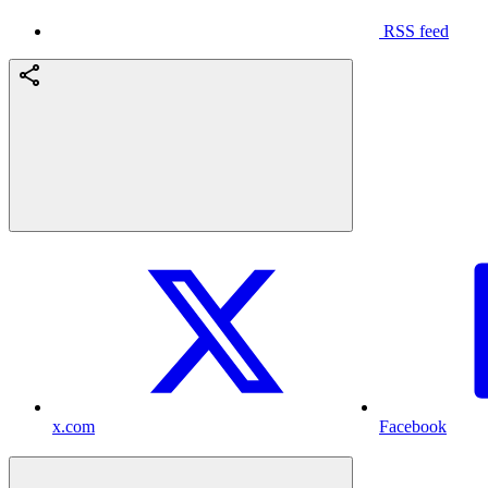
RSS feed
x.com
Facebook