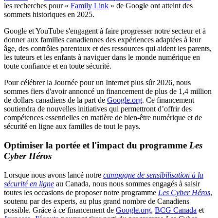
les recherches pour «
Family Link
» de Google ont atteint des
sommets historiques en 2025.
Google et YouTube s'engagent à faire progresser notre secteur et à
donner aux familles canadiennes des expériences adaptées à leur
âge, des contrôles parentaux et des ressources qui aident les parents,
les tuteurs et les enfants à naviguer dans le monde numérique en
toute confiance et en toute sécurité.
Pour célébrer la Journée pour un Internet plus sûr 2026, nous
sommes fiers d'avoir annoncé un financement de plus de 1,4 million
de dollars canadiens de la part de
Google.org
. Ce financement
soutiendra de nouvelles initiatives qui permettront d’offrir des
compétences essentielles en matière de bien-être numérique et de
sécurité en ligne aux familles de tout le pays.
Optimiser la portée et l'impact du programme
Les
Cyber Héros
Lorsque nous avons lancé notre
campagne de sensibilisation à la
sécurité en ligne
au Canada, nous nous sommes engagés à saisir
toutes les occasions de proposer notre programme
Les Cyber Héros
,
soutenu par des experts, au plus grand nombre de Canadiens
possible. Grâce à ce financement de
Google.org
,
BCG Canada
et