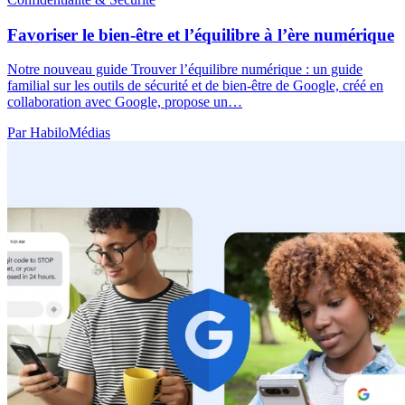
Favoriser le bien-être et l’équilibre à l’ère numérique
Notre nouveau guide Trouver l’équilibre numérique : un guide
familial sur les outils de sécurité et de bien-être de Google, créé en
collaboration avec Google, propose un…
Par HabiloMédias