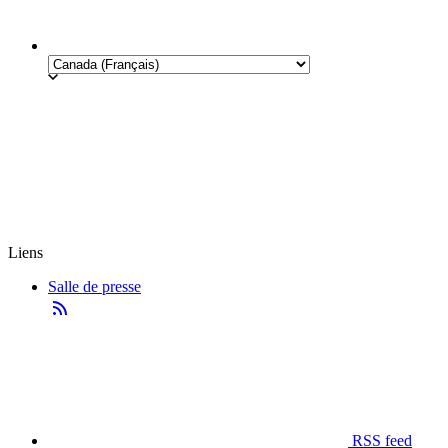
Liens
Salle de presse
RSS feed