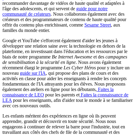
recommander davantage de vidéos de haute qualité et adaptées à
l'âge des adolescents, et qui servent de
guide pour notre
communauté de créateurs
. Nous collaborons également avec des
créateurs et des programmateurs de contenu de haute qualité pour
offrir du contenu plus enrichissant, comme
Sesame Street
, aux
familles du monde entier.
Google et YouTube s'efforcent également d'aider les jeunes à
développer une relation saine avec la technologie en dehors de la
plateforme, en investissant dans l'éducation et les ressources par le
biais de notre programme
Be Internet Awesome
et des
campagnes
de sensibilisation à la sécurité en ligne
. Nous avons également
récemment élargi le programme
Les Cyber Héros
pour y inclure un
nouveau
guide sur l'IA
, qui propose des plans de cours et des
activités en classe pour aider les enseignants à rendre les concepts
fondamentaux de l'IA attrayants pour les élèves. Nous proposons
également des ateliers en ligne pour les débutants,
Faites la
connaissance de LEO
pour les parents et
Faites la connaissance de
LEA
pour les enseignants, afin d'aider tout le monde à se familiariser
avec ces nouveaux outils.
Les enfants méritent des expériences en ligne où ils peuvent
apprendre, grandir et découvrir en toute sécurité. Nous nous
engageons à continuer de relever la barre pour l'industrie, tout en
travaillant aux côtés des chefs de file de la communauté et des