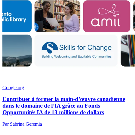
Google.org
Contribuer à former la main-d’œuvre canadienne
dans le domaine de l’IA grâce au Fonds
Opportunités IA de 13 millions de dollars
Par Sabrina Geremia