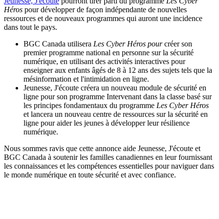
Jeunesse, J'écoute
pourront tirer parti du programme
Les Cyber
Héros
pour développer de façon indépendante de nouvelles
ressources et de nouveaux programmes qui auront une incidence
dans tout le pays.
BGC Canada utilisera
Les Cyber Héros pour
créer son
premier programme national en personne sur la sécurité
numérique, en utilisant des activités interactives pour
enseigner aux enfants âgés de 8 à 12 ans des sujets tels que la
mésinformation et l'intimidation en ligne.
Jeunesse, J'écoute créera un nouveau module de sécurité en
ligne pour son programme Intervenant dans la classe basé sur
les principes fondamentaux du programme
Les Cyber Héros
et lancera un nouveau centre de ressources sur la sécurité en
ligne pour aider les jeunes à développer leur résilience
numérique.
Nous sommes ravis que cette annonce aide Jeunesse, J'écoute et
BGC Canada à soutenir les familles canadiennes en leur fournissant
les connaissances et les compétences essentielles pour naviguer dans
le monde numérique en toute sécurité et avec confiance.