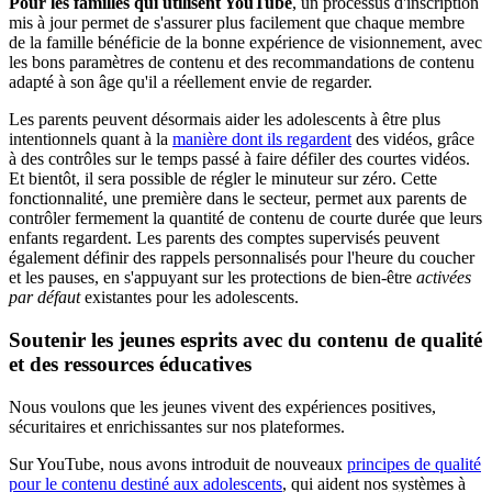
Pour les familles qui utilisent YouTube
, un processus d'inscription
mis à jour permet de s'assurer plus facilement que chaque membre
de la famille bénéficie de la bonne expérience de visionnement, avec
les bons paramètres de contenu et des recommandations de contenu
adapté à son âge qu'il a réellement envie de regarder.
Les parents peuvent désormais aider les adolescents à être plus
intentionnels quant à la
manière dont ils regardent
des vidéos, grâce
à des contrôles sur le temps passé à faire défiler des courtes vidéos.
Et bientôt, il sera possible de régler le minuteur sur zéro. Cette
fonctionnalité, une première dans le secteur, permet aux parents de
contrôler fermement la quantité de contenu de courte durée que leurs
enfants regardent. Les parents des comptes supervisés peuvent
également définir des rappels personnalisés pour l'heure du coucher
et les pauses, en s'appuyant sur les protections de bien-être
activées
par défaut
existantes pour les adolescents.
Soutenir les jeunes esprits avec du contenu de qualité
et des ressources éducatives
Nous voulons que les jeunes vivent des expériences positives,
sécuritaires et enrichissantes sur nos plateformes.
Sur YouTube, nous avons introduit de nouveaux
principes de qualité
pour le contenu destiné aux adolescents
, qui aident nos systèmes à