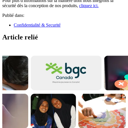
Pour plus d'informations sur la manière dont nous intégrons la
sécurité dès la conception de nos produits,
cliquez ici.
Publié dans:
Confidentialité & Securité
Article relié