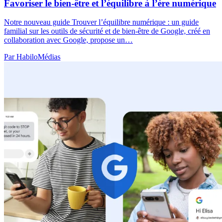
Favoriser le bien-être et l’équilibre à l’ère numérique
Notre nouveau guide Trouver l’équilibre numérique : un guide
familial sur les outils de sécurité et de bien-être de Google, créé en
collaboration avec Google, propose un…
Par HabiloMédias