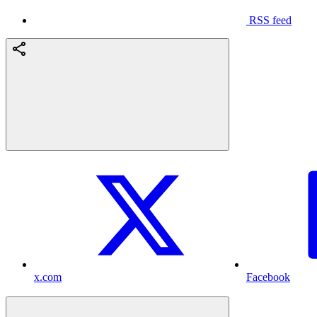
RSS feed
x.com
Facebook