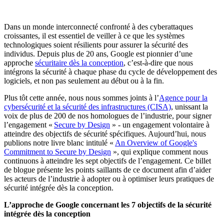
Dans un monde interconnecté confronté à des cyberattaques
croissantes, il est essentiel de veiller à ce que les systèmes
technologiques soient résilients pour assurer la sécurité des
individus. Depuis plus de 20 ans, Google est pionnier d’une
approche
sécuritaire dès la conception
, c’est-à-dire que nous
intégrons la sécurité à chaque phase du cycle de développement des
logiciels, et non pas seulement au début ou à la fin.
Plus tôt cette année, nous nous sommes joints à l’
Agence pour la
cybersécurité et la sécurité des infrastructures (CISA)
, unissant la
voix de plus de 200 de nos homologues de l’industrie, pour signer
l’engagement «
Secure by Design
» - un engagement volontaire à
atteindre des objectifs de sécurité spécifiques. Aujourd’hui, nous
publions notre livre blanc intitulé «
An Overview of Google's
Commitment to Secure by Design
», qui explique comment nous
continuons à atteindre les sept objectifs de l’engagement. Ce billet
de blogue présente les points saillants de ce document afin d’aider
les acteurs de l’industrie à adopter ou à optimiser leurs pratiques de
sécurité intégrée dès la conception.
L’approche de Google concernant les 7 objectifs de la sécurité
intégrée dès la conception