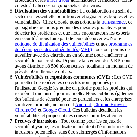
ci reste à l’abri des rançongiciels et des virus.
Divulgation des vulnérabilités
: La collaboration au sein du
secteur est essentielle pour trouver et signaler les bogues et les
vulnérabilités. Chez Google nous prônons la
transparence
, ce
qui signifie que nous prenons des mesures proactives pour
détecter les problèmes et que nous encourageons les experts
en sécurité à nous faire part de leurs découvertes. Notre
politique de divulgation des vulnérabilités
et nos
programmes
de récompense des vulnérabilités (VRP)
nous ont permis de
travailler avec des chercheurs en sécurité pour améliorer la
sécurité de nos produits. Depuis le lancement des VRP, nous
avons distribué 18 500 récompenses, totalisant un montant de
près de 59 millions de dollars.
Vulnérabilités et expositions communes (CVE)
: Les CVE
permettent de repérer les correctifs non appliqués par
l'utilisateur. Google les utilise en priorité pour les produits qui
requièrent une mise à jour manuelle. Nous publions également
des bulletins de sécurité pour les particuliers et les entreprises
sur divers produits, notamment
Android
,
Chrome Browser
,
ChromeOS
et
Google Cloud
. Ces bulletins détaillent les
vulnérabilités et proposent des conseils pour les atténuer.
Preuves d’intrusions
: Tout comme pour les enjeux de
sécurité physique, les utilisateurs méritent d’être informés des
intrusions potentielles, sans être submergés d’informations