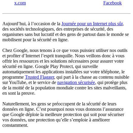
x.com
Facebook
Aujourd’hui, à l’occasion de la
Journée pour un Internet plus sûr
,
des sociétés technologiques, des entreprises de sécurité, des
organismes sans but lucratif et des gens de partout dans le monde se
mobilisent pour la sécurité en ligne.
Chez Google, nous tenons à ce que vous puissiez utiliser nos outils
et profiter d’Internet l’esprit tranquille. Nous veillons donc à vous
offrir les ressources et les solutions nécessaires pour assurer votre
sécurité en ligne. Google Play Protect, qui surveille
automatiquement les applications installées sur votre téléphone, le
programme
Trusted Flagger
, qui part à la chasse au contenu nuisible
sur YouTube, et le service de
navigation sécurisée
, qui protège plus
de la moitié de la population mondiale contre les sites malveillants,
en sont la preuve.
Naturellement, les gens se préoccupent de la sécurité de leurs
données en ligne. C’est pourquoi nous vous donnons l’assurance
que Google déploie la meilleure protection qui soit pour sécuriser
vos données, une protection qu’elle s’emploie à améliorer
constamment.