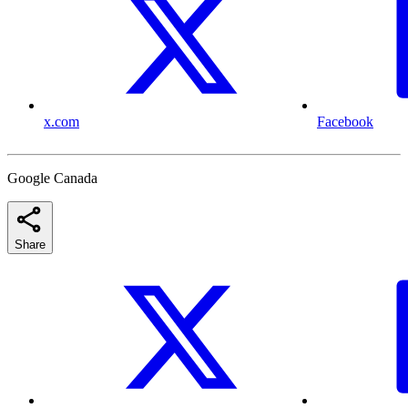
x.com
Facebook
Google Canada
Share