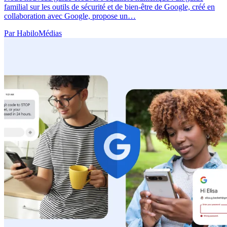
familial sur les outils de sécurité et de bien-être de Google, créé en
collaboration avec Google, propose un…
Par HabiloMédias