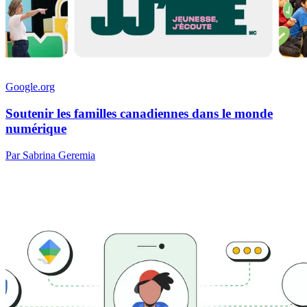
Google.org
Soutenir les familles canadiennes dans le monde
numérique
Par Sabrina Geremia