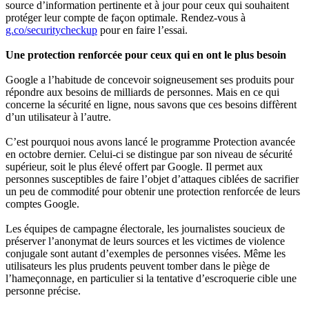
source d’information pertinente et à jour pour ceux qui souhaitent
protéger leur compte de façon optimale. Rendez-vous à
g.co/securitycheckup
pour en faire l’essai.
Une protection renforcée pour ceux qui en ont le plus besoin
Google a l’habitude de concevoir soigneusement ses produits pour
répondre aux besoins de milliards de personnes. Mais en ce qui
concerne la sécurité en ligne, nous savons que ces besoins diffèrent
d’un utilisateur à l’autre.
C’est pourquoi nous avons lancé le programme Protection avancée
en octobre dernier. Celui-ci se distingue par son niveau de sécurité
supérieur, soit le plus élevé offert par Google. Il permet aux
personnes susceptibles de faire l’objet d’attaques ciblées de sacrifier
un peu de commodité pour obtenir une protection renforcée de leurs
comptes Google.
Les équipes de campagne électorale, les journalistes soucieux de
préserver l’anonymat de leurs sources et les victimes de violence
conjugale sont autant d’exemples de personnes visées. Même les
utilisateurs les plus prudents peuvent tomber dans le piège de
l’hameçonnage, en particulier si la tentative d’escroquerie cible une
personne précise.