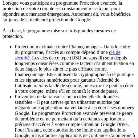
Lorsque vous participez au programme Protection avancée, la
protection de votre compte est constamment mise à jour pour
répondre aux menaces émergentes. Autrement dit, vous bénéficiez
toujours de la meilleure protection de Google.
À la base, le programme mise sur trois grandes mesures de
protection.
Protection maximale contre l’hameçonnage – Dans le cadre
du programme, l’accès au compte dépend d’une
clé de
sécurité
. Les clés de ce type (USB ou sans fil) sont depuis
longtemps considérées comme le facteur d’authentification en
deux étapes le plus sûr et le plus efficace contre
l’hameçonnage. Elles utilisent la cryptographie à clé publique
et les signatures numériques pour garantir l’identité de
l’utilisateur. Sans la clé de sécurité, un escroc ne peut accéder
à votre compte, même s’il en connaît le mot de passe.
Prévention de la transmission accidentelle de données
sensibles – Il peut arriver qu’un utilisateur autorise par
mégarde une application malveillante à accéder à ses données
Google. Le programme Protection avancée prévient ce genre
de problème en ne permettant qu’à certaines applications
précises d’accéder à votre compte Gmail ou Google Drive.
Pour l’instant, cette autorisation se limite aux applications
Google, mais d’autres applications de confiance s’ajouteront à