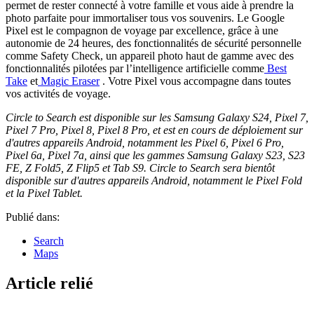
permet de rester connecté à votre famille et vous aide à prendre la
photo parfaite pour immortaliser tous vos souvenirs. Le Google
Pixel est le compagnon de voyage par excellence, grâce à une
autonomie de 24 heures, des fonctionnalités de sécurité personnelle
comme Safety Check, un appareil photo haut de gamme avec des
fonctionnalités pilotées par l’intelligence artificielle comme
Best
Take
et
Magic Eraser
. Votre Pixel vous accompagne dans toutes
vos activités de voyage.
Circle to Search est disponible sur les Samsung Galaxy S24, Pixel 7,
Pixel 7 Pro, Pixel 8, Pixel 8 Pro, et est en cours de déploiement sur
d'autres appareils Android, notamment les Pixel 6, Pixel 6 Pro,
Pixel 6a, Pixel 7a, ainsi que les gammes Samsung Galaxy S23, S23
FE, Z Fold5, Z Flip5 et Tab S9. Circle to Search sera bientôt
disponible sur d'autres appareils Android, notamment le Pixel Fold
et la Pixel Tablet.
Publié dans:
Search
Maps
Article relié