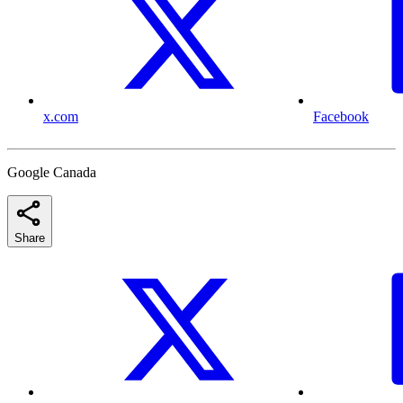
x.com
Facebook
Google Canada
Share