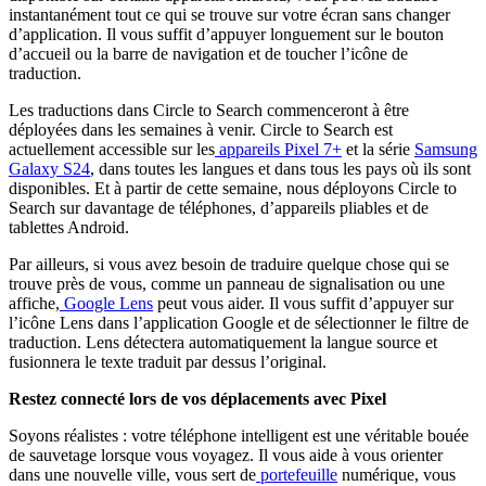
instantanément tout ce qui se trouve sur votre écran sans changer
d’application. Il vous suffit d’appuyer longuement sur le bouton
d’accueil ou la barre de navigation et de toucher l’icône de
traduction.
Les traductions dans Circle to Search commenceront à être
déployées dans les semaines à venir. Circle to Search est
actuellement accessible sur les
appareils Pixel 7+
et la série
Samsung
Galaxy S24
, dans toutes les langues et dans tous les pays où ils sont
disponibles. Et à partir de cette semaine, nous déployons Circle to
Search sur davantage de téléphones, d’appareils pliables et de
tablettes Android.
Par ailleurs, si vous avez besoin de traduire quelque chose qui se
trouve près de vous, comme un panneau de signalisation ou une
affiche,
Google Lens
peut vous aider. Il vous suffit d’appuyer sur
l’icône Lens dans l’application Google et de sélectionner le filtre de
traduction. Lens détectera automatiquement la langue source et
fusionnera le texte traduit par dessus l’original.
Restez connecté lors de vos déplacements avec Pixel
Soyons réalistes : votre téléphone intelligent est une véritable bouée
de sauvetage lorsque vous voyagez. Il vous aide à vous orienter
dans une nouvelle ville, vous sert de
portefeuille
numérique, vous