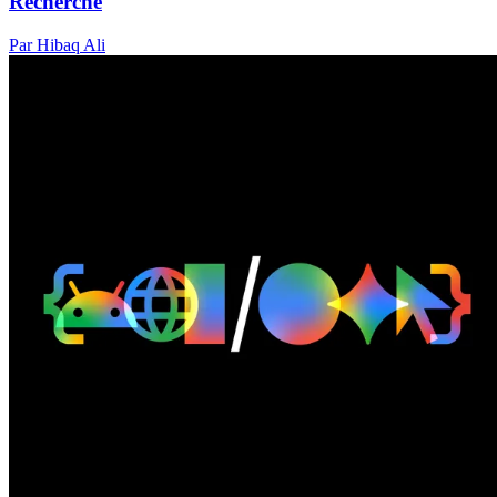
Recherche
Par Hibaq Ali