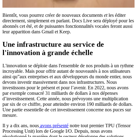
Bientôt, vous pourrez créer de nouveaux documents
et
les éditer
directement, simplement en parlant. Docs Live sera déployé pour les
abonnés cet été, et de puissantes fonctionnalités vocales feront aussi
leur apparition dans Gmail et Keep.
Une infrastructure au service de
l'innovation à grande échelle
L'innovation se déploie dans l'ensemble de nos produits à un rythme
incroyable. Mais pour offrir autant de nouveautés à nos utilisateurs
ainsi qu”aux entreprises et aux développeurs du monde entier, nous
devons investir massivement dans nos infrastructures. Nous
investissons pour le présent et pour l’avenir. En 2022, nous avons
par exemple consacré 31 milliards de dollars à nos dépenses
d’investissement. Cette année, nous prévoyons une multiplication
par six de ce chiffre, pour atteindre environ 190 milliards de dollars.
Une partie essentielle de cet investissement concerne nos puces sur
mesure.
Il y a dix ans, nous
avons présenté
notre tout premier TPU (Tensor
Processing Unit) lors de Google I/O. Depuis, nous avons
révolutionné la manière dont le secteur développe des solutions