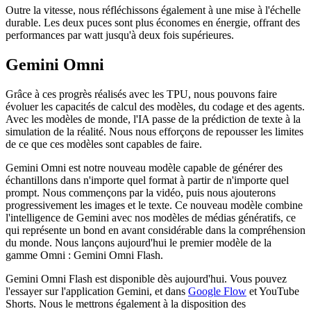
Outre la vitesse, nous réfléchissons également à une mise à l'échelle
durable. Les deux puces sont plus économes en énergie, offrant des
performances par watt jusqu'à deux fois supérieures.
Gemini Omni
Grâce à ces progrès réalisés avec les TPU, nous pouvons faire
évoluer les capacités de calcul des modèles, du codage et des agents.
Avec les modèles de monde, l'IA passe de la prédiction de texte à la
simulation de la réalité. Nous nous efforçons de repousser les limites
de ce que ces modèles sont capables de faire.
Gemini Omni est notre nouveau modèle capable de générer des
échantillons dans n'importe quel format à partir de n'importe quel
prompt. Nous commençons par la vidéo, puis nous ajouterons
progressivement les images et le texte. Ce nouveau modèle combine
l'intelligence de Gemini avec nos modèles de médias génératifs, ce
qui représente un bond en avant considérable dans la compréhension
du monde. Nous lançons aujourd'hui le premier modèle de la
gamme Omni : Gemini Omni Flash.
Gemini Omni Flash est disponible dès aujourd'hui. Vous pouvez
l'essayer sur l'application Gemini, et dans
Google Flow
et YouTube
Shorts. Nous le mettrons également à la disposition des