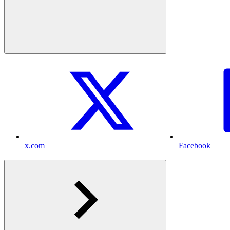
x.com
Facebook