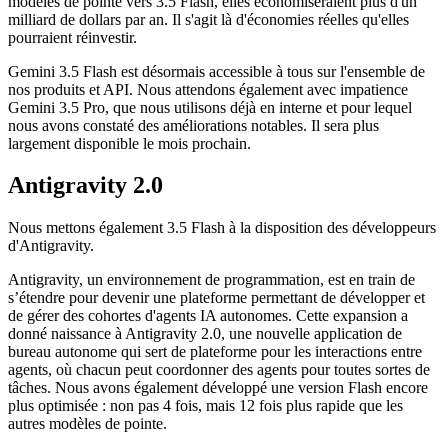
modèles de pointe vers 3.5 Flash, elles économiseraient plus d'un
milliard de dollars par an. Il s'agit là d'économies réelles qu'elles
pourraient réinvestir.
Gemini 3.5 Flash est désormais accessible à tous sur l'ensemble de
nos produits et API. Nous attendons également avec impatience
Gemini 3.5 Pro, que nous utilisons déjà en interne et pour lequel
nous avons constaté des améliorations notables. Il sera plus
largement disponible le mois prochain.
Antigravity 2.0
Nous mettons également 3.5 Flash à la disposition des développeurs
d'Antigravity.
Antigravity, un environnement de programmation, est en train de
s’étendre pour devenir une plateforme permettant de développer et
de gérer des cohortes d'agents IA autonomes. Cette expansion a
donné naissance à Antigravity 2.0, une nouvelle application de
bureau autonome qui sert de plateforme pour les interactions entre
agents, où chacun peut coordonner des agents pour toutes sortes de
tâches. Nous avons également développé une version Flash encore
plus optimisée : non pas 4 fois, mais 12 fois plus rapide que les
autres modèles de pointe.