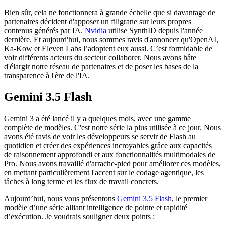
Bien sûr, cela ne fonctionnera à grande échelle que si davantage de
partenaires décident d'apposer un filigrane sur leurs propres
contenus générés par IA.
Nvidia
utilise SynthID depuis l'année
dernière. Et aujourd'hui, nous sommes ravis d'annoncer qu'OpenAI,
Ka-Kow et Eleven Labs l’adoptent eux aussi. C’est formidable de
voir différents acteurs du secteur collaborer. Nous avons hâte
d'élargir notre réseau de partenaires et de poser les bases de la
transparence à l'ère de l'IA.
Gemini 3.5 Flash
Gemini 3 a été lancé il y a quelques mois, avec une gamme
complète de modèles. C'est notre série la plus utilisée à ce jour. Nous
avons été ravis de voir les développeurs se servir de Flash au
quotidien et créer des expériences incroyables grâce aux capacités
de raisonnement approfondi et aux fonctionnalités multimodales de
Pro. Nous avons travaillé d'arrache-pied pour améliorer ces modèles,
en mettant particulièrement l'accent sur le codage agentique, les
tâches à long terme et les flux de travail concrets.
Aujourd’hui, nous vous présentons
Gemini 3.5 Flash
, le premier
modèle d’une série alliant intelligence de pointe et rapidité
d’exécution. Je voudrais souligner deux points :