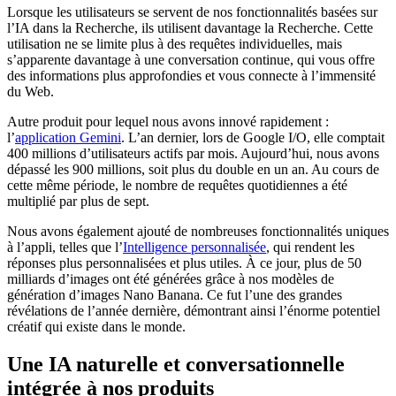
Lorsque les utilisateurs se servent de nos fonctionnalités basées sur
l’IA dans la Recherche, ils utilisent davantage la Recherche. Cette
utilisation ne se limite plus à des requêtes individuelles, mais
s’apparente davantage à une conversation continue, qui vous offre
des informations plus approfondies et vous connecte à l’immensité
du Web.
Autre produit pour lequel nous avons innové rapidement :
l’
application Gemini
. L’an dernier, lors de Google I/O, elle comptait
400 millions d’utilisateurs actifs par mois. Aujourd’hui, nous avons
dépassé les 900 millions, soit plus du double en un an. Au cours de
cette même période, le nombre de requêtes quotidiennes a été
multiplié par plus de sept.
Nous avons également ajouté de nombreuses fonctionnalités uniques
à l’appli, telles que l’
Intelligence personnalisée
, qui rendent les
réponses plus personnalisées et plus utiles. À ce jour, plus de 50
milliards d’images ont été générées grâce à nos modèles de
génération d’images Nano Banana. Ce fut l’une des grandes
révélations de l’année dernière, démontrant ainsi l’énorme potentiel
créatif qui existe dans le monde.
Une IA naturelle et conversationnelle
intégrée à nos produits