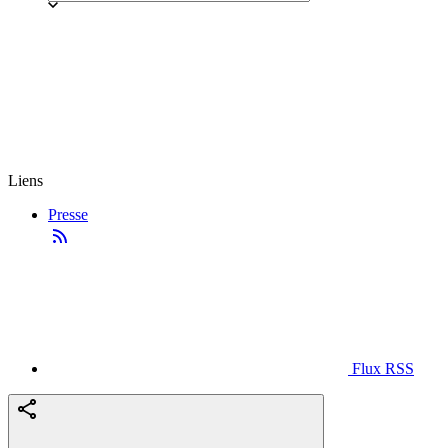
Liens
Presse
Flux RSS