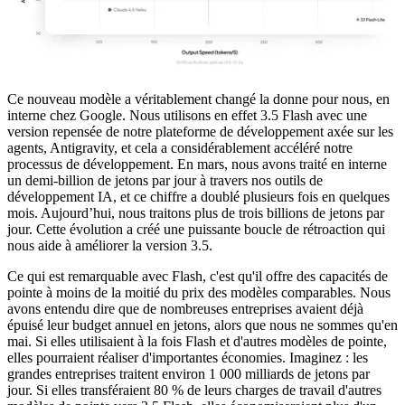
Ce nouveau modèle a véritablement changé la donne pour nous, en
interne chez Google. Nous utilisons en effet 3.5 Flash avec une
version repensée de notre plateforme de développement axée sur les
agents, Antigravity, et cela a considérablement accéléré notre
processus de développement. En mars, nous avons traité en interne
un demi-billion de jetons par jour à travers nos outils de
développement IA, et ce chiffre a doublé plusieurs fois en quelques
mois. Aujourd’hui, nous traitons plus de trois billions de jetons par
jour. Cette évolution a créé une puissante boucle de rétroaction qui
nous aide à améliorer la version 3.5.
Ce qui est remarquable avec Flash, c'est qu'il offre des capacités de
pointe à moins de la moitié du prix des modèles comparables. Nous
avons entendu dire que de nombreuses entreprises avaient déjà
épuisé leur budget annuel en jetons, alors que nous ne sommes qu'en
mai. Si elles utilisaient à la fois Flash et d'autres modèles de pointe,
elles pourraient réaliser d'importantes économies. Imaginez : les
grandes entreprises traitent environ 1 000 milliards de jetons par
jour. Si elles transféraient 80 % de leurs charges de travail d'autres