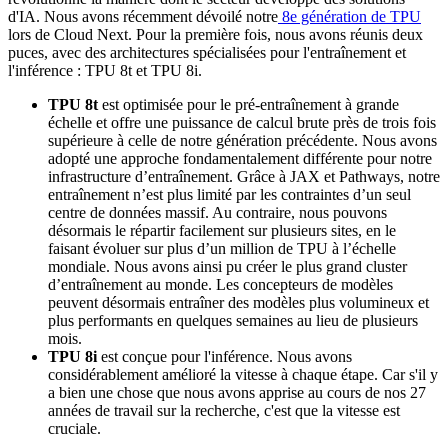
d'IA. Nous avons récemment dévoilé notre
8e génération de TPU
lors de Cloud Next. Pour la première fois, nous avons réunis deux
puces, avec des architectures spécialisées pour l'entraînement et
l'inférence : TPU 8t et TPU 8i.
TPU 8t
est optimisée pour le pré-entraînement à grande
échelle et offre une puissance de calcul brute près de trois fois
supérieure à celle de notre génération précédente. Nous avons
adopté une approche fondamentalement différente pour notre
infrastructure d’entraînement. Grâce à JAX et Pathways, notre
entraînement n’est plus limité par les contraintes d’un seul
centre de données massif. Au contraire, nous pouvons
désormais le répartir facilement sur plusieurs sites, en le
faisant évoluer sur plus d’un million de TPU à l’échelle
mondiale. Nous avons ainsi pu créer le plus grand cluster
d’entraînement au monde. Les concepteurs de modèles
peuvent désormais entraîner des modèles plus volumineux et
plus performants en quelques semaines au lieu de plusieurs
mois.
TPU 8i
est conçue pour l'inférence. Nous avons
considérablement amélioré la vitesse à chaque étape. Car s'il y
a bien une chose que nous avons apprise au cours de nos 27
années de travail sur la recherche, c'est que la vitesse est
cruciale.