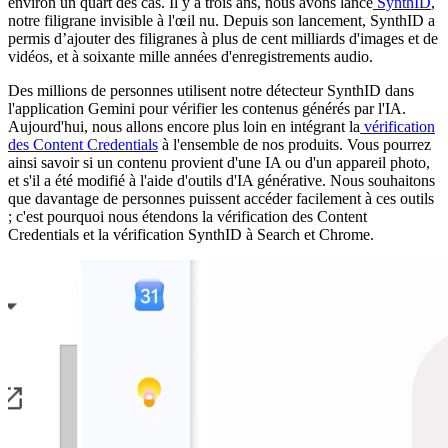
environ un quart des cas. Il y a trois ans, nous avons lancé
SynthID
,
notre filigrane invisible à l'œil nu. Depuis son lancement, SynthID a
permis d’ajouter des filigranes à plus de cent milliards d'images et de
vidéos, et à soixante mille années d'enregistrements audio.
Des millions de personnes utilisent notre détecteur SynthID dans
l'application Gemini pour vérifier les contenus générés par l'IA.
Aujourd'hui, nous allons encore plus loin en intégrant la
vérification
des Content Credentials
à l'ensemble de nos produits. Vous pourrez
ainsi savoir si un contenu provient d'une IA ou d'un appareil photo,
et s'il a été modifié à l'aide d'outils d'IA générative. Nous souhaitons
que davantage de personnes puissent accéder facilement à ces outils
; c'est pourquoi nous étendons la vérification des Content
Credentials et la vérification SynthID à Search et Chrome.