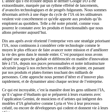
L’année qui s’est écoulée depuis le dernier Google I/O a été
extraordinaire, marquée par un rythme effréné de lancements,
d’avancées technologiques et de progrès fulgurants. Nous sommes
désormais arrivés à une étape du cycle de l’IA où les utilisateurs
veulent voir concrètement ce qu'elle apporte aux produits qu’ils
emploient au quotidien. Telle a été notre priorité, comme vous
pourrez le constater avec les produits et fonctionnalités que nous
allons présenter aujourd’hui.
Dix ans après avoir réorienté l’entreprise vers une stratégie priorisant
l’IA, nous continuons à considérer cette technologie comme le
moyen le plus efficace de faire avancer notre mission et d’améliorer
la vie des gens dans le monde entier. C’est pourquoi nous avons
adopté une approche globale et différenciée en matière d'innovation
liée à l’IA, depuis nos puces personnalisées et notre infrastructure
sécurisée jusqu’à nos recherches et modèles de pointe, en passant
par nos produits et plates-formes touchant des milliards de
personnes. Cette approche nous permet d’itérer et d’innover plus
rapidement, et de dynamiser ainsi chaque secteur de l’entreprise.
Ce qui est incroyable, c’est la manière dont les gens utilisent l’IA,
qu’il s’agisse d’étudiants qui se préparent à leurs examens avec
l’application Gemini, de musiciens et d’artistes qui intègrent des
modèles d’IA générative comme Lyria et Veo à leur processus
créatif, ou encore de développeurs qui codent et donnent vie à leurs