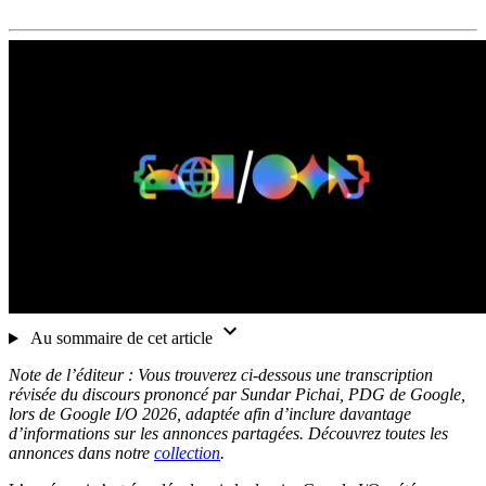
Au sommaire de cet article
Note de l’éditeur : Vous trouverez ci-dessous une transcription
révisée du discours prononcé par Sundar Pichai, PDG de Google,
lors de Google I/O 2026, adaptée afin d’inclure davantage
d’informations sur les annonces partagées. Découvrez toutes les
annonces dans notre
collection
.