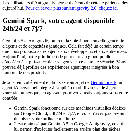
Les utilisateurs d'Antigravity peuvent découvrir cette expérience dès
aujourd'hui.
Pour en savoir plus sur Antigravity 2.0, cliquez ici
.
Gemini Spark, votre agent disponible
24h/24 et 7j/7
Gemini 3.5 et Antigravity ouvrent la voie à une nouvelle génération
d'agents et de capacités agentiques. Cela fait déjà un certain temps
que nous proposons des agents aux développeurs et aux entreprises.
Aujourd’hui, notre priorité est de permettre au grand public
d’accéder à la puissance de ces agents, et ce en toute sécurité. Vous
pouvez déjà profiter des expériences agentiques intégrées à bon
nombre de nos produits.
Je suis particulièrement enthousiaste au sujet de
Gemini Spark
, un
agent IA personnel intégré à l'appli Gemini. Il vous aide à gérer
votre vie numérique, en agissant pour vous, mais toujours sous votre
contrôle.
Gemini Spark fonctionne sur des machines virtuelles dédiées
sur Google Cloud, 24h/24 et 7j/7, et vous n’avez pas besoin
de laisser votre ordinateur allumé.
Il est optimisé par Gemini 3.5 et Google Antigravity, ce qui
lui permet d'exécuter facilement en arrière-plan des tâches