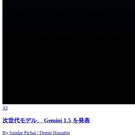
AI
次世代モデル、 Gemini 1.5 を発表
By Sundar Pichai / Demis Hassabis