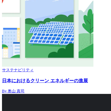
サステナビリティ
日本におけるクリーン エネルギーの進展
By 奥山 真司