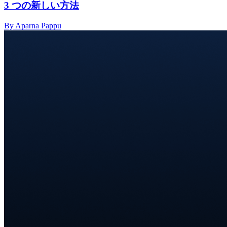
3 つの新しい方法
By Aparna Pappu