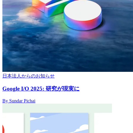
日本法人からのお知らせ
Google I/O 2025: 研究が現実に
By Sundar Pichai