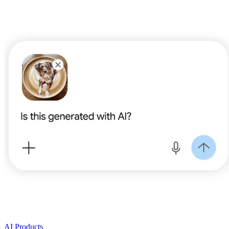
AI Products