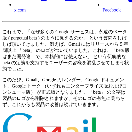
x.com
Facebook
これまで、「なぜ多くの Google サービスは、永遠のベータ
版 ( perpetual beta ) のように見えるのか」 という質問をしば
しば頂いてきました。例えば、Gmail にはリリースから 5 年
間以上 「beta」 のロゴがついていました。これは、「beta 版
はまだ開発途上で、本格的には使えない」 という伝統的な
beta の定義を支持するユーザーの皆様を混乱させてしまう状
態でした。
このたび、Gmail、Google カレンダー、Google ドキュメン
ト、Google トーク （いずれもエンタープライズ版およびコ
ンシューマ版） が正式版となりました。「beta」 の文字は
製品のロゴから削除されますが、そのロゴの有無に関わら
ず、これからも製品の改善は続けていきます。