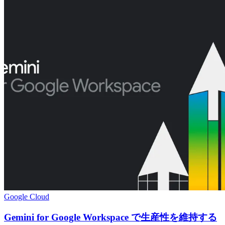
Google Cloud
Gemini for Google Workspace で生産性を維持する