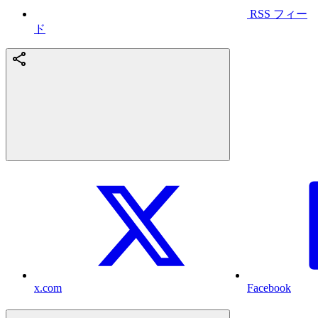
RSS フィー
ド
x.com
Facebook