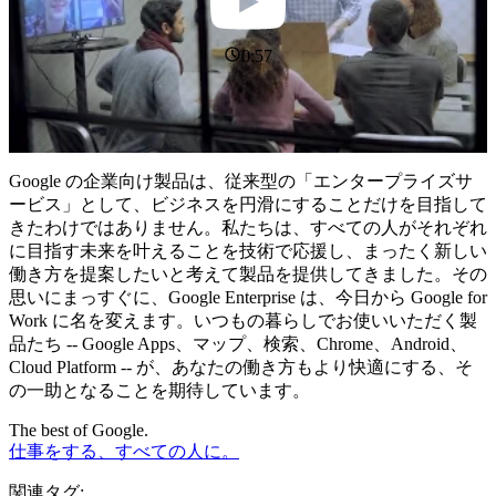
0:57
Google の企業向け製品は、従来型の「エンタープライズサ
ービス」として、ビジネスを円滑にすることだけを目指して
きたわけではありません。私たちは、すべての人がそれぞれ
に目指す未来を叶えることを技術で応援し、まったく新しい
働き方を提案したいと考えて製品を提供してきました。その
思いにまっすぐに、Google Enterprise は、今日から Google for
Work に名を変えます。いつもの暮らしでお使いいただく製
品たち -- Google Apps、マップ、検索、Chrome、Android、
Cloud Platform -- が、あなたの働き方もより快適にする、そ
の一助となることを期待しています。
The best of Google.
仕事をする、すべての人に。
関連タグ: