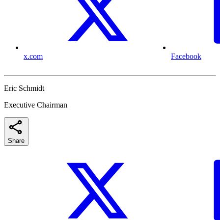
x.com
Facebook
Eric Schmidt
Executive Chairman
Share