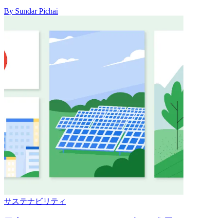
By Sundar Pichai
サステナビリティ