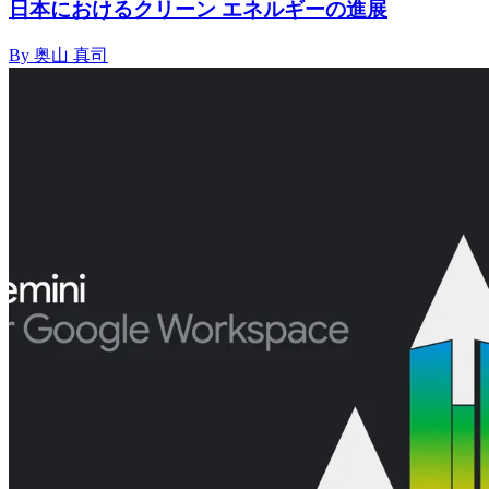
日本におけるクリーン エネルギーの進展
By 奥山 真司