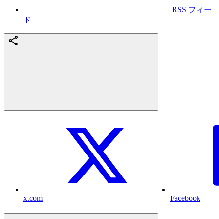
RSS フィー
ド
x.com
Facebook