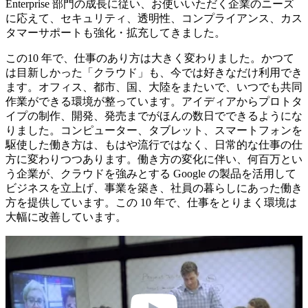
Enterprise 部門の成長に従い、お使いいただく企業のニーズ
に応えて、セキュリティ、透明性、コンプライアンス、カス
タマーサポートも強化・拡充してきました。
この10 年で、仕事のあり方は大きく変わりました。かつて
は目新しかった「クラウド」も、今では好きなだけ利用でき
ます。オフィス、都市、国、大陸をまたいで、いつでも共同
作業ができる環境が整っています。アイディアからプロトタ
イプの制作、開発、発売までがほんの数日でできるようにな
りました。コンピューター、タブレット、スマートフォンを
駆使した働き方は、もはや流行ではなく、日常的な仕事の仕
方に変わりつつあります。働き方の変化に伴い、何百万とい
う企業が、クラウドを強みとする Google の製品を活用して
ビジネスを立上げ、事業を築き、社員の暮らしにあった働き
方を提供しています。この 10 年で、仕事をとりまく環境は
大幅に改善しています。