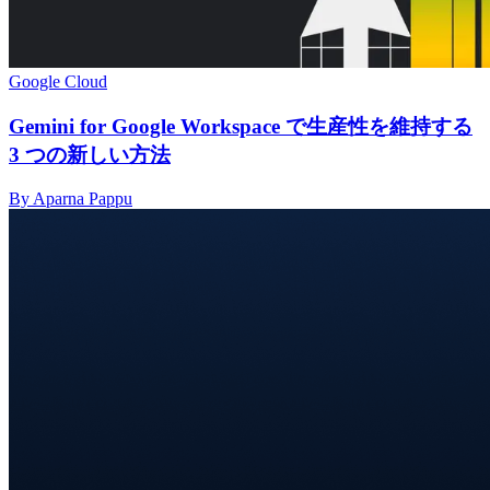
Google Cloud
Gemini for Google Workspace で生産性を維持する
3 つの新しい方法
By Aparna Pappu