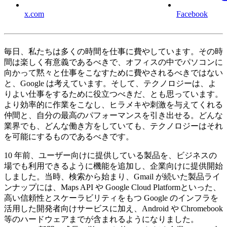
x.com
Facebook
毎日、私たちは多くの時間を仕事に費やしています。その時
間は楽しく有意義であるべきで、オフィスの中でパソコンに
向かって黙々と仕事をこなすために費やされるべきではない
と、Google は考えています。そして、テクノロジーは、よ
りよい仕事をするために役立つべきだ、とも思っています。
より効率的に作業をこなし、ヒラメキや刺激を与えてくれる
仲間と、自分の最高のパフォーマンスを引き出せる。どんな
業界でも、どんな働き方をしていても、テクノロジーはそれ
を可能にするものであるべきです。
10 年前、ユーザー向けに提供している製品を、ビジネスの
場でも利用できるように機能を追加し、企業向けに提供開始
しました。当時、検索から始まり、Gmail が続いた製品ライ
ンナップには、Maps API や Google Cloud Platformといった、
高い信頼性とスケーラビリティをもつ Google のインフラを
活用した開発者向けサービスに加え、Android や Chromebook
等のハードウェアまでが含まれるようになりました。