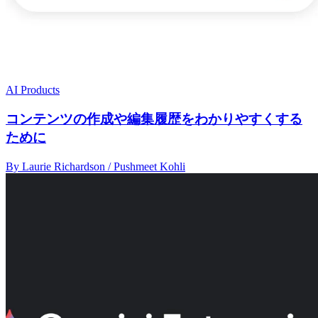
AI Products
コンテンツの作成や編集履歴をわかりやすくする
ために
By Laurie Richardson / Pushmeet Kohli