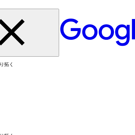
を切り拓く