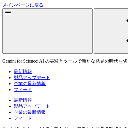
メインページに戻る
Gemini for Science: AI の実験とツールで新たな発見の時代
最新情報
製品アップデート
企業の最新情報
フィード
最新情報
製品アップデート
企業の最新情報
フィード