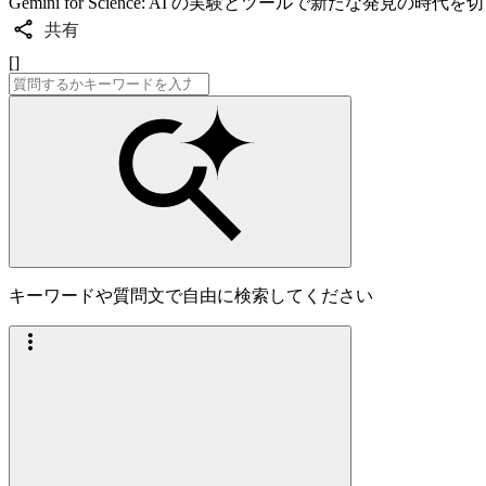
Gemini for Science: AI の実験とツールで新たな発見の時代
共有
[]
キーワードや質問文で自由に検索してください