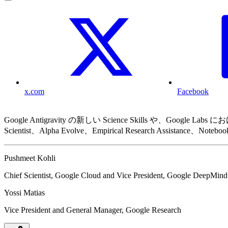
x.com
Facebook
Google Antigravity の新しい Science Skills
Scientist、Alpha Evolve、Empirical Resear
Pushmeet Kohli
Chief Scientist, Google Cloud and Vice President, Google DeepMind
Yossi Matias
Vice President and General Manager, Google Research