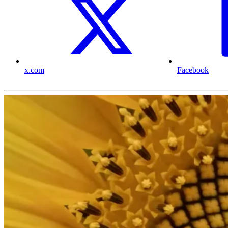
x.com
Facebook