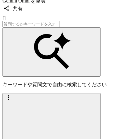
Gemini Omni を発表
共有
[]
キーワードや質問文で自由に検索してください