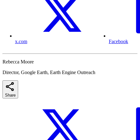
x.com
Facebook
Rebecca Moore
Director, Google Earth, Earth Engine Outreach
Share