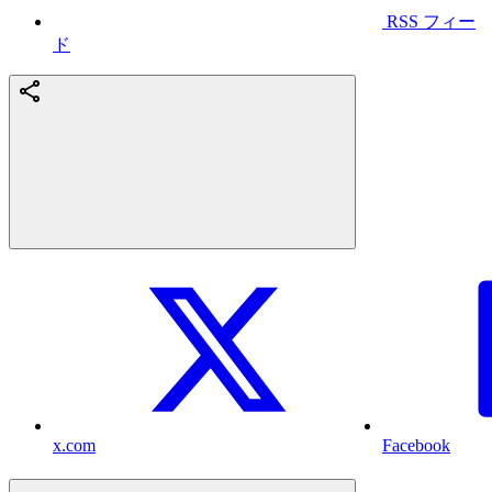
RSS フィー
ド
x.com
Facebook