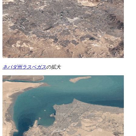
ネバダ州ラスベガス
の拡大