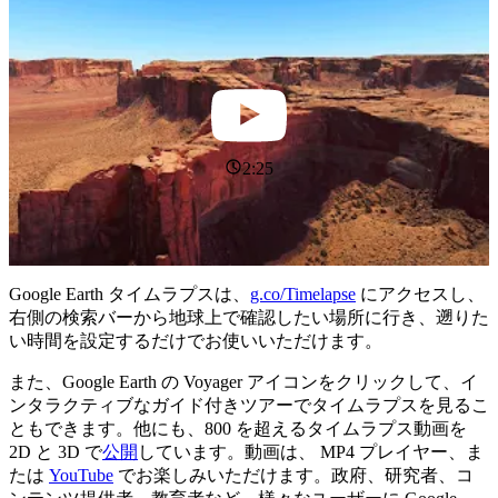
2:25
Google Earth タイムラプスは、
g.co/Timelapse
にアクセスし、
右側の検索バーから地球上で確認したい場所に行き、遡りた
い時間を設定するだけでお使いいただけます。
また、Google Earth の Voyager アイコンをクリックして、イ
ンタラクティブなガイド付きツアーでタイムラプスを見るこ
ともできます。他にも、800 を超えるタイムラプス動画を
2D と 3D で
公開
しています。動画は、 MP4 プレイヤー、ま
たは
YouTube
でお楽しみいただけます。政府、研究者、コ