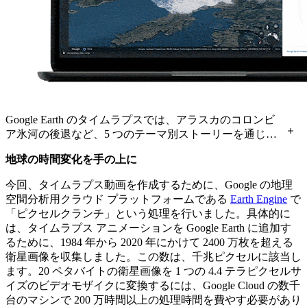
Google Earth のタイムラプスでは、アラスカのコロンビ
ア氷河の後退など、5 つのテーマ別ストーリーを通じ
て、地球上の急速な変化を見ることができます。
地球の時間変化を手の上に
今回、タイムラプス動画を作成するために、Google の地理
空間分析用クラウド プラットフォームである
Earth Engine
で
「ピクセルクランチ」という処理を行いました。具体的に
は、タイムラプス アニメーションを Google Earth に追加す
るために、1984 年から 2020 年にかけて 2400 万枚を超える
衛星画像を収集しました。この数は、千兆ピクセルに該当し
ます。20 ペタバイトの衛星画像を 1 つの 4.4 テラピクセルサ
イズのビデオモザイクに変換するには、Google Cloud の数千
台のマシンで 200 万時間以上の処理時間を費やす必要があり