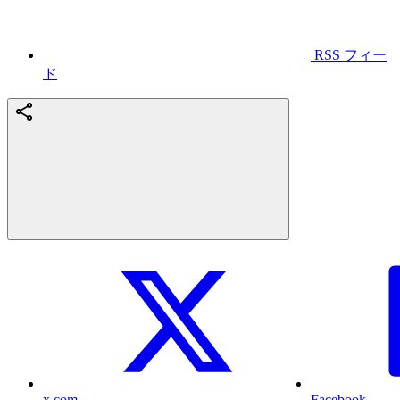
RSS フィー
ド
x.com
Facebook