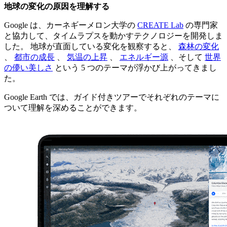
地球の変化の原因を理解する
Google は、カーネギーメロン大学の
CREATE Lab
の専門家
と協力して、タイムラプスを動かすテクノロジーを開発しま
した。 地球が直面している変化を観察すると、
森林の変化
、
都市の成長
、
気温の上昇
、
エネルギー源
、そして
世界
の儚い美しさ
という 5 つのテーマが浮かび上がってきまし
た。
Google Earth では、ガイド付きツアーでそれぞれのテーマに
ついて理解を深めることができます。