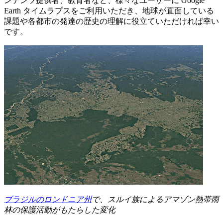
ンテンツ提供者、教育者など、様々なユーザーに Google
Earth タイムラプスをご利用いただき、地球が直面している
課題や各都市の発達の歴史の理解に役立ていただければ幸い
です。
ブラジルのロンドニア州
で、スルイ族によるアマゾン熱帯雨
林の保護活動がもたらした変化