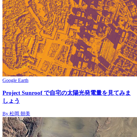
Google Earth
Project Sunroof で自宅の太陽光発電量を見てみま
しょう
By 松岡 朝美