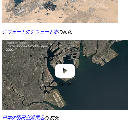
クウェートのクウェート市
の変化
0:35
日本の羽田空港周辺
の 変化