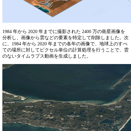
1984 年から 2020 年までに撮影された 2400 万の衛星画像を
分析し、画像から雲などの要素を特定して削除しました。次
に、1984 年から 2020 年までの各年の画像で、地球上のすべ
ての場所に対してピクセル単位の計算処理を行うことで、雲
のないタイムラプス動画を生成しました。