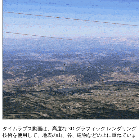
タイムラプス動画は、高度な 3D グラフィック レンダリング
技術を使用して、地表の山、谷、建物などの上に重ねていま