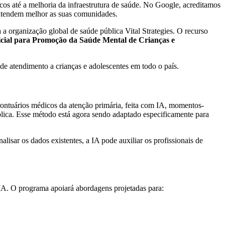
icos até a melhoria da infraestrutura de saúde. No Google, acreditamos
 entendem melhor as suas comunidades.
 a organização global de saúde pública Vital Strategies. O recurso
ficial para Promoção da Saúde Mental de Crianças e
e de atendimento a crianças e adolescentes em todo o país.
 prontuários médicos da atenção primária, feita com IA, momentos-
ica. Esse método está agora sendo adaptado especificamente para
sar os dados existentes, a IA pode auxiliar os profissionais de
IA. O programa apoiará abordagens projetadas para: