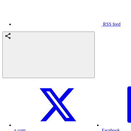
RSS feed
x.com
Facebook