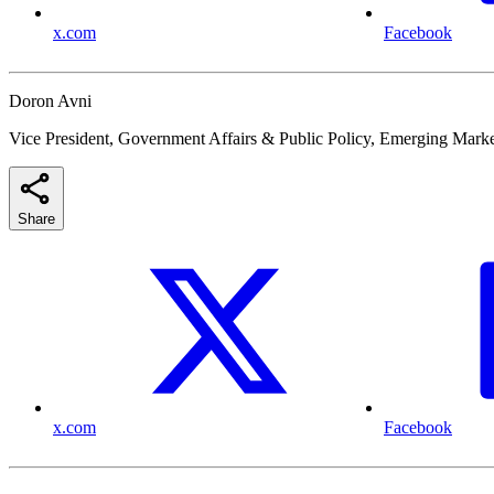
x.com
Facebook
Doron Avni
Vice President, Government Affairs & Public Policy, Emerging Marke
Share
x.com
Facebook