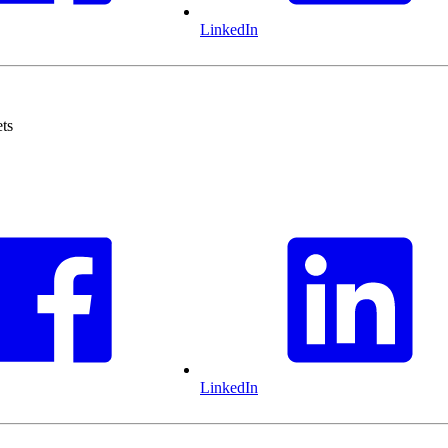
LinkedIn
ts
LinkedIn