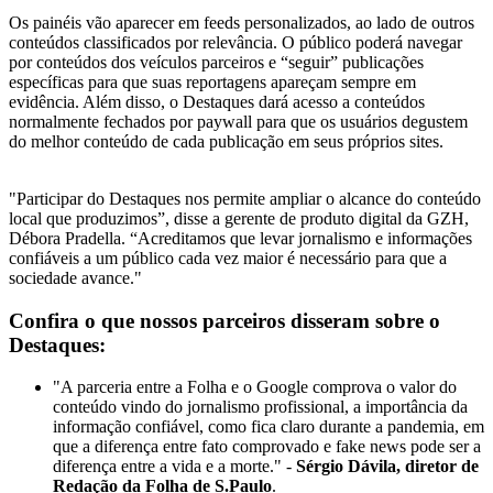
Os painéis vão aparecer em feeds personalizados, ao lado de outros
conteúdos classificados por relevância. O público poderá navegar
por conteúdos dos veículos parceiros e “seguir” publicações
específicas para que suas reportagens apareçam sempre em
evidência. Além disso, o Destaques dará acesso a conteúdos
normalmente fechados por paywall para que os usuários degustem
do melhor conteúdo de cada publicação em seus próprios sites.
"Participar do Destaques nos permite ampliar o alcance do conteúdo
local que produzimos”, disse a gerente de produto digital da GZH,
Débora Pradella. “Acreditamos que levar jornalismo e informações
confiáveis a um público cada vez maior é necessário para que a
sociedade avance."
Confira o que nossos parceiros disseram sobre o
Destaques:
"A parceria entre a Folha e o Google comprova o valor do
conteúdo vindo do jornalismo profissional, a importância da
informação confiável, como fica claro durante a pandemia, em
que a diferença entre fato comprovado e fake news pode ser a
diferença entre a vida e a morte." -
Sérgio Dávila, diretor de
Redação da Folha de S.Paulo
.