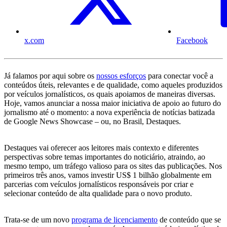
x.com
Facebook
Já falamos por aqui sobre os
nossos esforços
para conectar você a
conteúdos úteis, relevantes e de qualidade, como aqueles produzidos
por veículos jornalísticos, os quais apoiamos de maneiras diversas.
Hoje, vamos anunciar a nossa maior iniciativa de apoio ao futuro do
jornalismo até o momento: a nova experiência de notícias batizada
de Google News Showcase – ou, no Brasil, Destaques.
Destaques vai oferecer aos leitores mais contexto e diferentes
perspectivas sobre temas importantes do noticiário, atraindo, ao
mesmo tempo, um tráfego valioso para os sites das publicações. Nos
primeiros três anos, vamos investir US$ 1 bilhão globalmente em
parcerias com veículos jornalísticos responsáveis por criar e
selecionar conteúdo de alta qualidade para o novo produto.
Trata-se de um novo
programa de licenciamento
de conteúdo que se