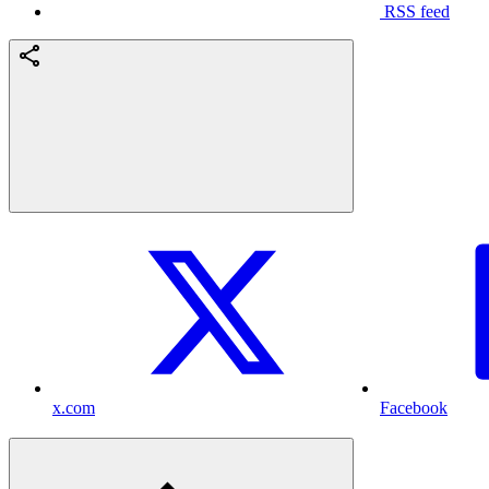
RSS feed
x.com
Facebook