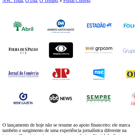
NSC Total
,
O Dia
,
O Tempo
, e
Portal Correio
.
O lançamento de hoje não se resume ao apoio financeiro: ele marca
também o surgimento de uma experiência jornalística diferente na