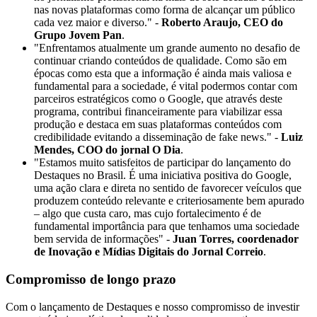
nas novas plataformas como forma de alcançar um público
cada vez maior e diverso." -
Roberto Araujo, CEO do
Grupo Jovem Pan
.
"Enfrentamos atualmente um grande aumento no desafio de
continuar criando conteúdos de qualidade. Como são em
épocas como esta que a informação é ainda mais valiosa e
fundamental para a sociedade, é vital podermos contar com
parceiros estratégicos como o Google, que através deste
programa, contribui financeiramente para viabilizar essa
produção e destaca em suas plataformas conteúdos com
credibilidade evitando a disseminação de fake news." -
Luiz
Mendes, COO do jornal O Dia
.
"Estamos muito satisfeitos de participar do lançamento do
Destaques no Brasil. É uma iniciativa positiva do Google,
uma ação clara e direta no sentido de favorecer veículos que
produzem conteúdo relevante e criteriosamente bem apurado
– algo que custa caro, mas cujo fortalecimento é de
fundamental importância para que tenhamos uma sociedade
bem servida de informações" -
Juan Torres, coordenador
de Inovação e Mídias Digitais do Jornal Correio
.
Compromisso de longo prazo
Com o lançamento de Destaques e nosso compromisso de investir