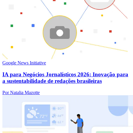
Google News Initiative
IA para Negócios Jornalísticos 2026: Inovação para
a sustentabilidade de redações brasileiras
Por Natalia Mazotte