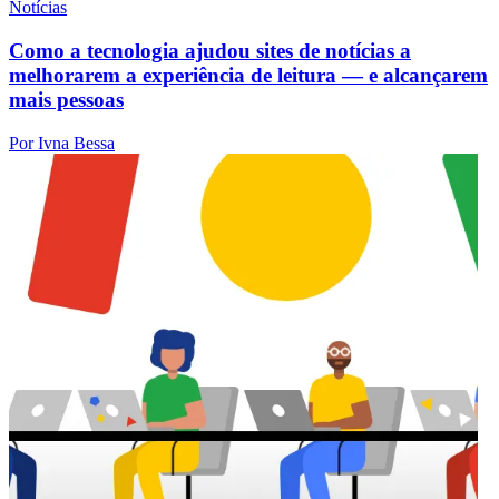
Notícias
Como a tecnologia ajudou sites de notícias a
melhorarem a experiência de leitura — e alcançarem
mais pessoas
Por Ivna Bessa