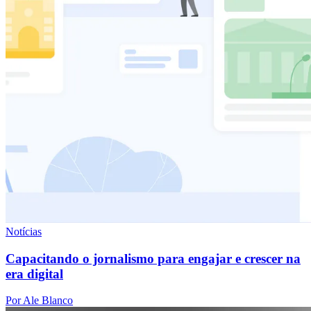
Notícias
Capacitando o jornalismo para engajar e crescer na
era digital
Por Ale Blanco