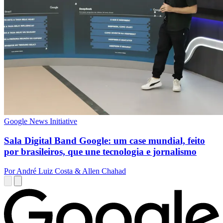
Google News Initiative
Sala Digital Band Google: um case mundial, feito
por brasileiros, que une tecnologia e jornalismo
Por André Luiz Costa & Allen Chahad