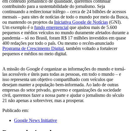
em conteúdo jornalístico de qualidade, queremos continuar
contribuindo para a sustentabilidade do jornalismo. Seja
continuando a redirecionar tráfego – cerca de 24 bilhões de acessos
mensais – para sites de notícias de todo o mundo por meio da Busca,
ou mantendo os projetos da
Iniciativa Google de Notícias
(GNI).
Um exemplo é o
fundo emergencial
que ajudou mais de 5.600
pequenos e médios veículos no mundo duramente afetados durante a
pandemia – só no Brasil, foram R$ 17 milhões investidos em quase
400 redações por todo o país. Ou mesmo o recém-anunciado
Programa de Crescimento Digital
, também voltado a fortalecer
pequenos e médios no meio digital.
A missão do Google é organizar as informações do mundo e torná-
las acessíveis e úteis para todas as pessoas, em todo o mundo – e
isso representa um objetivo compartilhado com veículos que
desejam manter a população bem-informada. Ao lado de outras
empresas do setor privado, governo e organizações da sociedade
civil, queremos fazer a nossa parte e ajudar o jornalismo do século
21 não apenas a sobreviver, mas a prosperar.
Publicado em:
Google News Initiative