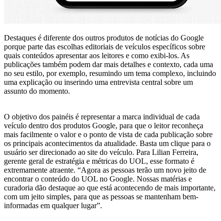
Destaques é diferente dos outros produtos de notícias do Google
porque parte das escolhas editoriais de veículos específicos sobre
quais conteúdos apresentar aos leitores e como exibi-los. As
publicações também podem dar mais detalhes e contexto, cada uma
no seu estilo, por exemplo, resumindo um tema complexo, incluindo
uma explicação ou inserindo uma entrevista central sobre um
assunto do momento.
O objetivo dos painéis é representar a marca individual de cada
veículo dentro dos produtos Google, para que o leitor reconheça
mais facilmente o valor e o ponto de vista de cada publicação sobre
os principais acontecimentos da atualidade. Basta um clique para o
usuário ser direcionado ao site do veículo. Para Lilian Ferreira,
gerente geral de estratégia e métricas do UOL, esse formato é
extremamente atraente. “Agora as pessoas terão um novo jeito de
encontrar o conteúdo do UOL no Google. Nossas matérias e
curadoria dão destaque ao que está acontecendo de mais importante,
com um jeito simples, para que as pessoas se mantenham bem-
informadas em qualquer lugar”.