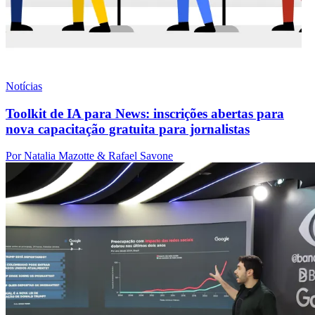
Notícias
Toolkit de IA para News: inscrições abertas para
nova capacitação gratuita para jornalistas
Por Natalia Mazotte & Rafael Savone