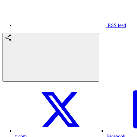
RSS feed
x.com
Facebook