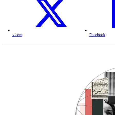
x.com
Facebook