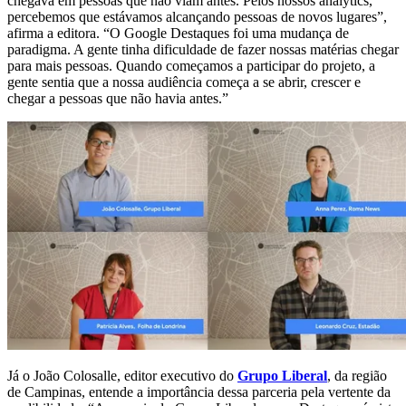
chegava em pessoas que não viam antes. Pelos nossos analytics,
percebemos que estávamos alcançando pessoas de novos lugares”,
afirma a editora. “O Google Destaques foi uma mudança de
paradigma. A gente tinha dificuldade de fazer nossas matérias chegar
para mais pessoas. Quando começamos a participar do projeto, a
gente sentia que a nossa audiência começa a se abrir, crescer e
chegar a pessoas que não havia antes.”
Já o João Colosalle, editor executivo do
Grupo Liberal
, da região
de Campinas, entende a importância dessa parceria pela vertente da