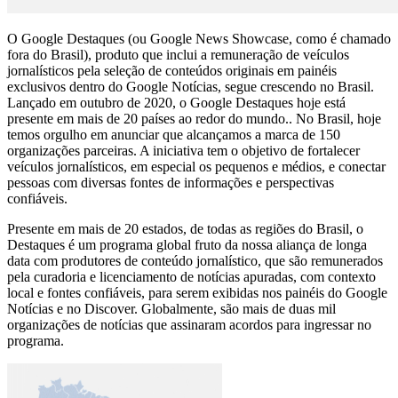
O Google Destaques (ou Google News Showcase, como é chamado
fora do Brasil), produto que inclui a remuneração de veículos
jornalísticos pela seleção de conteúdos originais em painéis
exclusivos dentro do Google Notícias, segue crescendo no Brasil.
Lançado em outubro de 2020, o Google Destaques hoje está
presente em mais de 20 países ao redor do mundo.. No Brasil, hoje
temos orgulho em anunciar que alcançamos a marca de 150
organizações parceiras. A iniciativa tem o objetivo de fortalecer
veículos jornalísticos, em especial os pequenos e médios, e conectar
pessoas com diversas fontes de informações e perspectivas
confiáveis.
Presente em mais de 20 estados, de todas as regiões do Brasil, o
Destaques é um programa global fruto da nossa aliança de longa
data com produtores de conteúdo jornalístico, que são remunerados
pela curadoria e licenciamento de notícias apuradas, com contexto
local e fontes confiáveis, para serem exibidas nos painéis do Google
Notícias e no Discover. Globalmente, são mais de duas mil
organizações de notícias que assinaram acordos para ingressar no
programa.