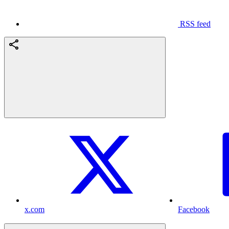
RSS feed
x.com
Facebook