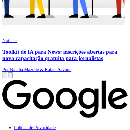
Notícias
Toolkit de IA para News: inscrições abertas para
nova capacitação gratuita para jornalistas
Por Natalia Mazotte & Rafael Savone
Política de Privacidade