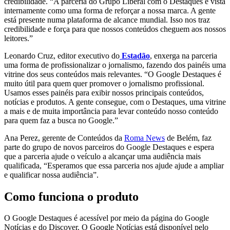
credibilidade. “A parceria do Grupo Liberal com o Destaques é vista
internamente como uma forma de reforçar a nossa marca. A gente
está presente numa plataforma de alcance mundial. Isso nos traz
credibilidade e força para que nossos conteúdos cheguem aos nossos
leitores.”
Leonardo Cruz, editor executivo do
Estadão
, enxerga na parceria
uma forma de profissionalizar o jornalismo, fazendo dos painéis uma
vitrine dos seus conteúdos mais relevantes. “O Google Destaques é
muito útil para quem quer promover o jornalismo profissional.
Usamos esses painéis para exibir nossos principais conteúdos,
notícias e produtos. A gente consegue, com o Destaques, uma vitrine
a mais e de muita importância para levar conteúdo nosso conteúdo
para quem faz a busca no Google.”
Ana Perez, gerente de Conteúdos da
Roma News
de Belém, faz
parte do grupo de novos parceiros do Google Destaques e espera
que a parceria ajude o veículo a alcançar uma audiência mais
qualificada, “Esperamos que essa parceria nos ajude ajude a ampliar
e qualificar nossa audiência”.
Como funciona o produto
O Google Destaques é acessível por meio da página do Google
Notícias e do Discover. O Google Notícias está disponível pelo