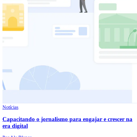
Notícias
Capacitando o jornalismo para engajar e crescer na
era digital