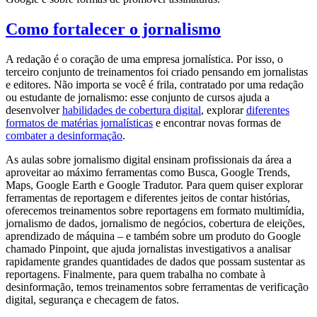
Como fortalecer o jornalismo
A redação é o coração de uma empresa jornalística. Por isso, o
terceiro conjunto de treinamentos foi criado pensando em jornalistas
e editores. Não importa se você é frila, contratado por uma redação
ou estudante de jornalismo: esse conjunto de cursos ajuda a
desenvolver
habilidades de cobertura digital
, explorar
diferentes
formatos de matérias jornalísticas
e encontrar novas formas de
combater a desinformação
.
As aulas sobre jornalismo digital ensinam profissionais da área a
aproveitar ao máximo ferramentas como Busca, Google Trends,
Maps, Google Earth e Google Tradutor. Para quem quiser explorar
ferramentas de reportagem e diferentes jeitos de contar histórias,
oferecemos treinamentos sobre reportagens em formato multimídia,
jornalismo de dados, jornalismo de negócios, cobertura de eleições,
aprendizado de máquina – e também sobre um produto do Google
chamado Pinpoint, que ajuda jornalistas investigativos a analisar
rapidamente grandes quantidades de dados que possam sustentar as
reportagens. Finalmente, para quem trabalha no combate à
desinformação, temos treinamentos sobre ferramentas de verificação
digital, segurança e checagem de fatos.