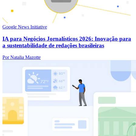
Google News Initiative
IA para Negócios Jornalísticos 2026: Inovação para
a sustentabilidade de redações brasileiras
Por Natalia Mazotte