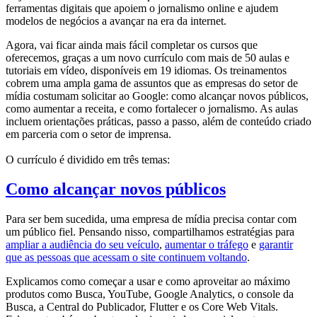
ferramentas digitais que apoiem o jornalismo online e ajudem
modelos de negócios a avançar na era da internet.
Agora, vai ficar ainda mais fácil completar os cursos que
oferecemos, graças a um novo currículo com mais de 50 aulas e
tutoriais em vídeo, disponíveis em 19 idiomas. Os treinamentos
cobrem uma ampla gama de assuntos que as empresas do setor de
mídia costumam solicitar ao Google: como alcançar novos públicos,
como aumentar a receita, e como fortalecer o jornalismo. As aulas
incluem orientações práticas, passo a passo, além de conteúdo criado
em parceria com o setor de imprensa.
O currículo é dividido em três temas:
Como alcançar novos públicos
Para ser bem sucedida, uma empresa de mídia precisa contar com
um público fiel. Pensando nisso, compartilhamos estratégias para
ampliar a audiência do seu veículo
,
aumentar o tráfego
e
garantir
que as pessoas que acessam o site continuem voltando
.
Explicamos como começar a usar e como aproveitar ao máximo
produtos como Busca, YouTube, Google Analytics, o console da
Busca, a Central do Publicador, Flutter e os Core Web Vitals.