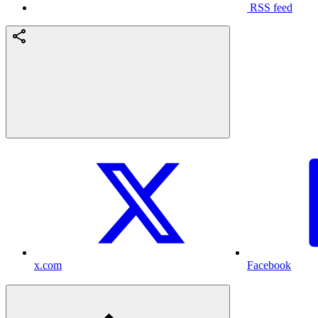
RSS feed
x.com
Facebook