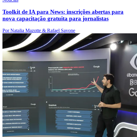
Toolkit de IA para News: inscrições abertas para
nova capacitação gratuita para jornalistas
Por Natalia Mazotte & Rafael Savone