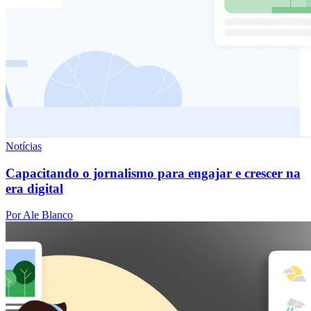
Notícias
Capacitando o jornalismo para engajar e crescer na
era digital
Por Ale Blanco