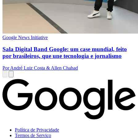
Google News Initiative
Sala Digital Band Google: um case mundial, feito
por brasileiros, que une tecnologia e jornalismo
Por André Luiz Costa & Allen Chahad
Política de Privacidade
Termos de Serviço