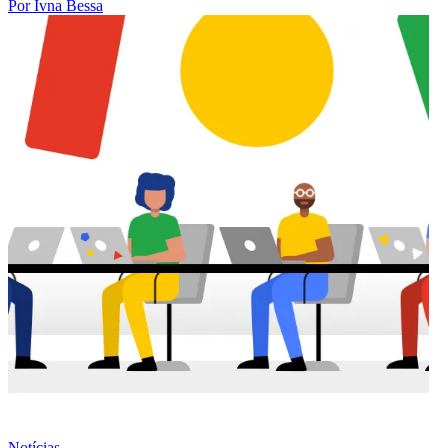
Por Ivna Bessa
Notícias