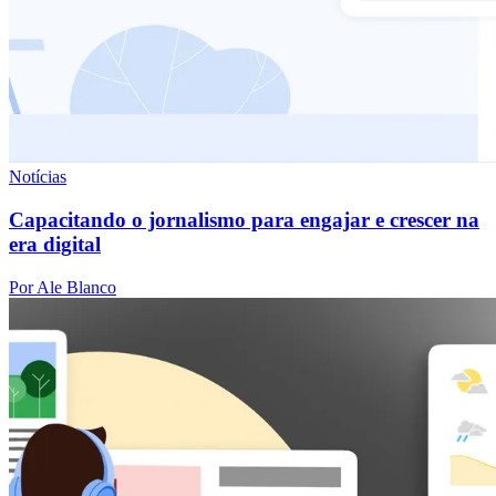
Notícias
Capacitando o jornalismo para engajar e crescer na
era digital
Por Ale Blanco