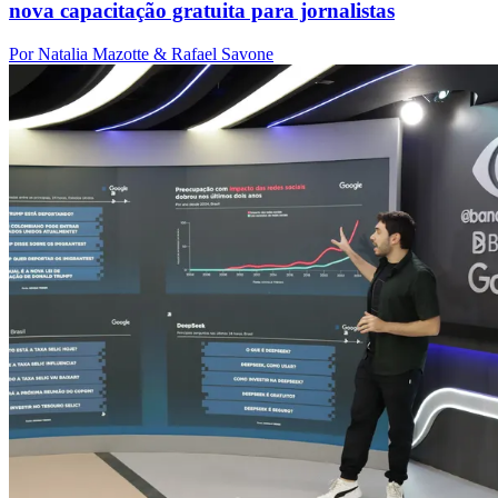
nova capacitação gratuita para jornalistas
Por Natalia Mazotte & Rafael Savone