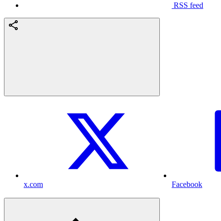
RSS feed
x.com
Facebook