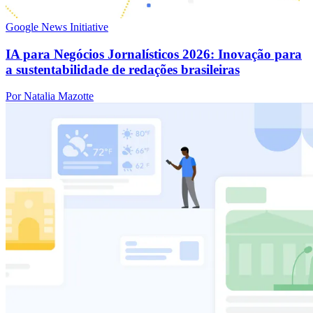
Google News Initiative
IA para Negócios Jornalísticos 2026: Inovação para
a sustentabilidade de redações brasileiras
Por Natalia Mazotte