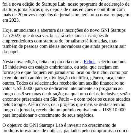
foi a nova edição do Startups Lab, nosso programa de aceleração de
startups jornalísticas que, depois de duas edições e contribuir com
mais de 20 novos negócios de jornalismo, teria uma nova roupagem
em 2023.
Hoje, anunciamos a abertura das inscrições do novo GNI Startups
Lab 2023, que dessa vez buscará selecionar inscrições de
empreendedores com startups de jornalismo já formadas, mas
também de pessoas com ideias inovadoras que ainda precisam sair
do papel.
Nesta nova edição, feita em parceria com a
Echos
, selecionaremos
15 iniciativas em estágio embrionário, ou seja, que estejam em
formação e que foquem em jornalismo local ou de nicho, como por
exemplo meio ambiente, divulgação científica, gênero, raça, entre
outros. Todos os selecionados receberão um auxílio financeiro no
valor US$ 3.000 para se dedicarem inteiramente ao programa ao
longo das 8 semanas de duração; na qual uma delas, inclusive, serão
encontros presenciais em São Paulo – e com todos os custos arcados
pelo Google. Além disso, os 5 projetos que mais se destacarem ao
longo da jornada, receberão um prêmio equivalente a US$ 10.000
para impulsionar o crescimento de seus negócios.
O objetivo do GNI Startups Lab é investir no crescimento de
produtos inovadores de notícias, pautados pelo compromisso com o