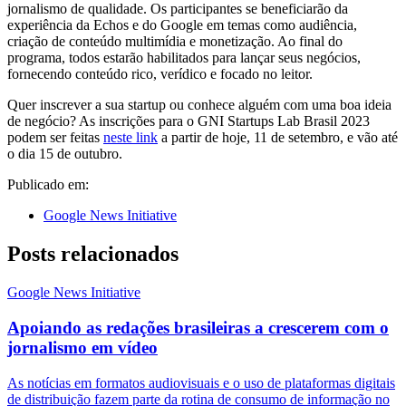
jornalismo de qualidade. Os participantes se beneficiarão da
experiência da Echos e do Google em temas como audiência,
criação de conteúdo multimídia e monetização. Ao final do
programa, todos estarão habilitados para lançar seus negócios,
fornecendo conteúdo rico, verídico e focado no leitor.
Quer inscrever a sua startup ou conhece alguém com uma boa ideia
de negócio? As inscrições para o GNI Startups Lab Brasil 2023
podem ser feitas
neste link
a partir de hoje, 11 de setembro, e vão até
o dia 15 de outubro.
Publicado em:
Google News Initiative
Posts relacionados
Google News Initiative
Apoiando as redações brasileiras a crescerem com o
jornalismo em vídeo
As notícias em formatos audiovisuais e o uso de plataformas digitais
de distribuição fazem parte da rotina de consumo de informação no