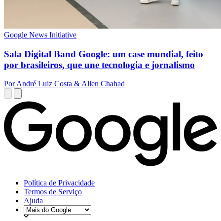
Google News Initiative
Sala Digital Band Google: um case mundial, feito
por brasileiros, que une tecnologia e jornalismo
Por André Luiz Costa & Allen Chahad
Política de Privacidade
Termos de Serviço
Ajuda