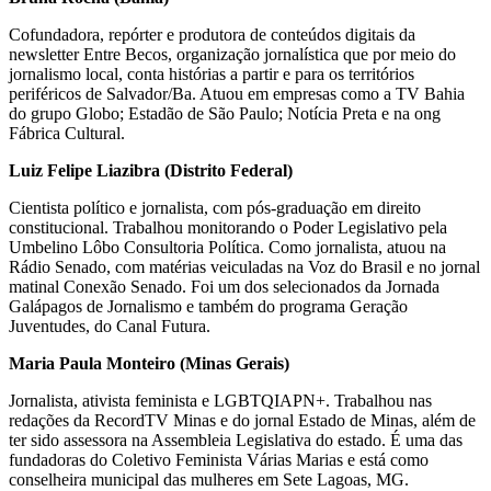
Cofundadora, repórter e produtora de conteúdos digitais da
newsletter Entre Becos, organização jornalística que por meio do
jornalismo local, conta histórias a partir e para os territórios
periféricos de Salvador/Ba. Atuou em empresas como a TV Bahia
do grupo Globo; Estadão de São Paulo; Notícia Preta e na ong
Fábrica Cultural.
Luiz Felipe Liazibra (Distrito Federal)
Cientista político e jornalista, com pós-graduação em direito
constitucional. Trabalhou monitorando o Poder Legislativo pela
Umbelino Lôbo Consultoria Política. Como jornalista, atuou na
Rádio Senado, com matérias veiculadas na Voz do Brasil e no jornal
matinal Conexão Senado. Foi um dos selecionados da Jornada
Galápagos de Jornalismo e também do programa Geração
Juventudes, do Canal Futura.
Maria Paula Monteiro (Minas Gerais)
Jornalista, ativista feminista e LGBTQIAPN+. Trabalhou nas
redações da RecordTV Minas e do jornal Estado de Minas, além de
ter sido assessora na Assembleia Legislativa do estado. É uma das
fundadoras do Coletivo Feminista Várias Marias e está como
conselheira municipal das mulheres em Sete Lagoas, MG.