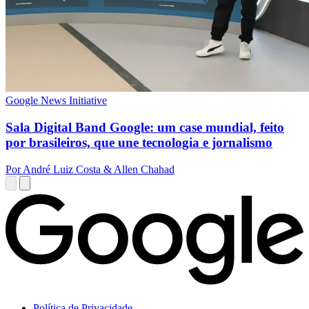
Google News Initiative
Sala Digital Band Google: um case mundial, feito
por brasileiros, que une tecnologia e jornalismo
Por André Luiz Costa & Allen Chahad
Política de Privacidade