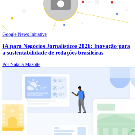
Google News Initiative
IA para Negócios Jornalísticos 2026: Inovação para
a sustentabilidade de redações brasileiras
Por Natalia Mazotte