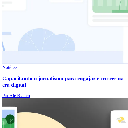
Notícias
Capacitando o jornalismo para engajar e crescer na
era digital
Por Ale Blanco