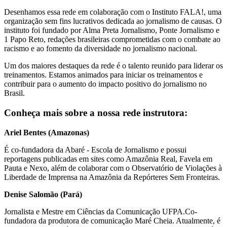
Desenhamos essa rede em colaboração com o Instituto FALA!, uma
organização sem fins lucrativos dedicada ao jornalismo de causas. O
instituto foi fundado por Alma Preta Jornalismo, Ponte Jornalismo e
1 Papo Reto, redações brasileiras comprometidas com o combate ao
racismo e ao fomento da diversidade no jornalismo nacional.
Um dos maiores destaques da rede é o talento reunido para liderar os
treinamentos. Estamos animados para iniciar os treinamentos e
contribuir para o aumento do impacto positivo do jornalismo no
Brasil.
Conheça mais sobre a nossa rede instrutora:
Ariel Bentes (Amazonas)
É co-fundadora da Abaré - Escola de Jornalismo e possui
reportagens publicadas em sites como Amazônia Real, Favela em
Pauta e Nexo, além de colaborar com o Observatório de Violações à
Liberdade de Imprensa na Amazônia da Repórteres Sem Fronteiras.
Denise Salomão (Pará)
Jornalista e Mestre em Ciências da Comunicação UFPA.Co-
fundadora da produtora de comunicação Maré Cheia. Atualmente, é