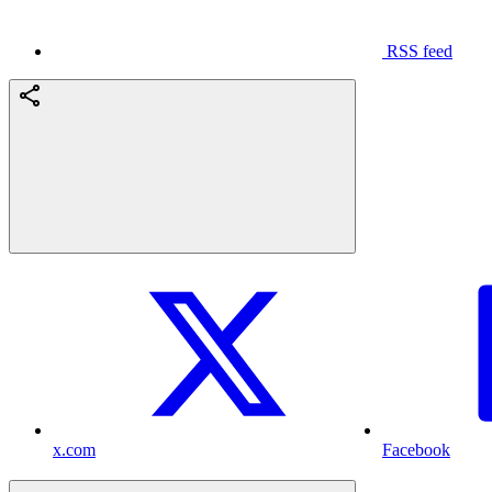
RSS feed
x.com
Facebook