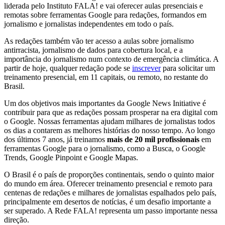
liderada pelo Instituto FALA! e vai oferecer aulas presenciais e
remotas sobre ferramentas Google para redações, formandos em
jornalismo e jornalistas independentes em todo o país.
As redações também vão ter acesso a aulas sobre jornalismo
antirracista, jornalismo de dados para cobertura local, e a
importância do jornalismo num contexto de emergência climática. A
partir de hoje, qualquer redação pode se
inscrever
para solicitar um
treinamento presencial, em 11 capitais, ou remoto, no restante do
Brasil.
Um dos objetivos mais importantes da Google News Initiative é
contribuir para que as redações possam prosperar na era digital com
o Google. Nossas ferramentas ajudam milhares de jornalistas todos
os dias a contarem as melhores histórias do nosso tempo. Ao longo
dos últimos 7 anos, já treinamos
mais de 20 mil profissionais
em
ferramentas Google para o jornalismo, como a Busca, o Google
Trends, Google Pinpoint e Google Mapas.
O Brasil é o país de proporções continentais, sendo o quinto maior
do mundo em área. Oferecer treinamento presencial e remoto para
centenas de redações e milhares de jornalistas espalhados pelo país,
principalmente em desertos de notícias, é um desafio importante a
ser superado. A Rede FALA! representa um passo importante nessa
direção.