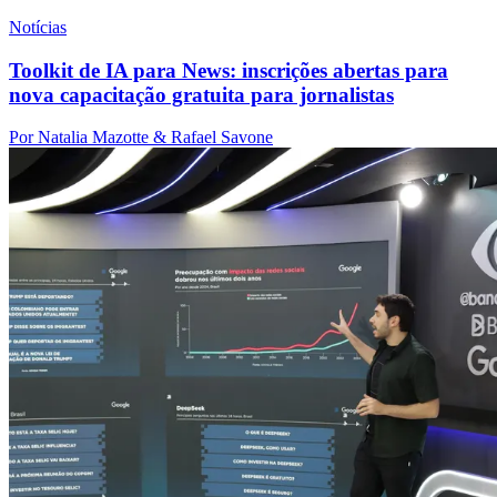
Notícias
Toolkit de IA para News: inscrições abertas para
nova capacitação gratuita para jornalistas
Por Natalia Mazotte & Rafael Savone