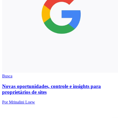
Busca
Novas oportunidades, controle e insights para
proprietários de sites
Por Mrinalini Loew