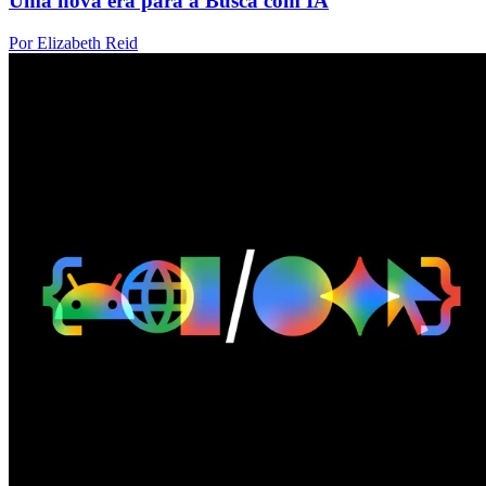
Uma nova era para a Busca com IA
Por Elizabeth Reid