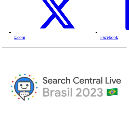
x.com
Facebook