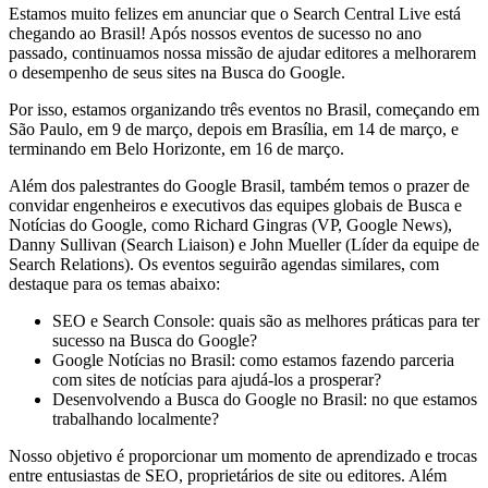
Estamos muito felizes em anunciar que o Search Central Live está
chegando ao Brasil! Após nossos eventos de sucesso no ano
passado, continuamos nossa missão de ajudar editores a melhorarem
o desempenho de seus sites na Busca do Google.
Por isso, estamos organizando três eventos no Brasil, começando em
São Paulo, em 9 de março, depois em Brasília, em 14 de março, e
terminando em Belo Horizonte, em 16 de março.
Além dos palestrantes do Google Brasil, também temos o prazer de
convidar engenheiros e executivos das equipes globais de Busca e
Notícias do Google, como Richard Gingras (VP, Google News),
Danny Sullivan (Search Liaison) e John Mueller (Líder da equipe de
Search Relations). Os eventos seguirão agendas similares, com
destaque para os temas abaixo:
SEO e Search Console: quais são as melhores práticas para ter
sucesso na Busca do Google?
Google Notícias no Brasil: como estamos fazendo parceria
com sites de notícias para ajudá-los a prosperar?
Desenvolvendo a Busca do Google no Brasil: no que estamos
trabalhando localmente?
Nosso objetivo é proporcionar um momento de aprendizado e trocas
entre entusiastas de SEO, proprietários de site ou editores. Além