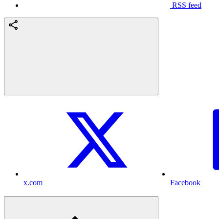
RSS feed
x.com
Facebook