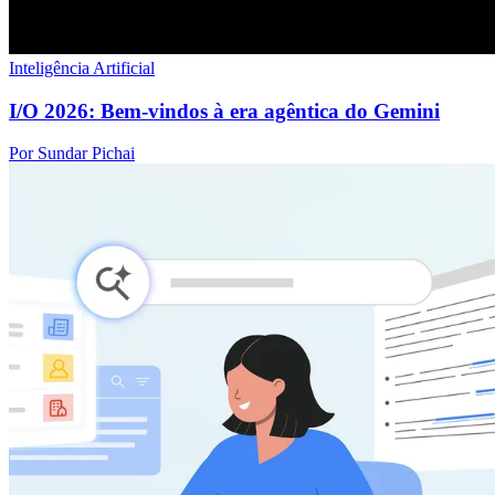
Inteligência Artificial
I/O 2026: Bem-vindos à era agêntica do Gemini
Por Sundar Pichai