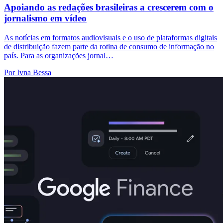
Apoiando as redações brasileiras a crescerem com o
jornalismo em vídeo
As notícias em formatos audiovisuais e o uso de plataformas digitais
de distribuição fazem parte da rotina de consumo de informação no
país. Para as organizações jornal…
Por Ivna Bessa