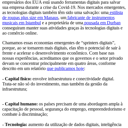
empresários dos EUA está usando ferramentas digitais para salvar
sua empresa durante a crise da Covid-19. Nos mercados emergentes,
as tecnologias digitais também têm sido uma salvação: uma
estilista
de roupas plus size em Manaus
, um
fabricante de instrumentos
musicais em Istambul
e a proprietária de uma
pousada em Durban
conseguiram manter suas atividades graças às tecnologias digitais e
ao comércio online.
Chamamos essas economias emergentes de “sprinters digitais”,
porque, ao se tornarem mais digitais, elas têm o potencial de sair à
frente e acelerar o desenvolvimento econômico. Com base nas
nossas experiências, acreditamos que os governos e o setor privado
devam se concentrar principalmente em quatro áreas, conforme
descrito em um relatório
que publicamos hoje
:
- Capital físico:
envolve infraestrutura e conectividade digital.
Trata-se não só do investimento, mas também da gestão da
infraestrutura;
- Capital humano:
os países precisam de uma abordagem ampla à
capacitação de pessoal, segurança do emprego, empreendedorismo e
combate à discriminação;
- Tecnologia:
aumento da utilização de dados digitais, inteligência