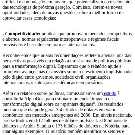
artificial e computação em nuvem, que potencializam o crescimento
das tecnologias de próxima geração. Com isso, abrem-se novas
oportunidades, além de novas questões sobre a melhor forma de
aproveitar essas tecnologias;
- Competitividade:
políticas que promovam mercados competitivos
e abertos, normas regulatórias interoperáveis e regimes fiscais
previsíveis e baseados em normas internacionais.
Reconhecemos que nossas recomendações refletem apenas uma das
perspectivas possíveis em relação a um sistema de políticas públicas
para a transformação digital. Esperamos que o relatório ajude a
promover avanços nas discussões sobre o crescimento impulsionado
pelo digital entre governos, sociedade civil, organizações
internacionais, instituições acadêmicas e empresários.
Além do relatório sobre políticas, comissionamos um
estudo
à
consultoria AlphaBeta para estimar o potencial impacto da
transformação digital sobre os “sprinters digitais”. Os resultados
mostram que ela pode gerar 3.4 trilhões de dólares em valor
econômico nos mercados emergentes até 2030. Em níveis nacionais,
isso se traduz em 617 bilhões de dólares no Brasil, 318 bilhões de
dólares na Arábia Saudita e 175 bilhões de dólares na Nigéria, para
citar alguns exemplos. O relatório também identifica os setores e