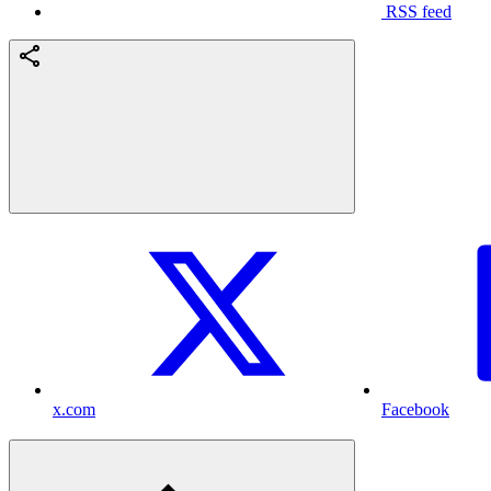
RSS feed
x.com
Facebook