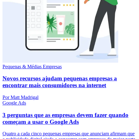
Pequenas & Médias Empresas
Novos recursos ajudam pequenas empresas a
encontrar mais consumidores na internet
Por Matt Madrigal
Google Ads
3 perguntas que as empresas devem fazer quando
começam a usar o Google Ads
Quatro a cada cinco pequenas empresas que anunciam afirmam que