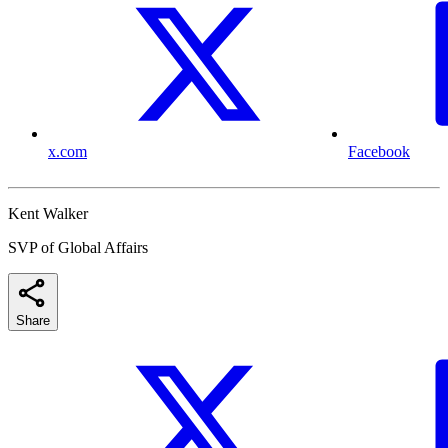
x.com
Facebook
Kent Walker
SVP of Global Affairs
Share