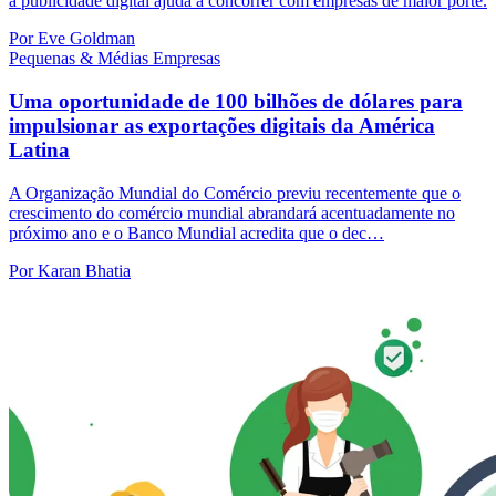
a publicidade digital ajuda a concorrer com empresas de maior porte.
Por Eve Goldman
Pequenas & Médias Empresas
Uma oportunidade de 100 bilhões de dólares para
impulsionar as exportações digitais da América
Latina
A Organização Mundial do Comércio previu recentemente que o
crescimento do comércio mundial abrandará acentuadamente no
próximo ano e o Banco Mundial acredita que o dec…
Por Karan Bhatia