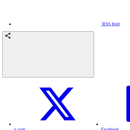
RSS feed
x.com
Facebook