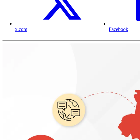
x.com
Facebook