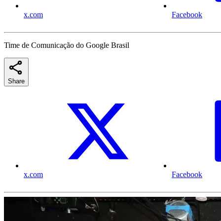
x.com
Facebook
Time de Comunicação do Google Brasil
Share
x.com
Facebook