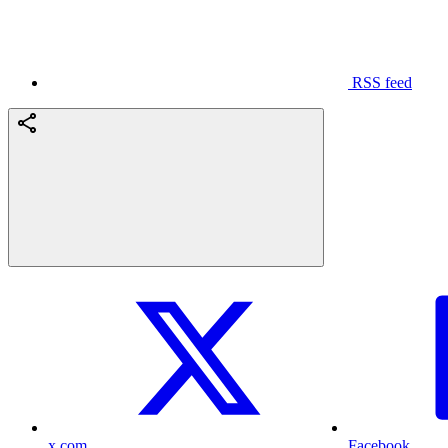
RSS feed
x.com
Facebook