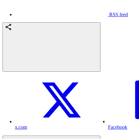
RSS feed
x.com
Facebook