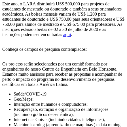
Este ano, o LARA distribuirá US$ 500,000 para projetos de
estudantes de mestrado ou doutorado e também a seus orientadores
acadêmicos. As bolsas mensais variam de US$ 1.200 para
estudantes de doutorado e US$ 750,00 para seus orientadores e US$
750,00 para alunos de mestrado e US$ 675,00 para professores. As
inscrições estarão abertas de 02 a 30 de julho de 2020 e as
instruções podem ser encontradas
aqui
.
Conheça os campos de pesquisa contemplados:
Os projetos serão selecionados por um comitê formado por
engenheiros do nosso Centro de Engenharia em Belo Horizonte.
Estamos muito ansiosos para receber as propostas e acompanhar de
perto o impacto do programa no desenvolvimento de pesquisas
científicas em toda a América Latina.
Saúde/COVID-19
Geo/Maps;
Interação entre humanos e computadores;
Recuperação, extração e organização de informações
(incluindo gráficos de semântica);
Internet das Coisas (incluindo cidades inteligentes);
Machine learning (aprendizado de máquinas ) e data mining