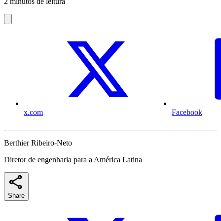
2 minutos de leitura
x.com
Facebook
Berthier Ribeiro-Neto
Diretor de engenharia para a América Latina
Share