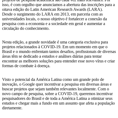
isso, é com orgulho que anunciamos a abertura das inscrições para a
oitava edição do Latin American Research Awards (LARA).
Desde o surgimento do LARA em 2013, em parceria com as
universidades locais, o nosso objetivo é fortalecer a conexão da
pesquisa com a economia e a sociedade em geral e aumentar a
circulação do conhecimento.
Nesta edição, a grande novidade é uma categoria exclusiva para
projetos relacionados à COVID-19. Em um momento em que o
Brasil e o mundo enfrentam tantos desafios, profissionais de diversas
áreas têm se dedicado a estudos e análises diárias para tentar
encontrar as melhores soluções para entender esse novo vírus e criar
formas de combate à doença.
Visto o potencial da América Latina como um grande polo de
inovação, o Google quer incentivar a pesquisa em diversas áreas e
buscar projetos que sejam também relevantes localmente. Com o
novo campo de pesquisa, sobre a COVID-19, queremos incentivar
pesquisadores do Brasil e de toda a América Latina a otimizar seus
estudos e chegar mais a fundo em um assunto que afeta a população
diretamente.