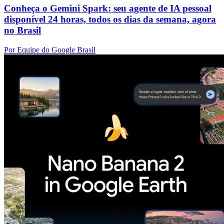
Conheça o Gemini Spark: seu agente de IA pessoal
disponível 24 horas, todos os dias da semana, agora
no Brasil
Por Equipe do Google Brasil