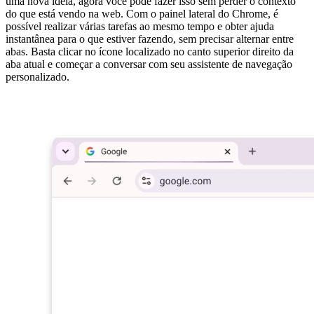
uma nova ideia, agora você pode fazer isso sem perder o contexto
do que está vendo na web. Com o painel lateral do Chrome, é
possível realizar várias tarefas ao mesmo tempo e obter ajuda
instantânea para o que estiver fazendo, sem precisar alternar entre
abas. Basta clicar no ícone localizado no canto superior direito da
aba atual e começar a conversar com seu assistente de navegação
personalizado.