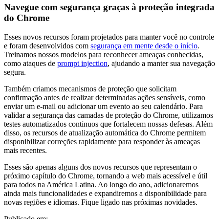
Navegue com segurança graças à proteção integrada
do Chrome
Esses novos recursos foram projetados para manter você no controle
e foram desenvolvidos com
segurança em mente desde o início
.
Treinamos nossos modelos para reconhecer ameaças conhecidas,
como ataques de
prompt injection
, ajudando a manter sua navegação
segura.
Também criamos mecanismos de proteção que solicitam
confirmação antes de realizar determinadas ações sensíveis, como
enviar um e-mail ou adicionar um evento ao seu calendário. Para
validar a segurança das camadas de proteção do Chrome, utilizamos
testes automatizados contínuos que fortalecem nossas defesas. Além
disso, os recursos de atualização automática do Chrome permitem
disponibilizar correções rapidamente para responder às ameaças
mais recentes.
Esses são apenas alguns dos novos recursos que representam o
próximo capítulo do Chrome, tornando a web mais acessível e útil
para todos na América Latina. Ao longo do ano, adicionaremos
ainda mais funcionalidades e expandiremos a disponibilidade para
novas regiões e idiomas. Fique ligado nas próximas novidades.
Publicado em: