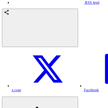
RSS feed
x.com
Facebook