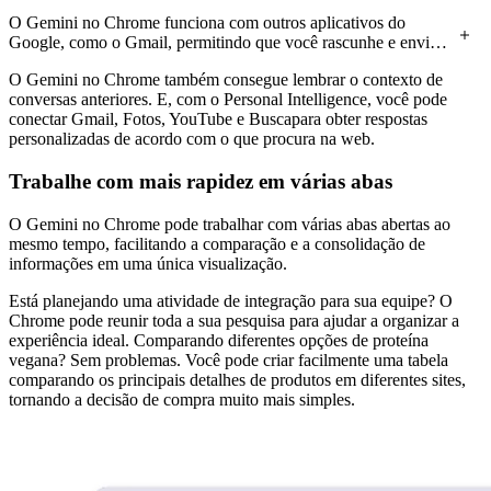
O Gemini no Chrome funciona com outros aplicativos do
Google, como o Gmail, permitindo que você rascunhe e envie
e-mails diretamente do painel lateral.
O Gemini no Chrome também consegue lembrar o contexto de
conversas anteriores. E, com o Personal Intelligence, você pode
conectar Gmail, Fotos, YouTube e Buscapara obter respostas
personalizadas de acordo com o que procura na web.
Trabalhe com mais rapidez em várias abas
O Gemini no Chrome pode trabalhar com várias abas abertas ao
mesmo tempo, facilitando a comparação e a consolidação de
informações em uma única visualização.
Está planejando uma atividade de integração para sua equipe? O
Chrome pode reunir toda a sua pesquisa para ajudar a organizar a
experiência ideal. Comparando diferentes opções de proteína
vegana? Sem problemas. Você pode criar facilmente uma tabela
comparando os principais detalhes de produtos em diferentes sites,
tornando a decisão de compra muito mais simples.