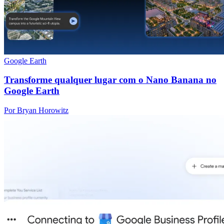
Google Earth
Transforme qualquer lugar com o Nano Banana no
Google Earth
Por Bryan Horowitz