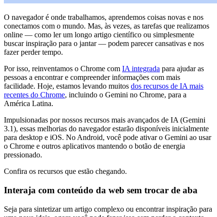
O navegador é onde trabalhamos, aprendemos coisas novas e nos
conectamos com o mundo. Mas, às vezes, as tarefas que realizamos
online — como ler um longo artigo científico ou simplesmente
buscar inspiração para o jantar — podem parecer cansativas e nos
fazer perder tempo.
Por isso, reinventamos o Chrome com
IA integrada
para ajudar as
pessoas a encontrar e compreender informações com mais
facilidade. Hoje, estamos levando muitos
dos recursos de IA mais
recentes do Chrome
, incluindo o Gemini no Chrome, para a
América Latina.
Impulsionadas por nossos recursos mais avançados de IA (Gemini
3.1), essas melhorias do navegador estarão disponíveis inicialmente
para desktop e iOS. No Android, você pode ativar o Gemini ao usar
o Chrome e outros aplicativos mantendo o botão de energia
pressionado.
Confira os recursos que estão chegando.
Interaja com conteúdo da web sem trocar de aba
Seja para sintetizar um artigo complexo ou encontrar inspiração para