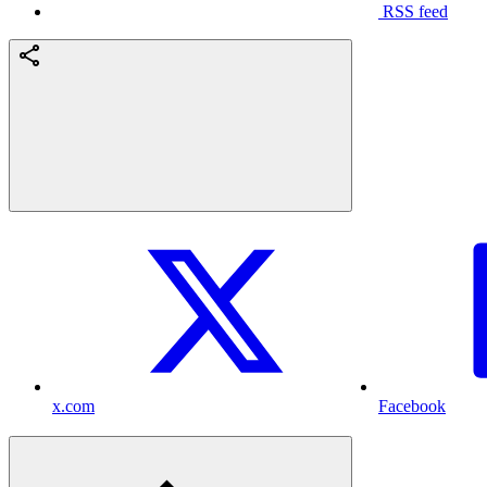
RSS feed
x.com
Facebook