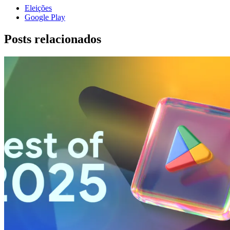
Eleições
Google Play
Posts relacionados