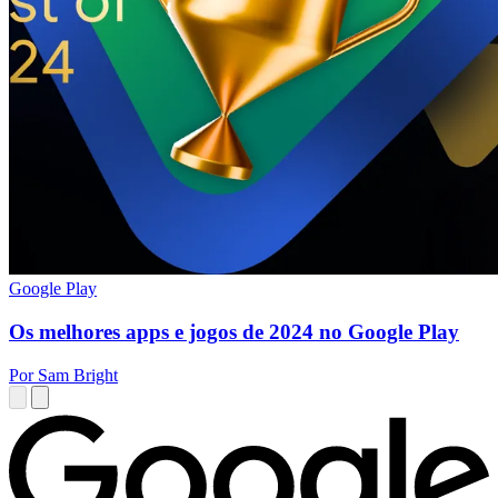
Google Play
Os melhores apps e jogos de 2024 no Google Play
Por Sam Bright