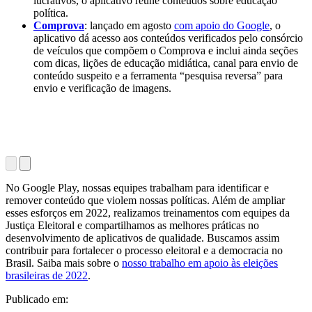
lucrativos, o aplicativo reúne conteúdos sobre educação
política.
Comprova
: lançado em agosto
com apoio do Google
, o
aplicativo dá acesso aos conteúdos verificados pelo consórcio
de veículos que compõem o Comprova e inclui ainda seções
com dicas, lições de educação midiática, canal para envio de
conteúdo suspeito e a ferramenta “pesquisa reversa” para
envio e verificação de imagens.
No Google Play, nossas equipes trabalham para identificar e
remover conteúdo que violem nossas políticas. Além de ampliar
esses esforços em 2022, realizamos treinamentos com equipes da
Justiça Eleitoral e compartilhamos as melhores práticas no
desenvolvimento de aplicativos de qualidade. Buscamos assim
contribuir para fortalecer o processo eleitoral e a democracia no
Brasil. Saiba mais sobre o
nosso trabalho em apoio às eleições
brasileiras de 2022
.
Publicado em: