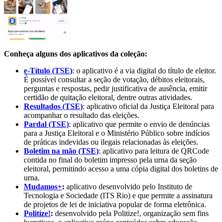
Conheça alguns dos aplicativos da coleção:
e-Título (TSE)
: o aplicativo é a via digital do título de eleitor.
É possível consultar a seção de votação, débitos eleitorais,
perguntas e respostas, pedir justificativa de ausência, emitir
certidão de quitação eleitoral, dentre outras atividades.
Resultados (TSE)
: aplicativo oficial da Justiça Eleitoral para
acompanhar o resultado das eleições.
Pardal (TSE)
: aplicativo que permite o envio de denúncias
para a Justiça Eleitoral e o Ministério Público sobre indícios
de práticas indevidas ou ilegais relacionadas às eleições.
Boletim na mão (TSE)
: aplicativo para leitura de QRCode
contida no final do boletim impresso pela urna da seção
eleitoral, permitindo acesso a uma cópia digital dos boletins de
urna.
Mudamos+
:
aplicativo desenvolvido pelo Instituto de
Tecnologia e Sociedade (ITS Rio) e que permite a assinatura
de projetos de lei de iniciativa popular de forma eletrônica.
Politize!
:
desenvolvido pela Politize!, organização sem fins