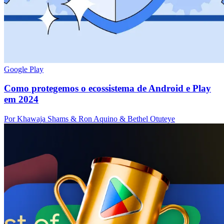
Google Play
Como protegemos o ecossistema de Android e Play
em 2024
Por Khawaja Shams & Ron Aquino & Bethel Otuteye