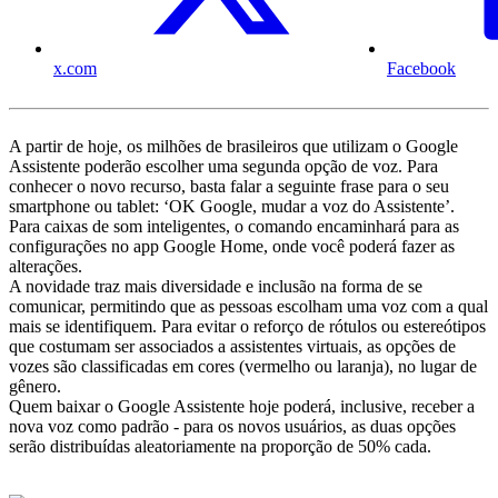
x.com
Facebook
A partir de hoje, os milhões de brasileiros que utilizam o Google
Assistente poderão escolher uma segunda opção de voz. Para
conhecer o novo recurso, basta falar a seguinte frase para o seu
smartphone ou tablet: ‘OK Google, mudar a voz do Assistente’.
Para caixas de som inteligentes, o comando encaminhará para as
configurações no app Google Home, onde você poderá fazer as
alterações.
A novidade traz mais diversidade e inclusão na forma de se
comunicar, permitindo que as pessoas escolham uma voz com a qual
mais se identifiquem. Para evitar o reforço de rótulos ou estereótipos
que costumam ser associados a assistentes virtuais, as opções de
vozes são classificadas em cores (vermelho ou laranja), no lugar de
gênero.
Quem baixar o Google Assistente hoje poderá, inclusive, receber a
nova voz como padrão - para os novos usuários, as duas opções
serão distribuídas aleatoriamente na proporção de 50% cada.