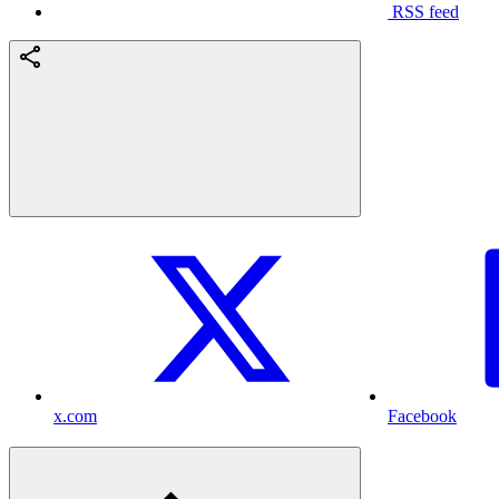
RSS feed
x.com
Facebook