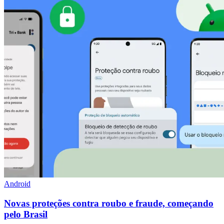
Android
Novas proteções contra roubo e fraude, começando
pelo Brasil