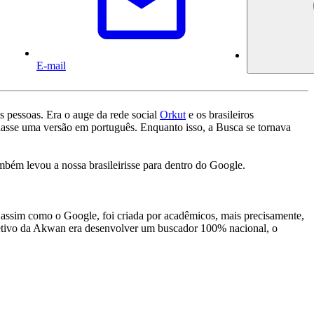
E-mail
s pessoas. Era o auge da rede social
Orkut
e os brasileiros
nhasse uma versão em português. Enquanto isso, a Busca se tornava
bém levou a nossa brasileirisse para dentro do Google.
, assim como o Google, foi criada por acadêmicos, mais precisamente,
jetivo da Akwan era desenvolver um buscador 100% nacional, o