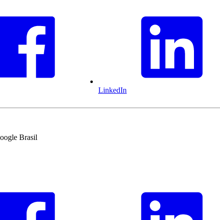
LinkedIn
oogle Brasil