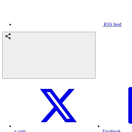
RSS feed
x.com
Facebook