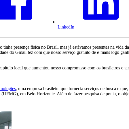
LinkedIn
 tinha presença física no Brasil, mas já estávamos presentes na vida da
ridade do Gmail fez com que nosso serviço gratuito de e-mails logo ga
capítulo local que aumentou nosso compromisso com os brasileiros e tam
nologies
, uma empresa brasileira que fornecia serviços de busca e que
is (UFMG), em Belo Horizonte. Além de fazer pesquisa de ponta, o ob