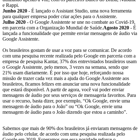
e Rappi.
Junho 2020
- É lançado o Assistant Studio, uma nova ferramenta
para qualquer empresa poder criar ações para o Assistente.
Julho 2020
- O Google Assistente se une no combate ao Covid-19,
em parceria com a Organização Mundial de Saúde.
Agosto 2020
- É
lançada a funcionalidade que permite enviar mensagens de áudio via
Google Assistente.
Os brasileiros gostam de usar a voz para se comunicar. De acordo
com uma pesquisa recente realizada pelo Google em parceria com a
empresa de pesquisa Kantar, 37% dos entrevistados brasileiros usam
o Google Assistente, pelo menos, 3 vezes na semana, sendo que
21% usam diariamente. É por isso que hoje, reforçando nossa
missão de trazer cada vez mais a ajuda do Google Assistente aos
brasileiros, ficamos felizes em anunciar uma nova funcionalidade
que estará disponível. A partir de agora, você vai poder enviar
mensagens de áudio por seus serviços de mensageria favoritos. Para
usar o recurso, basta dizer, por exemplo, “Ok Google, envie uma
mensagem de áudio para o João” ou “Ok Google, envie uma
mensagem de áudio para o João dizendo que estou a caminho”.
Sabemos que mais de 90% dos brasileiros já enviaram mensagens de
áudio pelo celular, de acordo com uma pesquisa realizada pelo
Google em 2019. Esperamos que essa novidade reforce o