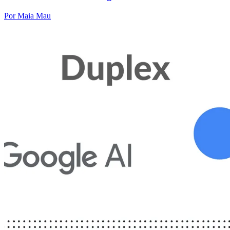
Por Maia Mau