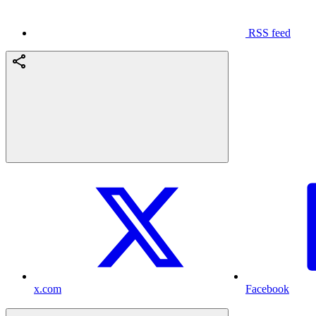
RSS feed
x.com
Facebook