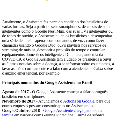
Atualmente, o Assistente faz parte do cotidiano dos brasileiros de
várias formas. Seja a partir de seus smartphones, de caixas de som
inteligentes como o Google Nest Mini, das suas TVs inteligentes ou
de fones de ouvido, o Assistente ajuda os brasileiros a desempenhar
uma série de tarefas apenas com comandos de voz, como fazer
chamadas usando o Google Duo, ouvir playlists nos serviços de
streaming de música ,descobrir a previsão do tempo e controlar
equipamentos domésticos inteligentes. Durante a pandemia da
COVID-19, o Google Assistente tem ajudado os brasileiros a ouvir
as últimas notícias sobre a doença, a se informar sobre os sintomas, a
lavar as mãos corretamente e a falar com a atendente da Caixa sobre
o auxílio emergencial, por exemplo.
Principais momentos do Google Assistente no Brasil
Agosto de 2017
- O Google Assistente começa a falar português
brasileiro em smartphones.
Novembro de 2017
- Anunciamos o
Actions on Google
, para que
outras empresas possam construir apps no Assistente do
Google.
Outubro 2018
-
Google Assistente chega para toda a
família
em parceria com Galinha Pintadinha, Turma da Mônica,