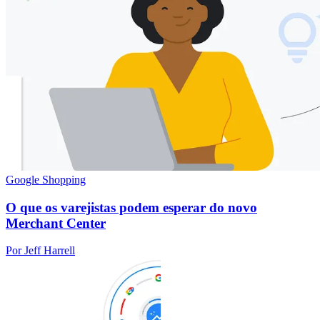
Google Shopping
O que os varejistas podem esperar do novo
Merchant Center
Por Jeff Harrell