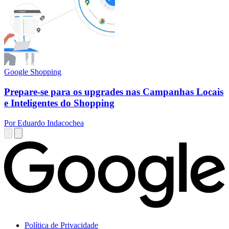
Google Shopping
Prepare-se para os upgrades nas Campanhas Locais
e Inteligentes do Shopping
Por Eduardo Indacochea
Política de Privacidade