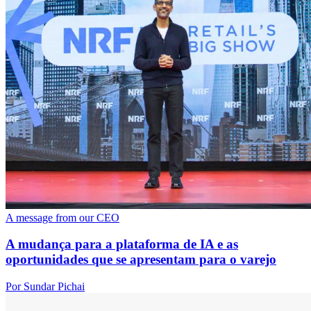
A message from our CEO
A mudança para a plataforma de IA e as
oportunidades que se apresentam para o varejo
Por Sundar Pichai