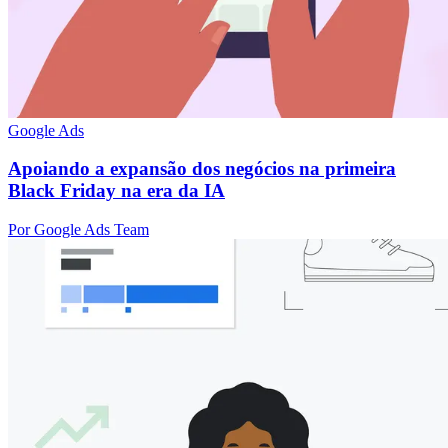
Google Ads
Apoiando a expansão dos negócios na primeira
Black Friday na era da IA
Por Google Ads Team