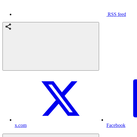
RSS feed
x.com
Facebook