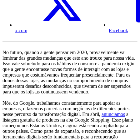
x.com
Facebook
No futuro, quando a gente pensar em 2020, provavelmente vai
lembrar das grandes mudanças que este ano trouxe para nossa vida.
Isso vale sobretudo para os hábitos de consumo: a pandemia exigiu
que a gente encontrasse novas formas de interagir com as lojas e
empresas que costumávamos frequentar presencialmente. Para os
donos dessas lojas, as mudanças no comportamento de compras
impuseram desafios desconhecidos, que tiveram de ser superados
para que os lojistas continuassem vendendo.
Nós, do Google, trabalhamos constantemente para apoiar as
empresas, e fazemos parcerias com negócios de diferentes portes
nesse percurso da transformação digital. Em abril,
anunciamos
a
listagem gratuita de produtos na aba Google Shopping. Esse plano
começou nos Estados Unidos, e agora está sendo ampliado para
outros países. Como parte da expansão, e reconhecendo que as
ferramentas digitais serão fundamentais para a recuperação