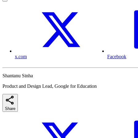
x.com
Facebook
Shantanu Sinha
Product and Design Lead, Google for Education
Share