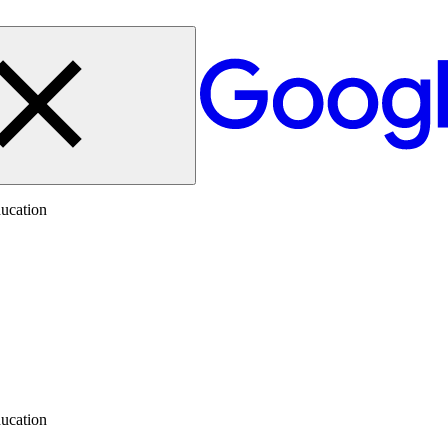
ucation
ucation