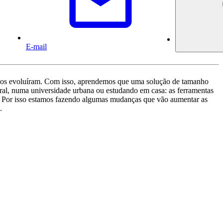
E-mail
lunos evoluíram. Com isso, aprendemos que uma solução de tamanho
ral, numa universidade urbana ou estudando em casa: as ferramentas
er. Por isso estamos fazendo algumas mudanças que vão aumentar as
.