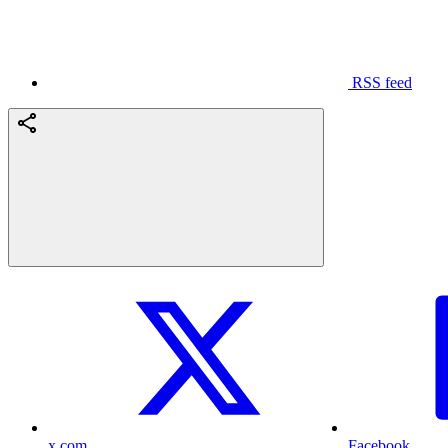
RSS feed
x.com
Facebook