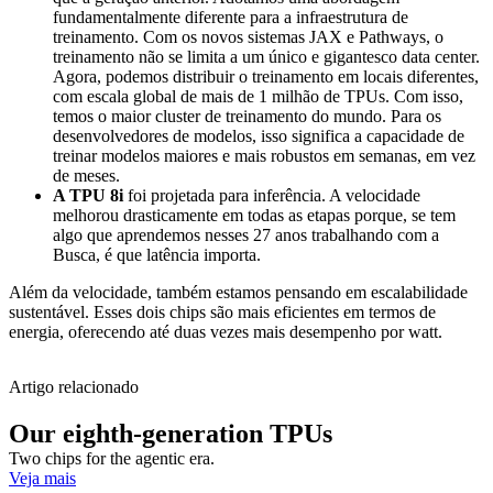
fundamentalmente diferente para a infraestrutura de
treinamento. Com os novos sistemas JAX e Pathways, o
treinamento não se limita a um único e gigantesco data center.
Agora, podemos distribuir o treinamento em locais diferentes,
com escala global de mais de 1 milhão de TPUs. Com isso,
temos o maior cluster de treinamento do mundo. Para os
desenvolvedores de modelos, isso significa a capacidade de
treinar modelos maiores e mais robustos em semanas, em vez
de meses.
A TPU 8i
foi projetada para inferência. A velocidade
melhorou drasticamente em todas as etapas porque, se tem
algo que aprendemos nesses 27 anos trabalhando com a
Busca, é que latência importa.
Além da velocidade, também estamos pensando em escalabilidade
sustentável. Esses dois chips são mais eficientes em termos de
energia, oferecendo até duas vezes mais desempenho por watt.
Artigo relacionado
Our eighth-generation TPUs
Two chips for the agentic era.
Veja mais