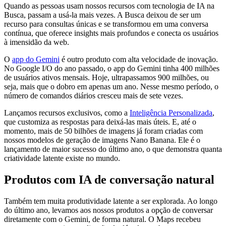
Quando as pessoas usam nossos recursos com tecnologia de IA na
Busca, passam a usá-la mais vezes. A Busca deixou de ser um
recurso para consultas únicas e se transformou em uma conversa
contínua, que oferece insights mais profundos e conecta os usuários
à imensidão da web.
O
app do Gemini
é outro produto com alta velocidade de inovação.
No Google I/O do ano passado, o app do Gemini tinha 400 milhões
de usuários ativos mensais. Hoje, ultrapassamos 900 milhões, ou
seja, mais que o dobro em apenas um ano. Nesse mesmo período, o
número de comandos diários cresceu mais de sete vezes.
Lançamos recursos exclusivos, como a
Inteligência Personalizada
,
que customiza as respostas para deixá-las mais úteis. E, até o
momento, mais de 50 bilhões de imagens já foram criadas com
nossos modelos de geração de imagens Nano Banana. Ele é o
lançamento de maior sucesso do último ano, o que demonstra quanta
criatividade latente existe no mundo.
Produtos com IA de conversação natural
Também tem muita produtividade latente a ser explorada. Ao longo
do último ano, levamos aos nossos produtos a opção de conversar
diretamente com o Gemini, de forma natural. O Maps recebeu