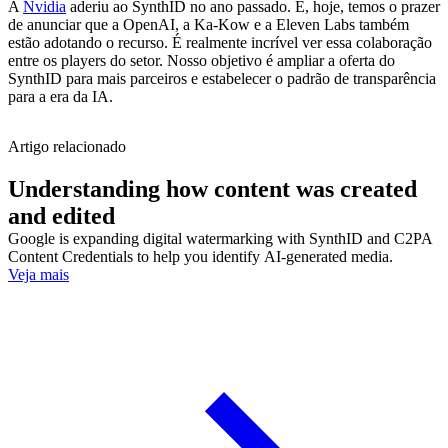
A
Nvidia
aderiu ao SynthID no ano passado. E, hoje, temos o prazer
de anunciar que a OpenAI, a Ka-Kow e a Eleven Labs também
estão adotando o recurso. É realmente incrível ver essa colaboração
entre os players do setor. Nosso objetivo é ampliar a oferta do
SynthID para mais parceiros e estabelecer o padrão de transparência
para a era da IA.
Artigo relacionado
Understanding how content was created
and edited
Google is expanding digital watermarking with SynthID and C2PA
Content Credentials to help you identify AI-generated media.
Veja mais