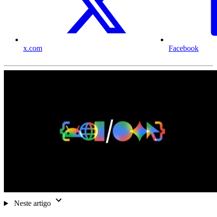
x.com
Facebook
Neste artigo