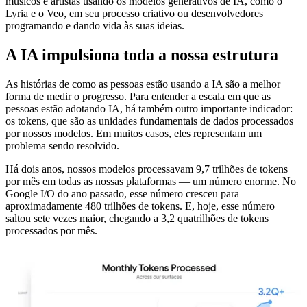
músicos e artistas usando os modelos generativos de IA, como o
Lyria e o Veo, em seu processo criativo ou desenvolvedores
programando e dando vida às suas ideias.
A IA impulsiona toda a nossa estrutura
As histórias de como as pessoas estão usando a IA são a melhor
forma de medir o progresso. Para entender a escala em que as
pessoas estão adotando IA, há também outro importante indicador:
os tokens, que são as unidades fundamentais de dados processados
por nossos modelos. Em muitos casos, eles representam um
problema sendo resolvido.
Há dois anos, nossos modelos processavam 9,7 trilhões de tokens
por mês em todas as nossas plataformas — um número enorme. No
Google I/O do ano passado, esse número cresceu para
aproximadamente 480 trilhões de tokens. E, hoje, esse número
saltou sete vezes maior, chegando a 3,2 quatrilhões de tokens
processados por mês.