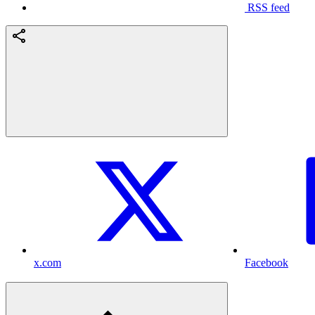
RSS feed
x.com
Facebook