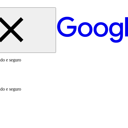
ado e seguro
ado e seguro