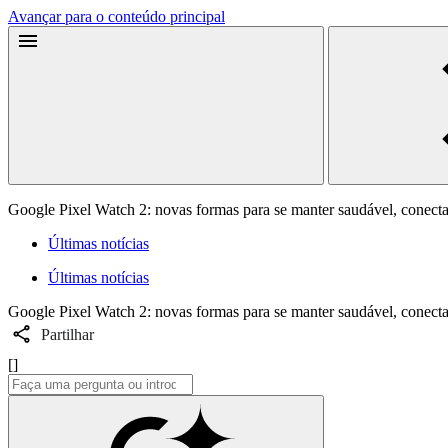
Avançar para o conteúdo principal
Google Pixel Watch 2: novas formas para se manter saudável, conect
Últimas notícias
Últimas notícias
Google Pixel Watch 2: novas formas para se manter saudável, conect
Partilhar
[]