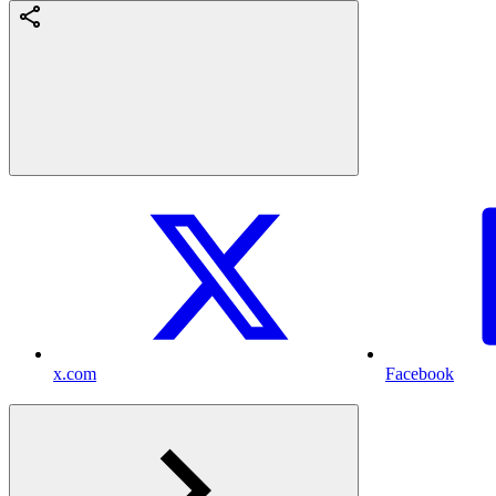
x.com
Facebook