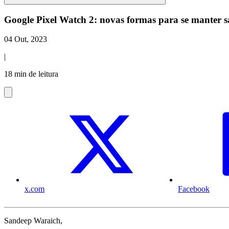
Google Pixel Watch 2: novas formas para se manter s
04 Out, 2023
|
18 min de leitura
x.com
Facebook
Sandeep Waraich,