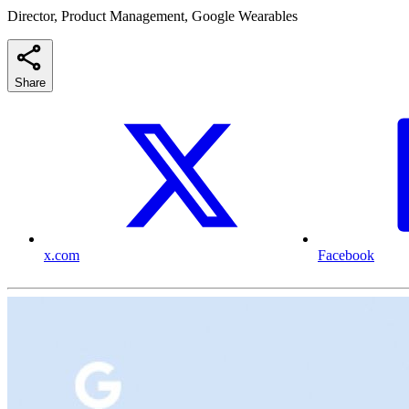
Director, Product Management, Google Wearables
Share
x.com
Facebook