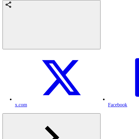
x.com
Facebook