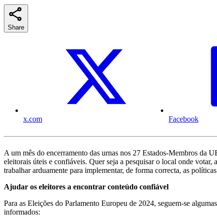
Share
x.com
Facebook
A um mês do encerramento das urnas nos 27 Estados-Membros da UE, es
eleitorais úteis e confiáveis. Quer seja a pesquisar o local onde vot
trabalhar arduamente para implementar, de forma correcta, as políticas
Ajudar os eleitores a encontrar conteúdo confiável
Para as Eleições do Parlamento Europeu de 2024, seguem-se algumas f
informados: