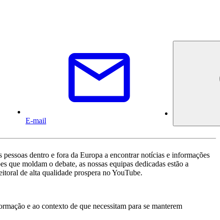
E-mail
pessoas dentro e fora da Europa a encontrar notícias e informações
tões que moldam o debate, as nossas equipas dedicadas estão a
leitoral de alta qualidade prospera no YouTube.
formação e ao contexto de que necessitam para se manterem