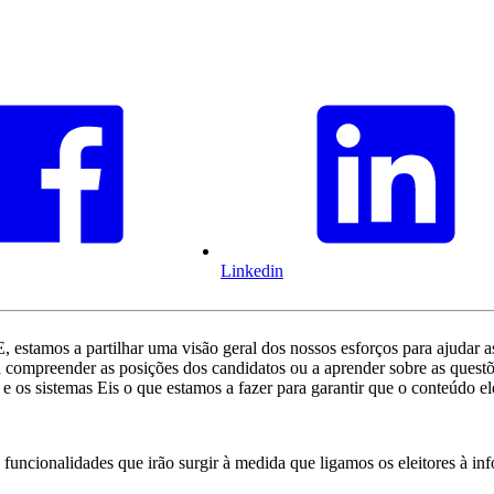
Linkedin
tamos a partilhar uma visão geral dos nossos esforços para ajudar as 
ar, a compreender as posições dos candidatos ou a aprender sobre as ques
 e os sistemas Eis o que estamos a fazer para garantir que o conteúdo e
uncionalidades que irão surgir à medida que ligamos os eleitores à in