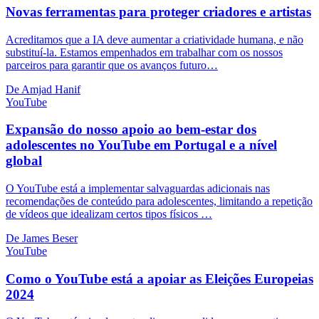
Novas ferramentas para proteger criadores e artistas
Acreditamos que a IA deve aumentar a criatividade humana, e não
substituí-la. Estamos empenhados em trabalhar com os nossos
parceiros para garantir que os avanços futuro…
De Amjad Hanif
YouTube
Expansão do nosso apoio ao bem-estar dos
adolescentes no YouTube em Portugal e a nível
global
O YouTube está a implementar salvaguardas adicionais nas
recomendações de conteúdo para adolescentes, limitando a repetição
de vídeos que idealizam certos tipos físicos …
De James Beser
YouTube
Como o YouTube está a apoiar as Eleições Europeias
2024