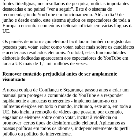
fontes fidedignas, nos resultados de pesquisa, notícias importantes
destacadas e no painel “ver a seguir”. Este é o sistema de
recomendação do YouTube em funcionamento. Até ao dia 9 de
junho e desde então, este sistema ajudou os espectadores de toda a
Europa a encontrar conteúdos eleitorais oficiais em várias línguas da
UE.
Os painéis de informação eleitoral facilitaram também o registo das
pessoas para votar, saber como votar, saber mais sobre os candidatos
e aceder aos resultados eleitorais. No total, estas funcionalidades
eleitorais dedicadas apareceram aos espectadores do YouTube em
toda a UE mais de 1,1 mil milhões de vezes.
Remover conteúdo prejudicial antes de ser amplamente
visualizado
A nossa equipa de Confiança e Segurança passou anos a criar um
manual para proteger a comunidade do YouTube e a responder
rapidamente a ameaças emergentes - implementaram-no em
inúmeras eleições em todo o mundo, incluindo, este ano, em toda a
UE. Isto inclui a remoção de vídeos que possam, por exemplo,
enganar os eleitores sobre como votar, incitar à violência ou
promover certos tipos de desinformação eleitoral. Aplicamos as
nossas políticas em todos os idiomas, independentemente do perfil
público ou político do interveniente.