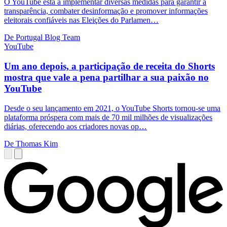
O YouTube está a implementar diversas medidas para garantir a
transparência, combater desinformação e promover informações
eleitorais confiáveis nas Eleições do Parlamen…
De Portugal Blog Team
YouTube
Um ano depois, a participação de receita do Shorts
mostra que vale a pena partilhar a sua paixão no
YouTube
Desde o seu lançamento em 2021, o YouTube Shorts tornou-se uma
plataforma próspera com mais de 70 mil milhões de visualizações
diárias, oferecendo aos criadores novas op…
De Thomas Kim