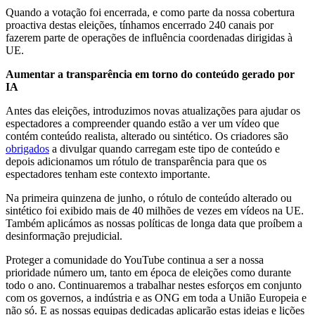
Quando a votação foi encerrada, e como parte da nossa cobertura
proactiva destas eleições, tínhamos encerrado 240 canais por
fazerem parte de operações de influência coordenadas dirigidas à
UE.
Aumentar a transparência em torno do conteúdo gerado por
IA
Antes das eleições, introduzimos novas atualizações para ajudar os
espectadores a compreender quando estão a ver um vídeo que
contém conteúdo realista, alterado ou sintético. Os criadores são
obrigados
a divulgar quando carregam este tipo de conteúdo e
depois adicionamos um rótulo de transparência para que os
espectadores tenham este contexto importante.
Na primeira quinzena de junho, o rótulo de conteúdo alterado ou
sintético foi exibido mais de 40 milhões de vezes em vídeos na UE.
Também aplicámos as nossas políticas de longa data que proíbem a
desinformação prejudicial.
Proteger a comunidade do YouTube continua a ser a nossa
prioridade número um, tanto em época de eleições como durante
todo o ano. Continuaremos a trabalhar nestes esforços em conjunto
com os governos, a indústria e as ONG em toda a União Europeia e
não só. E as nossas equipas dedicadas aplicarão estas ideias e lições