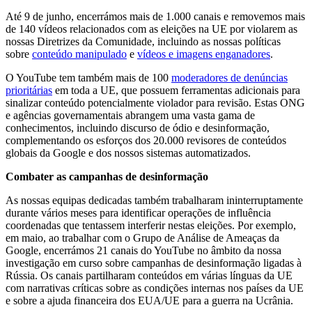
Até 9 de junho, encerrámos mais de 1.000 canais e removemos mais
de 140 vídeos relacionados com as eleições na UE por violarem as
nossas Diretrizes da Comunidade, incluindo as nossas políticas
sobre
conteúdo manipulado
e
vídeos e imagens enganadores
.
O YouTube tem também mais de 100
moderadores de denúncias
prioritárias
em toda a UE, que possuem ferramentas adicionais para
sinalizar conteúdo potencialmente violador para revisão. Estas ONG
e agências governamentais abrangem uma vasta gama de
conhecimentos, incluindo discurso de ódio e desinformação,
complementando os esforços dos 20.000 revisores de conteúdos
globais da Google e dos nossos sistemas automatizados.
Combater as campanhas de desinformação
As nossas equipas dedicadas também trabalharam ininterruptamente
durante vários meses para identificar operações de influência
coordenadas que tentassem interferir nestas eleições. Por exemplo,
em maio, ao trabalhar com o Grupo de Análise de Ameaças da
Google, encerrámos 21 canais do YouTube no âmbito da nossa
investigação em curso sobre campanhas de desinformação ligadas à
Rússia. Os canais partilharam conteúdos em várias línguas da UE
com narrativas críticas sobre as condições internas nos países da UE
e sobre a ajuda financeira dos EUA/UE para a guerra na Ucrânia.