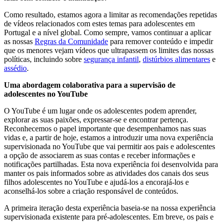
Como resultado, estamos agora a limitar as recomendações repetidas
de vídeos relacionados com estes temas para adolescentes em
Portugal e a nível global. Como sempre, vamos continuar a aplicar
as nossas
Regras da Comunidade
para remover conteúdo e impedir
que os menores vejam vídeos que ultrapassem os limites das nossas
políticas, incluindo sobre
segurança infantil
,
distúrbios alimentares
e
assédio
.
Uma abordagem colaborativa para a supervisão de
adolescentes no YouTube
O YouTube é um lugar onde os adolescentes podem aprender,
explorar as suas paixões, expressar-se e encontrar pertença.
Reconhecemos o papel importante que desempenhamos nas suas
vidas e, a partir de hoje, estamos a introduzir uma nova experiência
supervisionada no YouTube que vai permitir aos pais e adolescentes
a opção de associarem as suas contas e receber informações e
notificações partilhadas. Esta nova experiência foi desenvolvida para
manter os pais informados sobre as atividades dos canais dos seus
filhos adolescentes no YouTube e ajudá-los a encorajá-los e
aconselhá-los sobre a criação responsável de conteúdos.
A primeira iteração desta experiência baseia-se na nossa experiência
supervisionada existente para pré-adolescentes. Em breve, os pais e