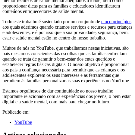
melhor recursos de saúde mental adequados à idade, bem como
proporcionar dicas para as famílias e educadores identificarem
conteúdos enriquecedores de saúde mental.
Todo este trabalho é sustentado por um conjunto de
cinco princípios
aos quais aderimos quando criamos serviços e recursos para crianças
e adolescentes, e é por isso que a sua privacidade, segurança, bem-
estar e saúde mental estão no centro do nosso trabalho.
Muitos de nós no YouTube, que trabalhamos nestas iniciativas, são
pais e estamos conscientes das escolhas que as famílias enfrentam
quando se trata de garantir o bem-estar dos entes queridos e
estabelecer regras básicas digitais. O nosso objetivo é proporcionar
aos pais a confiança necessária para permitir que as crianças e os
adolescentes explorem os seus interesses e as ferramentas que
permitem às famílias personalizar as suas experiências no YouTube.
Estamos orgulhosos de dar continuidade ao nosso trabalho
importante relacionado com as experiências dos jovens, o bem-estar
digital e a saúde mental, com mais para chegar no futuro.
Publicado em:
YouTube