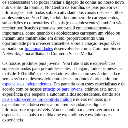
os adolescentes vão poder iniciar a ligação de contas no nosso novo
hub Centro da Família. No Centro da Família, os pais podem ver
informações partilhadas sobre a atividade dos canais dos seus filhos
adolescentes no YouTube, incluindo o número de carregamentos,
subscrições e comentários. Os pais (e os adolescentes) também vão
receber notificações proativas por e-mail em acontecimentos
importantes, como quando os adolescentes carregam um vídeo ou
iniciam uma transmissão em direto, proporcionando uma
oportunidade para oferecer conselhos sobre a criação responsável
apoiada por
funcionalidades
desenvolvidas com a Common Sense
Networks, uma afiliada da Common Sense Media.
Os nossos produtos para jovens - YouTube Kids e experiências
supervisionadas para pré-adolescentes - chegam, todos os meses, a
mais de 100 milhões de espectadores ativos com sessão iniciada e
sem sessão e o desenvolvimento destes produtos é orientado por
especialistas independentes
. Em parceria com estes especialistas e de
acordo com os nossos
princípios para jovens
, criámos esta nova
experiência que respeita a autonomia dos adolescentes, dando aos
pais e adolescentes um controlo mútuo
e novos recursos que
capacitam os adolescentes a tornarem-se cidadãos digitais
informados e responsáveis. Vamos continuar a envolver-nos com
especialistas e pais à medida que expandimos e evoluímos esta
experiência.