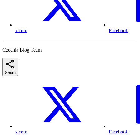
x.com
Facebook
Czechia Blog Team
Share
x.com
Facebook