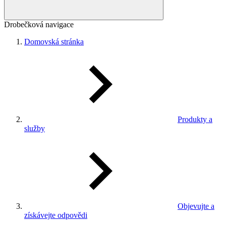
Drobečková navigace
Domovská stránka
Produkty a
služby
Objevujte a
získávejte odpovědi