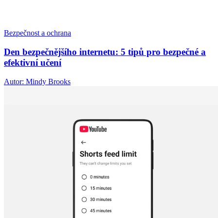
Bezpečnost a ochrana
Den bezpečnějšího internetu: 5 tipů pro bezpečné a
efektivní učení
Autor: Mindy Brooks