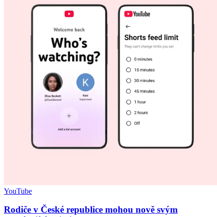
YouTube
Rodiče v České republice mohou nově svým