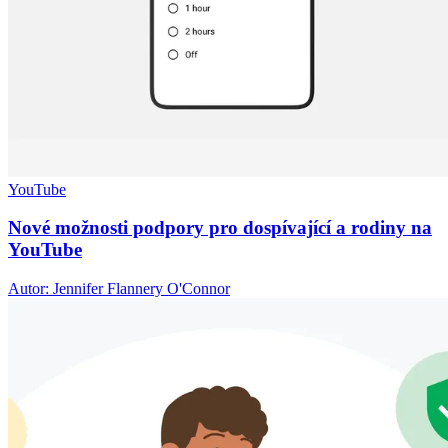
YouTube
Nové možnosti podpory pro dospívající a rodiny na
YouTube
Autor: Jennifer Flannery O'Connor