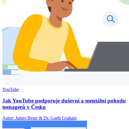
YouTube
Jak YouTube podporuje duševní a mentální pohodu
teenagerů v Česku
Autor: James Beser & Dr. Garth Graham