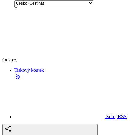
Odkazy
Tiskový koutek
Zdroj RSS