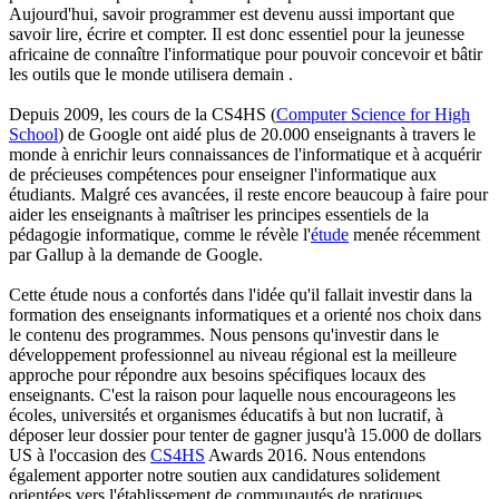
Aujourd'hui, savoir programmer est devenu aussi important que
savoir lire, écrire et compter. Il est donc essentiel pour la jeunesse
africaine de connaître l'informatique pour pouvoir concevoir et bâtir
les outils que le monde utilisera demain .
Depuis 2009, les cours de la CS4HS (
Computer Science for High
School
) de Google ont aidé plus de 20.000 enseignants à travers le
monde à enrichir leurs connaissances de l'informatique et à acquérir
de précieuses compétences pour enseigner l'informatique aux
étudiants. Malgré ces avancées, il reste encore beaucoup à faire pour
aider les enseignants à maîtriser les principes essentiels de la
pédagogie informatique, comme le révèle l'
étude
menée récemment
par Gallup à la demande de Google.
Cette étude nous a confortés dans l'idée qu'il fallait investir dans la
formation des enseignants informatiques et a orienté nos choix dans
le contenu des programmes. Nous pensons qu'investir dans le
développement professionnel au niveau régional est la meilleure
approche pour répondre aux besoins spécifiques locaux des
enseignants. C'est la raison pour laquelle nous encourageons les
écoles, universités et organismes éducatifs à but non lucratif, à
déposer leur dossier pour tenter de gagner jusqu'à 15.000 de dollars
US à l'occasion des
CS4HS
Awards 2016. Nous entendons
également apporter notre soutien aux candidatures solidement
orientées vers l'établissement de communautés de pratiques