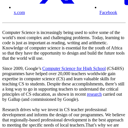
x.com
Facebook
Computer Science is increasingly being used to solve some of the
world’s most complex and challenging problems. Today, learning to
code is just as important as reading, writing and arithmetic.
Knowledge of computer science is essential for the youth of Africa
so that they have the opportunity to design and build the future tools
that the world will use.
Since 2009, Google’s
Computer Science for High School
(CS4HS)
programmes have helped over 20,000 teachers worldwide gain
expertise in computer science (CS) and learn valuable skills for
teaching CS to students. Despite these accomplishments, there’s still
a long way to go in supporting teachers to understand the critical
principles of CS education, as shown in recent
research
carried out
by Gallup (and commissioned by Google).
Research drives why we invest in CS teacher professional
development and informs the design of our programmes. We believe
that regionally-based professional development is the best approach
to meeting the specific needs of local teachers.That’s why we are