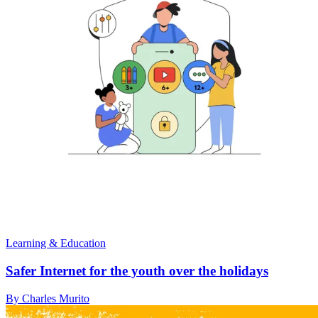
Learning & Education
Safer Internet for the youth over the holidays
By Charles Murito