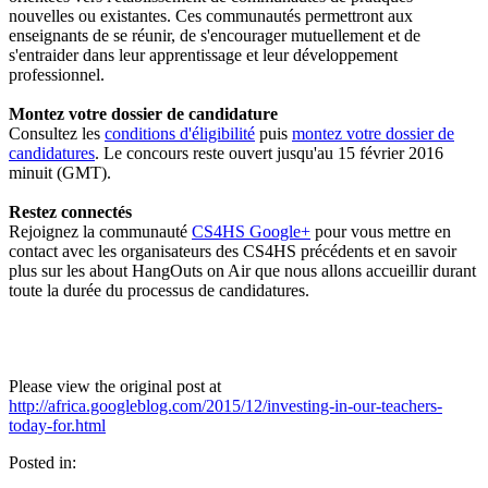
nouvelles ou existantes. Ces communautés permettront aux
enseignants de se réunir, de s'encourager mutuellement et de
s'entraider dans leur apprentissage et leur développement
professionnel.
Montez votre dossier de candidature
Consultez les
conditions d'éligibilité
puis
montez votre dossier de
candidatures
. Le concours reste ouvert jusqu'au 15 février 2016
minuit (GMT).
Restez connectés
Rejoignez la communauté
CS4HS Google+
pour vous mettre en
contact avec les organisateurs des CS4HS précédents et en savoir
plus sur les about HangOuts on Air que nous allons accueillir durant
toute la durée du processus de candidatures.
Please view the original post at
http://africa.googleblog.com/2015/12/investing-in-our-teachers-
today-for.html
Posted in: