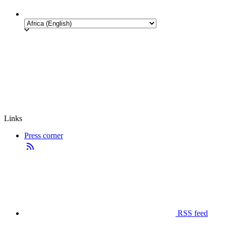
Links
Press corner
RSS feed