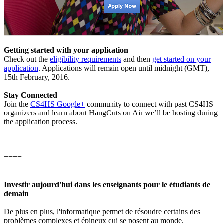
Getting started with your application
Check out the
eligibility requirements
and then
get started on your
application
. Applications will remain open until midnight (GMT),
15th February, 2016.
Stay Connected
Join the
CS4HS Google+
community to connect with past CS4HS
organizers and learn about HangOuts on Air we’ll be hosting during
the application process.
====
Investir aujourd'hui dans les enseignants pour le étudiants de
demain
De plus en plus, l'informatique permet de résoudre certains des
problèmes complexes et épineux qui se posent au monde.