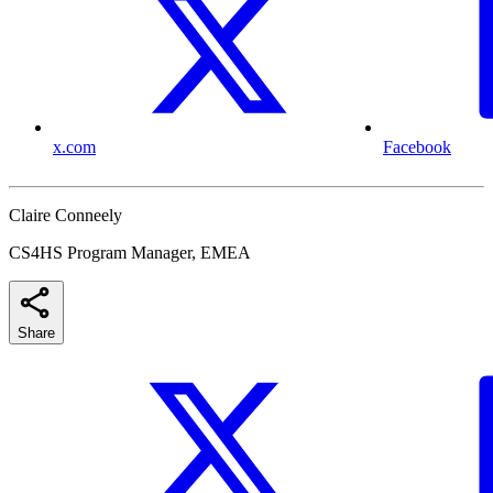
x.com
Facebook
Claire Conneely
CS4HS Program Manager, EMEA
Share