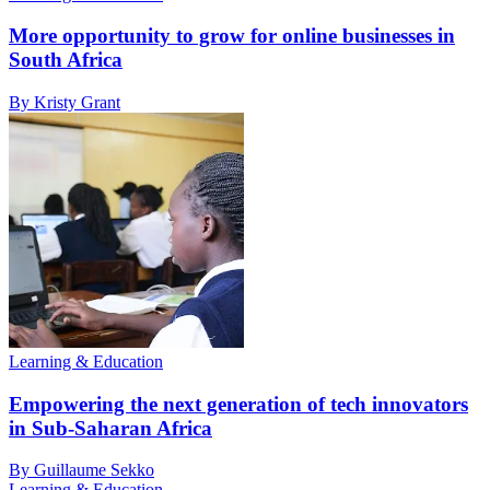
More opportunity to grow for online businesses in
South Africa
By Kristy Grant
Learning & Education
Empowering the next generation of tech innovators
in Sub-Saharan Africa
By Guillaume Sekko
Learning & Education