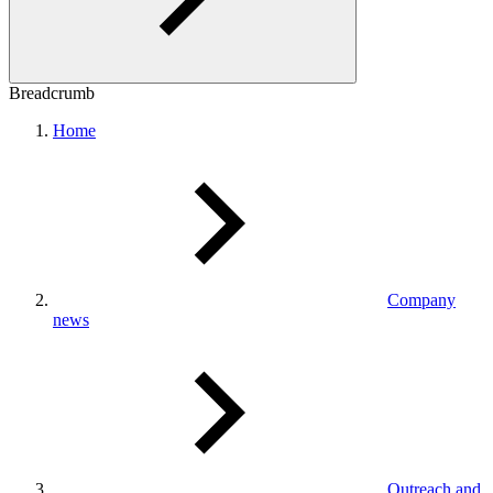
Breadcrumb
Home
Company
news
Outreach and