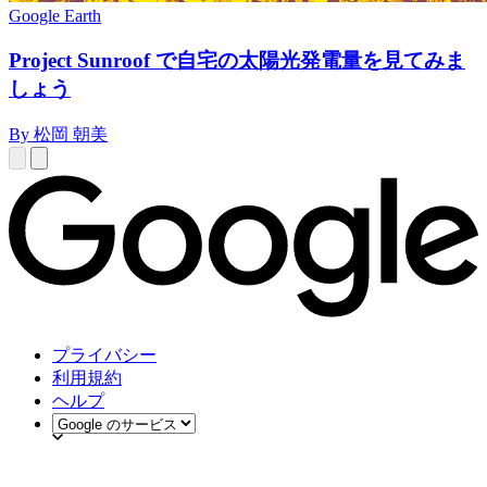
Google Earth
Project Sunroof で自宅の太陽光発電量を見てみま
しょう
By 松岡 朝美
プライバシー
利用規約
ヘルプ