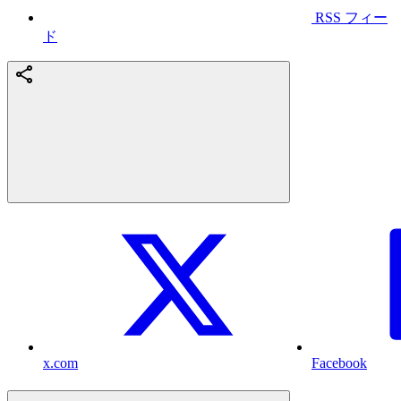
RSS フィー
ド
x.com
Facebook