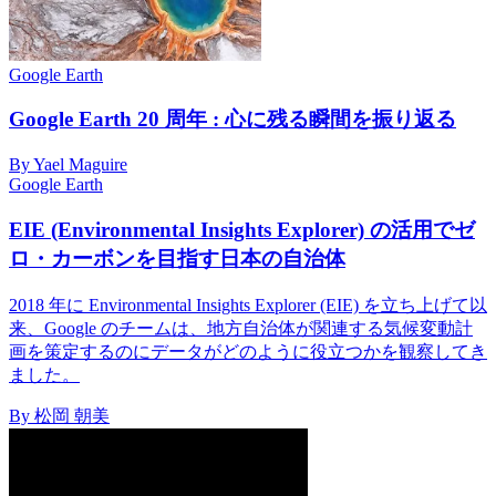
Google Earth
Google Earth 20 周年 : 心に残る瞬間を振り返る
By Yael Maguire
Google Earth
EIE (Environmental Insights Explorer) の活用でゼ
ロ・カーボンを目指す日本の自治体
2018 年に Environmental Insights Explorer (EIE) を立ち上げて以
来、Google のチームは、地方自治体が関連する気候変動計
画を策定するのにデータがどのように役立つかを観察してき
ました。
By 松岡 朝美