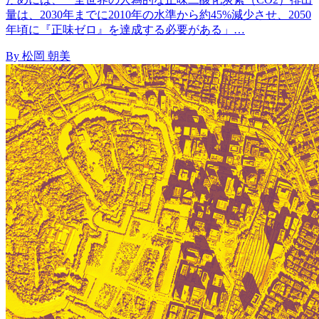
量は、2030年までに2010年の水準から約45%減少させ、2050
年頃に『正味ゼロ』を達成する必要がある」…
By 松岡 朝美