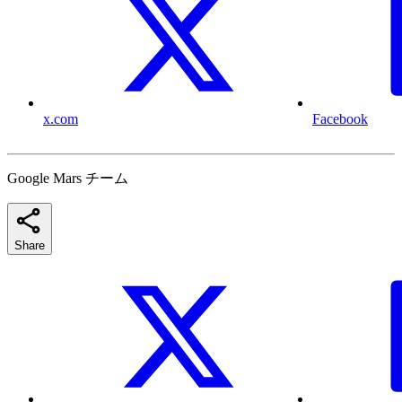
x.com
Facebook
Google Mars チーム
Share