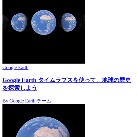
Google Earth
Google Earth タイムラプスを使って、地球の歴史
を探索しよう
By Google Earth チーム