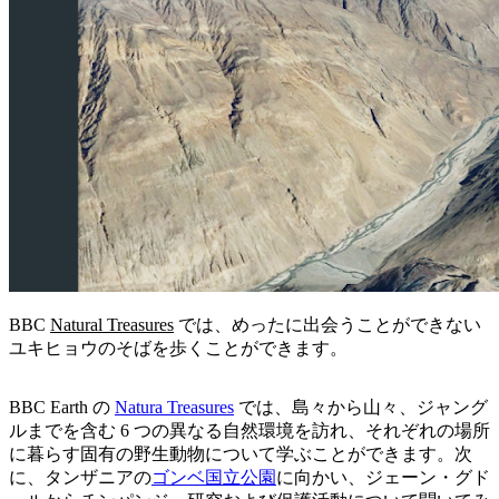
BBC
Natural Treasures
では、めったに出会うことができない
ユキヒョウのそばを歩くことができます。
BBC Earth の
Natura Treasures
では、島々から山々、ジャング
ルまでを含む 6 つの異なる自然環境を訪れ、それぞれの場所
に暮らす固有の野生動物について学ぶことができます。次
に、タンザニアの
ゴンベ国立公園
に向かい、ジェーン・グド