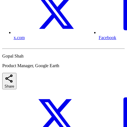
x.com
Facebook
Gopal Shah
Product Manager, Google Earth
Share