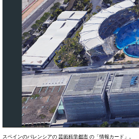
スペインのバレンシアの
芸術科学都市
の「情報カード」。