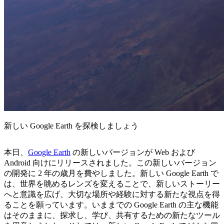
新しい Google Earth を探検しましょう
本日、
Google Earth
の新しいバージョンが Web および
Android 向けにリリースされました。この新しいバージョン
の開発に 2 年の歳月を費やしました。新しい Google Earth で
は、世界を眺めるレンズを変えることで、新しいストーリー
へと意識を広げ、大切な場所や経験に対する新たな視点を得
ることを願っています。いままでの Google Earth の主な機能
はそのままに、探求し、学び、共有するための新たなツール