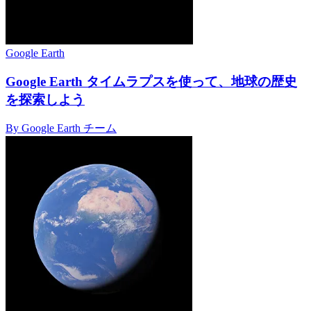
Google Earth
Google Earth タイムラプスを使って、地球の歴史
を探索しよう
By Google Earth チーム