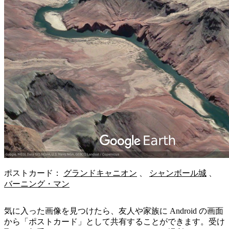
ポストカード：
グランドキャニオン
、
シャンボール城
、
バーニング・マン
気に入った画像を見つけたら、友人や家族に Android の画面
から「ポストカード」として共有することができます。受け