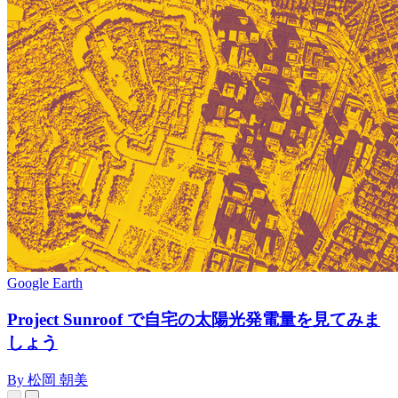
Google Earth
Project Sunroof で自宅の太陽光発電量を見てみま
しょう
By 松岡 朝美