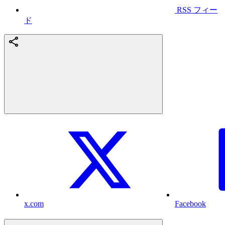
RSS フィー
ド
x.com
Facebook