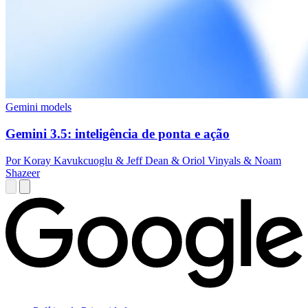
Gemini models
Gemini 3.5: inteligência de ponta e ação
Por Koray Kavukcuoglu & Jeff Dean & Oriol Vinyals & Noam
Shazeer