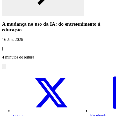
A mudança no uso da IA: do entretenimento à
educação
16 Jan, 2026
|
4 minutos de leitura
x.com
Facebook