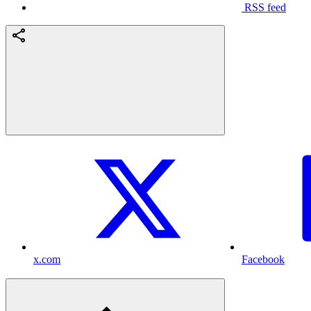
RSS feed
x.com
Facebook