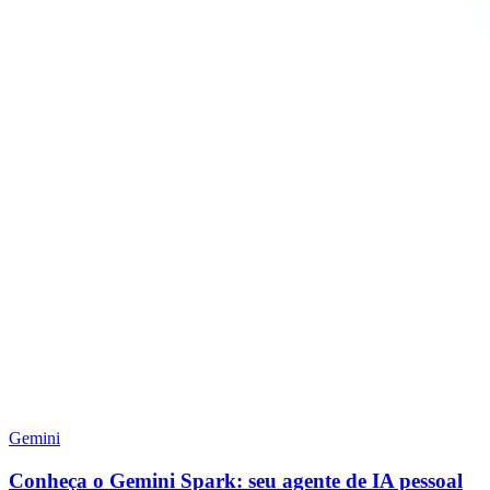
Gemini
Conheça o Gemini Spark: seu agente de IA pessoal