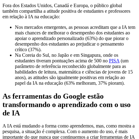
Fora dos Estados Unidos, Canadá e Europa, o público global
também compartilha a atitude positiva de estudantes e professores
em relação à IA na educação:
Nos mercados emergentes, as pessoas acreditam que a IA tem
mais chances de melhorar o desempenho dos estudantes ao
apoiar o aprendizado personalizado (63%) do que piorar o
desempenho dos estudantes ao prejudicar o pensamento
crítico (37%).
Na Coreia do Sul, no Japão e em Singapura, onde os
estudantes tiveram pontuações acima de 500 no
PISA
(um
parâmetro de referência reconhecido globalmente para as
habilidades de leitura, matemática e ciências de jovens de 15
anos), as atitudes são igualmente positivas em relação ao
papel da IA na educação (63% melhoram, 37% pioram).
As ferramentas do Google estão
transformando o aprendizado com o uso
de IA
A IA está mudando a forma como aprendemos, mas, como mostra a
pesquisa, a situação é complexa. Com o aumento do uso, é mais
importante do que nunca que continuemos a criar ferramentas de IA