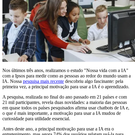
Nos últimos três anos, realizamos o estudo "Nossa vida com a IA"
com a Ipsos para medir como as pessoas ao redor do mundo usam a
IA. Nossa
pesquisa mais recente
descobriu algo fascinante: pela
primeira vez, a principal motivação para usar a IA é o aprendizado.
A pesquisa, realizada no final do ano passado em 21 países e com
21 mil participantes, revela duas novidades: a maioria das pessoas
em quase todos os países pesquisados afirma usar chatbots de IA e,
o que é mais importante, a motivação para usar a IA mudou de
curiosidade para utilidade essencial.
Antes deste ano, a principal motivação para usar a IA era o
entretenimento, mas agora 74% dos usuários relatam usá-la para