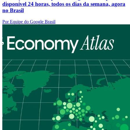
disponível 24 horas, todos os dias da semana, agora
no Brasil
Por Equipe do Google Brasil