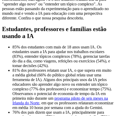
"aprender algo novo" ou "entender um tópico complexo". As
pessoas estão passando da experimentação para o aprendizado no
mundo real e vendo a IA para educação com uma perspectiva
diferente. Confira o que nossa pesquisa descobriu.
Estudantes, professores e famílias estão
usando a IA
85% dos estudantes com mais de 18 anos usam IA. Os
estudantes usam a IA para ajudar nos trabalhos escolares
(83%), entender tópicos complexos (78%), gerenciar tarefas
do dia a dia, como viagens, refeições ou exercícios (54%), e
tomar decisões (42%).
81% dos professores relatam usar IA, o que supera em muito
a média global (66% do público global relata usar uma
ferramenta de IA). Alguns dos principais usos da IA pelos
educadores são aprender algo novo ou entender um tópico
complexo (77% dos professores) e economizar tempo (75%).
Observamos o potencial de economia de tempo da IA em
primeira mão durante um
programa piloto de seis meses na
Irlanda do Norte
, em que os professores relataram economizar
em média 10 horas por semana com a ajuda do Gemini.
76% dos pais dizem que usam a IA, principalmente para