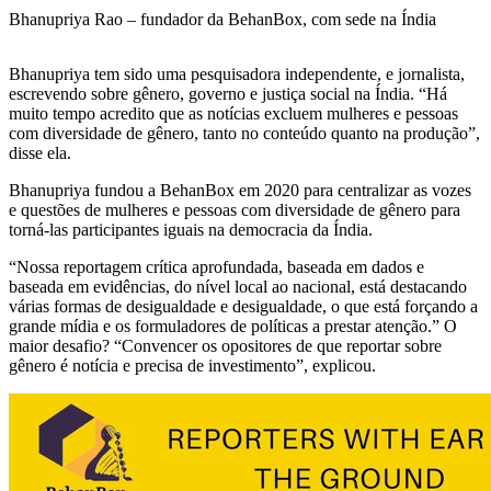
Bhanupriya Rao – fundador da BehanBox, com sede na Índia
Bhanupriya tem sido uma pesquisadora independente, e jornalista,
escrevendo sobre gênero, governo e justiça social na Índia. “Há
muito tempo acredito que as notícias excluem mulheres e pessoas
com diversidade de gênero, tanto no conteúdo quanto na produção”,
disse ela.
Bhanupriya fundou a BehanBox em 2020 para centralizar as vozes
e questões de mulheres e pessoas com diversidade de gênero para
torná-las participantes iguais na democracia da Índia.
“Nossa reportagem crítica aprofundada, baseada em dados e
baseada em evidências, do nível local ao nacional, está destacando
várias formas de desigualdade e desigualdade, o que está forçando a
grande mídia e os formuladores de políticas a prestar atenção.” O
maior desafio? “Convencer os opositores de que reportar sobre
gênero é notícia e precisa de investimento”, explicou.