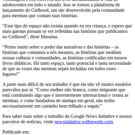
adolescentes em todo o mundo. Isso se tornou a plataforma de
lançamento do Girlhood, um site desenvolvido pela comunidade
para meninas que contam suas histórias.
“Esse tipo de espaço não existia quando eu era criança, e espero que
mais garotas possam se ver refletidas nas histórias que publicamos
no Girlhood”, disse Masuma.
“Penso muito sobre o poder das narrativas e das histórias – as
histórias que contamos a nós mesmos, as histórias que moldam
nossas culturas e comunidades, as histórias codificadas em nossos
livros didáticos. Há tanto espaço, tanto potencial e tanta necessidade
de que as vozes das meninas sejam incluídas em todos esses
lugares!”
A parte mais difícil de seu trabalho é que ela não vê muitos modelos
parecidos por aí. “Como mulher não branca, como imigrante que
está construindo algo que é inerentemente internacional e centra as
meninas, e como fundadora de startups em geral, não tenho
necessariamente um caminho bem trilhado a seguir.”
Para saber mais sobre o trabalho da Google News Initiative e nossos
parceiros de notícias, visite
newsinitiative.withgoogle.com
.
Publicado em: