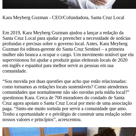
Kara Meyberg Guzman - CEO/Cofundadora, Santa Cruz Local
Em 2019, Kara Meyberg Guzman ajudou a lançar a redação da
Santa Cruz Local para ajudar a preencher a necessidade de notícias
profundas e precisas sobre o governo local. Antes, Kara Meyberg
Guzman foi editora-gerente do Santa Cruz Sentinel – a primeira
mulher não branca a ocupar o cargo. Um movimento notável que ela
supervisionou foi ajudar a produzir guias eleitorais locais de 2020
em inglês e espanhol para melhor servir as pessoas em sua
comunidade.
“Sou movida por duas questões que acho que estão relacionadas:
como tornamos as redações locais sustentáveis? Como atendemos
comunidades que normalmente não são ouvidas pela mídia local?”
questionou Kara. Cerca de 700 moradores do condado de Santa
Cruz agora apoiam o Santa Cruz Local por meio de uma associação
paga. “Sinto-me muito sortuda por servir a comunidade que amo.
Tenho a oportunidade e o privilégio de construir uma redação sobre
nossos valores e princípios”, acrescentou.