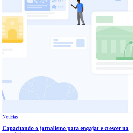
Notícias
Capacitando o jornalismo para engajar e crescer na