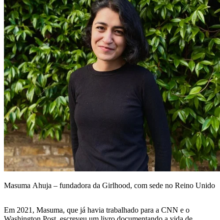
Masuma Ahuja – fundadora da Girlhood, com sede no Reino Unido
Em 2021, Masuma, que já havia trabalhado para a CNN e o
Washington Post, escreveu um livro documentando a vida de