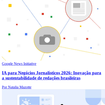
Google News Initiative
IA para Negócios Jornalísticos 2026: Inovação para
a sustentabilidade de redações brasileiras
Por Natalia Mazotte