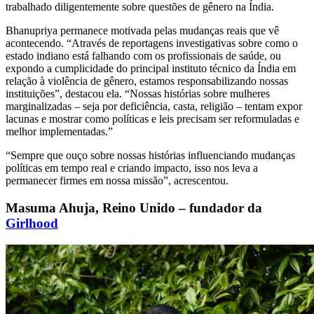
trabalhado diligentemente sobre questões de gênero na Índia.
Bhanupriya permanece motivada pelas mudanças reais que vê
acontecendo. “Através de reportagens investigativas sobre como o
estado indiano está falhando com os profissionais de saúde, ou
expondo a cumplicidade do principal instituto técnico da Índia em
relação à violência de gênero, estamos responsabilizando nossas
instituições”, destacou ela. “Nossas histórias sobre mulheres
marginalizadas – seja por deficiência, casta, religião – tentam expor
lacunas e mostrar como políticas e leis precisam ser reformuladas e
melhor implementadas.”
“Sempre que ouço sobre nossas histórias influenciando mudanças
políticas em tempo real e criando impacto, isso nos leva a
permanecer firmes em nossa missão”, acrescentou.
Masuma Ahuja, Reino Unido – fundador da
Girlhood