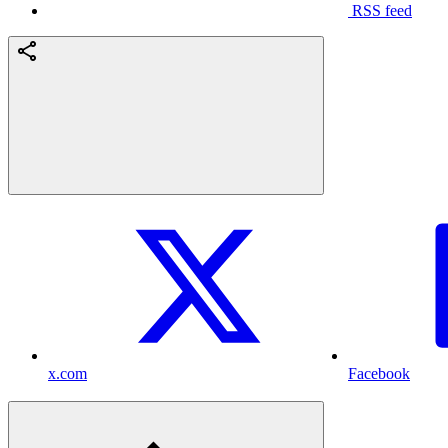
RSS feed
x.com
Facebook