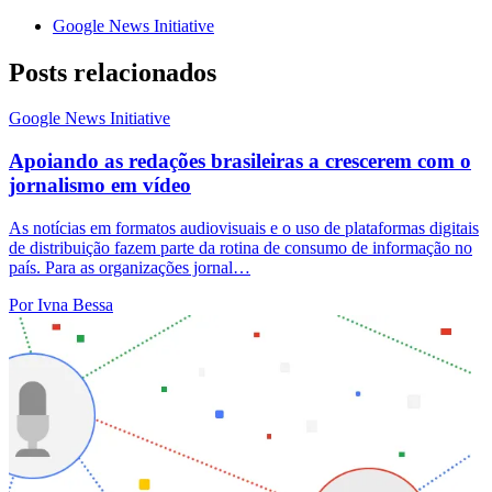
Google News Initiative
Posts relacionados
Google News Initiative
Apoiando as redações brasileiras a crescerem com o
jornalismo em vídeo
As notícias em formatos audiovisuais e o uso de plataformas digitais
de distribuição fazem parte da rotina de consumo de informação no
país. Para as organizações jornal…
Por Ivna Bessa