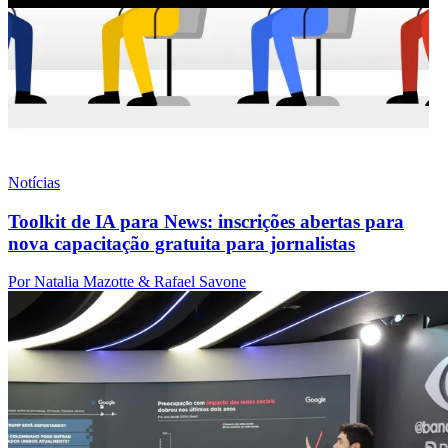
Notícias
Toolkit de IA para News: inscrições abertas para
nova capacitação gratuita para jornalistas
Por Natalia Mazotte & Rafael Savone