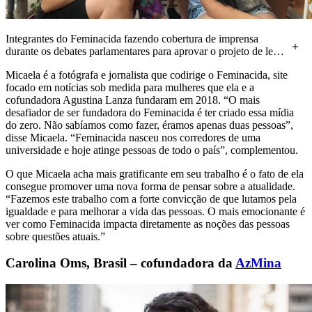
Integrantes do Feminacida fazendo cobertura de imprensa
durante os debates parlamentares para aprovar o projeto de lei
do aborto em 2020.
Micaela é a fotógrafa e jornalista que codirige o Feminacida, site
focado em notícias sob medida para mulheres que ela e a
cofundadora Agustina Lanza fundaram em 2018. “O mais
desafiador de ser fundadora do Feminacida é ter criado essa mídia
do zero. Não sabíamos como fazer, éramos apenas duas pessoas”,
disse Micaela. “Feminacida nasceu nos corredores de uma
universidade e hoje atinge pessoas de todo o país”, complementou.
O que Micaela acha mais gratificante em seu trabalho é o fato de ela
consegue promover uma nova forma de pensar sobre a atualidade.
“Fazemos este trabalho com a forte convicção de que lutamos pela
igualdade e para melhorar a vida das pessoas. O mais emocionante é
ver como Feminacida impacta diretamente as noções das pessoas
sobre questões atuais.”
Carolina Oms, Brasil – cofundadora da
AzMina