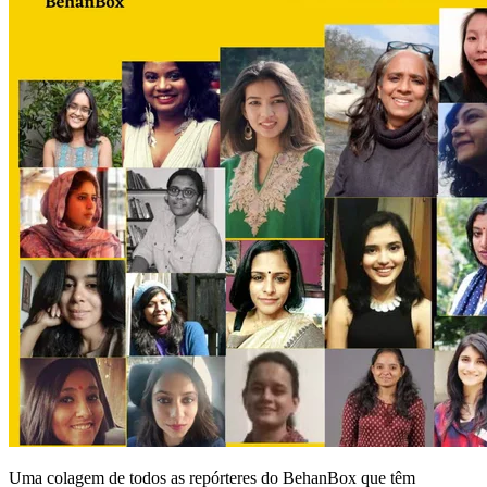
Uma colagem de todos as repórteres do BehanBox que têm