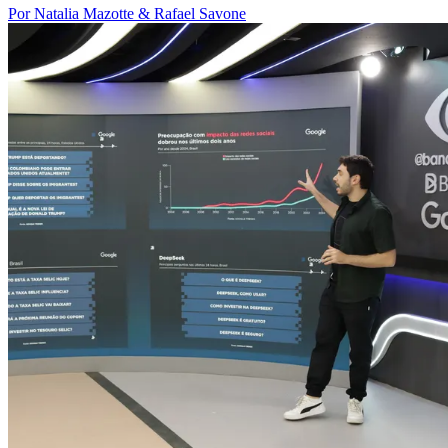
Por Natalia Mazotte & Rafael Savone