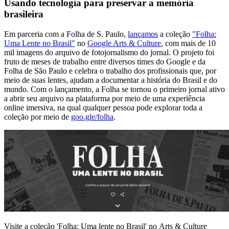
Usando tecnologia para preservar a memória
brasileira
Em parceria com a Folha de S. Paulo,
lançamos
a coleção
"Folha:
Uma Lente no Brasil"
no
Google Arts & Culture
, com mais de 10
mil imagens do arquivo de fotojornalismo do jornal. O projeto foi
fruto de meses de trabalho entre diversos times do Google e da
Folha de São Paulo e celebra o trabalho dos profissionais que, por
meio de suas lentes, ajudam a documentar a história do Brasil e do
mundo. Com o lançamento, a Folha se tornou o primeiro jornal ativo
a abrir seu arquivo na plataforma por meio de uma experiência
online imersiva, na qual qualquer pessoa pode explorar toda a
coleção por meio de
goo.gle/folha
.
Visite a coleção 'Folha: Uma lente no Brasil' no Arts & Culture