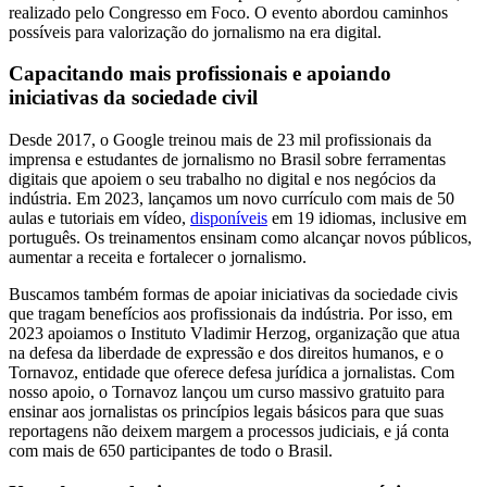
realizado pelo Congresso em Foco. O evento abordou caminhos
possíveis para valorização do jornalismo na era digital.
Capacitando mais profissionais e apoiando
iniciativas da sociedade civil
Desde 2017, o Google treinou mais de 23 mil profissionais da
imprensa e estudantes de jornalismo no Brasil sobre ferramentas
digitais que apoiem o seu trabalho no digital e nos negócios da
indústria. Em 2023, lançamos um novo currículo com mais de 50
aulas e tutoriais em vídeo,
disponíveis
em 19 idiomas, inclusive em
português. Os treinamentos ensinam como alcançar novos públicos,
aumentar a receita e fortalecer o jornalismo.
Buscamos também formas de apoiar iniciativas da sociedade civis
que tragam benefícios aos profissionais da indústria. Por isso, em
2023 apoiamos o Instituto Vladimir Herzog, organização que atua
na defesa da liberdade de expressão e dos direitos humanos, e o
Tornavoz, entidade que oferece defesa jurídica a jornalistas. Com
nosso apoio, o Tornavoz lançou um curso massivo gratuito para
ensinar aos jornalistas os princípios legais básicos para que suas
reportagens não deixem margem a processos judiciais, e já conta
com mais de 650 participantes de todo o Brasil.