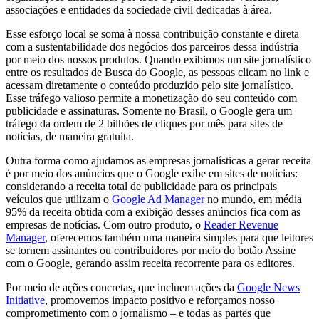
associações e entidades da sociedade civil dedicadas à área.
Esse esforço local se soma à nossa contribuição constante e direta
com a sustentabilidade dos negócios dos parceiros dessa indústria
por meio dos nossos produtos. Quando exibimos um site jornalístico
entre os resultados de Busca do Google, as pessoas clicam no link e
acessam diretamente o conteúdo produzido pelo site jornalístico.
Esse tráfego valioso permite a monetização do seu conteúdo com
publicidade e assinaturas. Somente no Brasil, o Google gera um
tráfego da ordem de 2 bilhões de cliques por mês para sites de
notícias, de maneira gratuita.
Outra forma como ajudamos as empresas jornalísticas a gerar receita
é por meio dos anúncios que o Google exibe em sites de notícias:
considerando a receita total de publicidade para os principais
veículos que utilizam o
Google Ad Manager
no mundo, em média
95% da receita obtida com a exibição desses anúncios fica com as
empresas de notícias. Com outro produto, o
Reader Revenue
Manager
, oferecemos também uma maneira simples para que leitores
se tornem assinantes ou contribuidores por meio do botão Assine
com o Google, gerando assim receita recorrente para os editores.
Por meio de ações concretas, que incluem ações da
Google News
Initiative
, promovemos impacto positivo e reforçamos nosso
comprometimento com o jornalismo – e todas as partes que