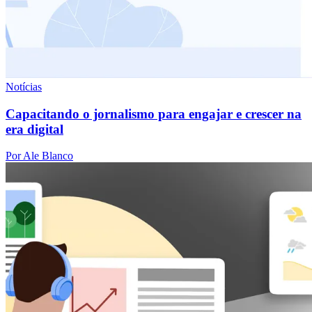
Notícias
Capacitando o jornalismo para engajar e crescer na
era digital
Por Ale Blanco