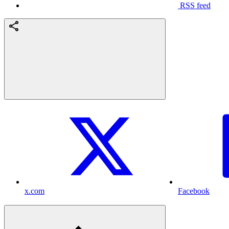
RSS feed
x.com
Facebook