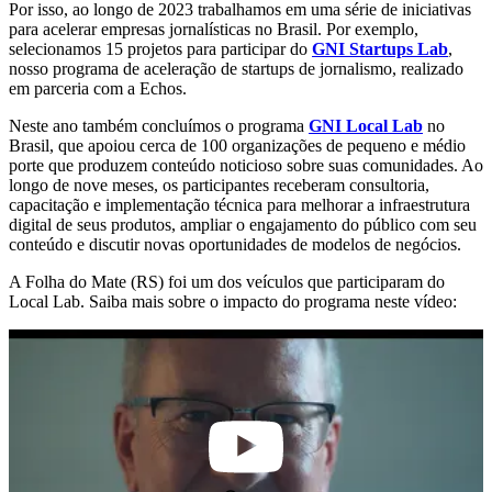
Por isso, ao longo de 2023 trabalhamos em uma série de iniciativas
para acelerar empresas jornalísticas no Brasil. Por exemplo,
selecionamos 15 projetos para participar do
GNI Startups Lab
,
nosso programa de aceleração de startups de jornalismo, realizado
em parceria com a Echos.
Neste ano também concluímos o programa
GNI Local Lab
no
Brasil, que apoiou cerca de 100 organizações de pequeno e médio
porte que produzem conteúdo noticioso sobre suas comunidades. Ao
longo de nove meses, os participantes receberam consultoria,
capacitação e implementação técnica para melhorar a infraestrutura
digital de seus produtos, ampliar o engajamento do público com seu
conteúdo e discutir novas oportunidades de modelos de negócios.
A Folha do Mate (RS) foi um dos veículos que participaram do
Local Lab. Saiba mais sobre o impacto do programa neste vídeo: