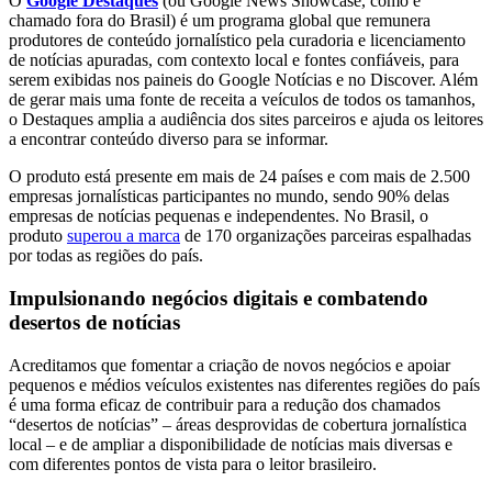
O
Google Destaques
(ou Google News Showcase, como é
chamado fora do Brasil) é um programa global que remunera
produtores de conteúdo jornalístico pela curadoria e licenciamento
de notícias apuradas, com contexto local e fontes confiáveis, para
serem exibidas nos paineis do Google Notícias e no Discover. Além
de gerar mais uma fonte de receita a veículos de todos os tamanhos,
o Destaques amplia a audiência dos sites parceiros e ajuda os leitores
a encontrar conteúdo diverso para se informar.
O produto está presente em mais de 24 países e com mais de 2.500
empresas jornalísticas participantes no mundo, sendo 90% delas
empresas de notícias pequenas e independentes. No Brasil, o
produto
superou a marca
de 170 organizações parceiras espalhadas
por todas as regiões do país.
Impulsionando negócios digitais e combatendo
desertos de notícias
Acreditamos que fomentar a criação de novos negócios e apoiar
pequenos e médios veículos existentes nas diferentes regiões do país
é uma forma eficaz de contribuir para a redução dos chamados
“desertos de notícias” – áreas desprovidas de cobertura jornalística
local – e de ampliar a disponibilidade de notícias mais diversas e
com diferentes pontos de vista para o leitor brasileiro.