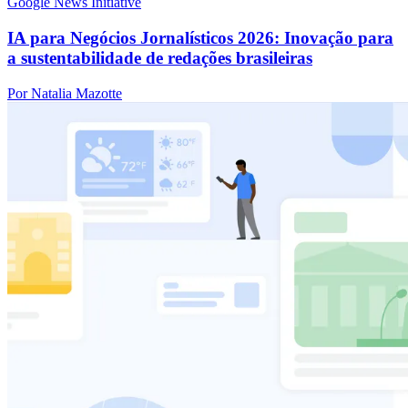
Google News Initiative
IA para Negócios Jornalísticos 2026: Inovação para
a sustentabilidade de redações brasileiras
Por Natalia Mazotte