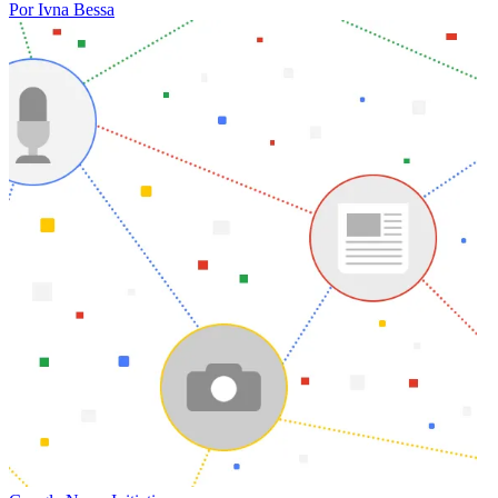
Por Ivna Bessa