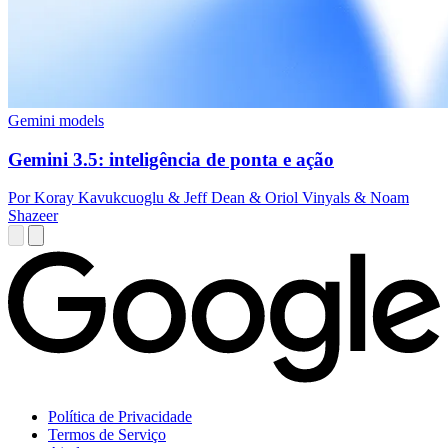
Gemini models
Gemini 3.5: inteligência de ponta e ação
Por Koray Kavukcuoglu & Jeff Dean & Oriol Vinyals & Noam
Shazeer
Política de Privacidade
Termos de Serviço