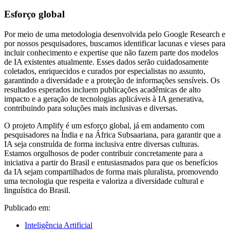
Esforço global
Por meio de uma metodologia desenvolvida pelo Google Research e
por nossos pesquisadores, buscamos identificar lacunas e vieses para
incluir conhecimento e expertise que não fazem parte dos modelos
de IA existentes atualmente. Esses dados serão cuidadosamente
coletados, enriquecidos e curados por especialistas no assunto,
garantindo a diversidade e a proteção de informações sensíveis. Os
resultados esperados incluem publicações acadêmicas de alto
impacto e a geração de tecnologias aplicáveis à IA generativa,
contribuindo para soluções mais inclusivas e diversas.
O projeto Amplify é um esforço global, já em andamento com
pesquisadores na Índia e na África Subsaariana, para garantir que a
IA seja construída de forma inclusiva entre diversas culturas.
Estamos orgulhosos de poder contribuir concretamente para a
iniciativa a partir do Brasil e entusiasmados para que os benefícios
da IA sejam compartilhados de forma mais pluralista, promovendo
uma tecnologia que respeita e valoriza a diversidade cultural e
linguística do Brasil.
Publicado em:
Inteligência Artificial