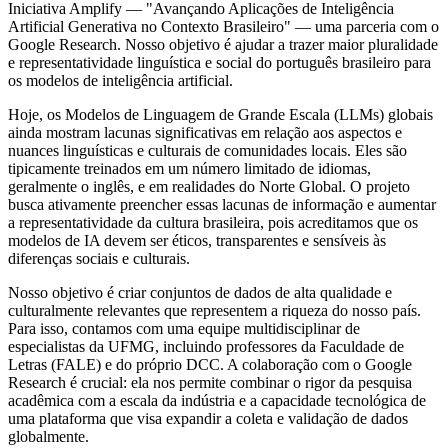
Iniciativa Amplify — "Avançando Aplicações de Inteligência
Artificial Generativa no Contexto Brasileiro" — uma parceria com o
Google Research. Nosso objetivo é ajudar a trazer maior pluralidade
e representatividade linguística e social do português brasileiro para
os modelos de inteligência artificial.
Hoje, os Modelos de Linguagem de Grande Escala (LLMs) globais
ainda mostram lacunas significativas em relação aos aspectos e
nuances linguísticas e culturais de comunidades locais. Eles são
tipicamente treinados em um número limitado de idiomas,
geralmente o inglês, e em realidades do Norte Global. O projeto
busca ativamente preencher essas lacunas de informação e aumentar
a representatividade da cultura brasileira, pois acreditamos que os
modelos de IA devem ser éticos, transparentes e sensíveis às
diferenças sociais e culturais.
Nosso objetivo é criar conjuntos de dados de alta qualidade e
culturalmente relevantes que representem a riqueza do nosso país.
Para isso, contamos com uma equipe multidisciplinar de
especialistas da UFMG, incluindo professores da Faculdade de
Letras (FALE) e do próprio DCC. A colaboração com o Google
Research é crucial: ela nos permite combinar o rigor da pesquisa
acadêmica com a escala da indústria e a capacidade tecnológica de
uma plataforma que visa expandir a coleta e validação de dados
globalmente.