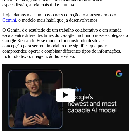
especializado, ainda mais útil e intuitivo.
Hoje, damos mais um passo nessa direção ao apresentarmos o
Gemini
, o modelo mais hábil que já desenvolvemos.
O Gemini é o resultado de um trabalho colaborativo e em grande
escala entre diferentes times do Google, incluindo nossos colegas do
Google Research. Esse modelo foi construído desde a sua
concepção para ser multimodal, o que significa que pode
compreender, operar e combinar diferentes tipos de informações,
incluindo texto, imagem, áudio e vídeo.
4:35