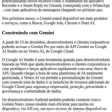
potencializando novos recursos como o Summarize no aplicativo
Recorder e o Smart Reply no Gboard, começando com o WhatsApp
- com mais aplicativos de mensagens chegando no próximo ano.
Nos próximos meses, o Gemini estará disponível em mais produtos
e serviços, como a Busca, Google Ads, Chrome e Duet AI.
Construindo com Gemini
A partir de 13 de dezembro, desenvolvedores e clientes corporativos
poderão acessar o Gemini Pro por meio da API Gemini no Google
AI Studio ou no Vertex AI, do Google Cloud.
O Google AI Studio é uma ferramenta gratuita para desenvolvedores
baseada na Web que ajuda desenvolvedores e clientes corporativos a
criar protótipos e lançar aplicativos rapidamente com uma chave de
API. Quando chegar a hora de uma plataforma de IA totalmente
gerenciada, a Vertex AI vai permitir a personalização do Gemini
com controle total de dados e se beneficiar de recursos adicionais do
Google Cloud para segurança empresarial, proteção, privacidade e
governança e conformidade de dados.
Os desenvolvedores Android também poderão construir com o
Gemini Nano, nosso modelo mais eficiente para tarefas no
dispositivo, via AICore, um novo recurso de sistema disponível no