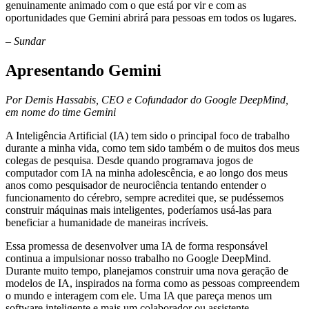
genuinamente animado com o que está por vir e com as
oportunidades que Gemini abrirá para pessoas em todos os lugares.
– Sundar
Apresentando Gemini
Por Demis Hassabis, CEO e Cofundador do Google DeepMind,
em nome do time Gemini
A Inteligência Artificial (IA) tem sido o principal foco de trabalho
durante a minha vida, como tem sido também o de muitos dos meus
colegas de pesquisa. Desde quando programava jogos de
computador com IA na minha adolescência, e ao longo dos meus
anos como pesquisador de neurociência tentando entender o
funcionamento do cérebro, sempre acreditei que, se pudéssemos
construir máquinas mais inteligentes, poderíamos usá-las para
beneficiar a humanidade de maneiras incríveis.
Essa promessa de desenvolver uma IA de forma responsável
continua a impulsionar nosso trabalho no Google DeepMind.
Durante muito tempo, planejamos construir uma nova geração de
modelos de IA, inspirados na forma como as pessoas compreendem
o mundo e interagem com ele. Uma IA que pareça menos um
software inteligente e mais um colaborador ou assistente