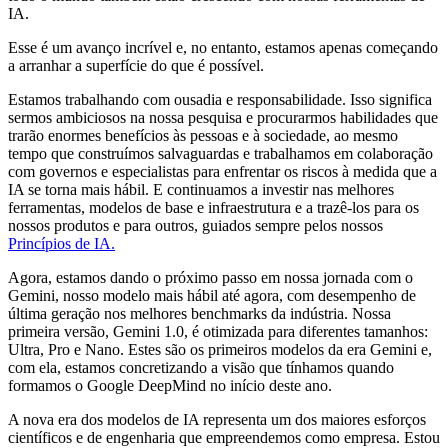
IA.
Esse é um avanço incrível e, no entanto, estamos apenas começando
a arranhar a superfície do que é possível.
Estamos trabalhando com ousadia e responsabilidade. Isso significa
sermos ambiciosos na nossa pesquisa e procurarmos habilidades que
trarão enormes benefícios às pessoas e à sociedade, ao mesmo
tempo que construímos salvaguardas e trabalhamos em colaboração
com governos e especialistas para enfrentar os riscos à medida que a
IA se torna mais hábil. E continuamos a investir nas melhores
ferramentas, modelos de base e infraestrutura e a trazê-los para os
nossos produtos e para outros, guiados sempre pelos nossos
Princípios de IA.
Agora, estamos dando o próximo passo em nossa jornada com o
Gemini, nosso modelo mais hábil até agora, com desempenho de
última geração nos melhores benchmarks da indústria. Nossa
primeira versão, Gemini 1.0, é otimizada para diferentes tamanhos:
Ultra, Pro e Nano. Estes são os primeiros modelos da era Gemini e,
com ela, estamos concretizando a visão que tínhamos quando
formamos o Google DeepMind no início deste ano.
A nova era dos modelos de IA representa um dos maiores esforços
científicos e de engenharia que empreendemos como empresa. Estou