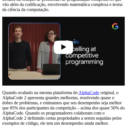
vão além da codificação, envolvendo matemática complexa e teoria
da ciência da computação.
5:01
Quando avaliado na mesma plataforma do
AlphaCode
original, o
AlphaCode 2 apresenta grandes melhorias, resolvendo quase o
dobro de problemas, e estimamos que seu desempenho seja melhor
que 85% dos participantes da competição – acima dos quase 50% do
AlphaCode. Quando os programadores colaboram com o
AlphaCode 2 definindo certas propriedades a serem seguidas pelos
exemplos de código, ele tem um desempenho ainda melhor.