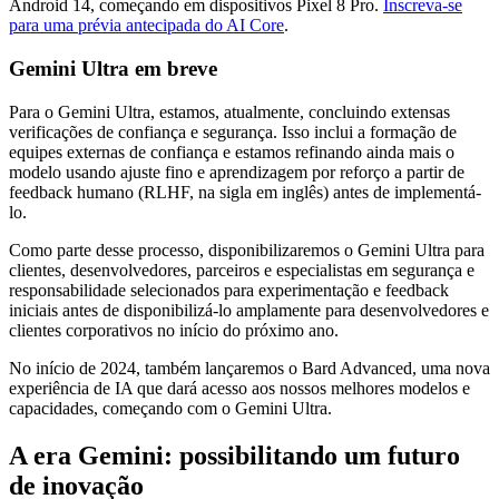
Android 14, começando em dispositivos Pixel 8 Pro.
Inscreva-se
para uma prévia antecipada do AI Core
.
Gemini Ultra em breve
Para o Gemini Ultra, estamos, atualmente, concluindo extensas
verificações de confiança e segurança. Isso inclui a formação de
equipes externas de confiança e estamos refinando ainda mais o
modelo usando ajuste fino e aprendizagem por reforço a partir de
feedback humano (RLHF, na sigla em inglês) antes de implementá-
lo.
Como parte desse processo, disponibilizaremos o Gemini Ultra para
clientes, desenvolvedores, parceiros e especialistas em segurança e
responsabilidade selecionados para experimentação e feedback
iniciais antes de disponibilizá-lo amplamente para desenvolvedores e
clientes corporativos no início do próximo ano.
No início de 2024, também lançaremos o Bard Advanced, uma nova
experiência de IA que dará acesso aos nossos melhores modelos e
capacidades, começando com o Gemini Ultra.
A era Gemini: possibilitando um futuro
de inovação