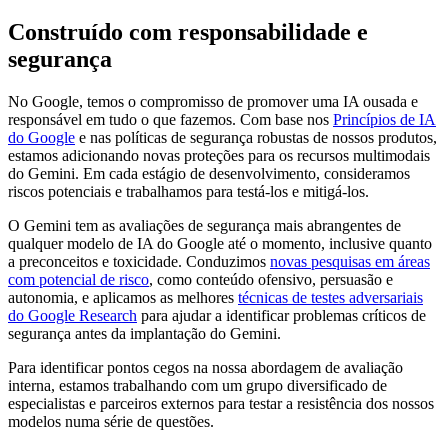
Construído com responsabilidade e
segurança
No Google, temos o compromisso de promover uma IA ousada e
responsável em tudo o que fazemos. Com base nos
Princípios de IA
do Google
e nas políticas de segurança robustas de nossos produtos,
estamos adicionando novas proteções para os recursos multimodais
do Gemini. Em cada estágio de desenvolvimento, consideramos
riscos potenciais e trabalhamos para testá-los e mitigá-los.
O Gemini tem as avaliações de segurança mais abrangentes de
qualquer modelo de IA do Google até o momento, inclusive quanto
a preconceitos e toxicidade. Conduzimos
novas pesquisas em áreas
com potencial de risco
, como conteúdo ofensivo, persuasão e
autonomia, e aplicamos as melhores
técnicas de testes adversariais
do Google Research
para ajudar a identificar problemas críticos de
segurança antes da implantação do Gemini.
Para identificar pontos cegos na nossa abordagem de avaliação
interna, estamos trabalhando com um grupo diversificado de
especialistas e parceiros externos para testar a resistência dos nossos
modelos numa série de questões.