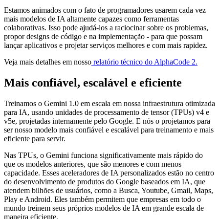
Estamos animados com o fato de programadores usarem cada vez
mais modelos de IA altamente capazes como ferramentas
colaborativas. Isso pode ajudá-los a raciocinar sobre os problemas,
propor designs de código e na implementação - para que possam
lançar aplicativos e projetar serviços melhores e com mais rapidez.
Veja mais detalhes em nosso
relatório técnico do AlphaCode 2.
Mais confiável, escalável e eficiente
Treinamos o Gemini 1.0 em escala em nossa infraestrutura otimizada
para IA, usando unidades de processamento de tensor (TPUs) v4 e
v5e, projetadas internamente pelo Google. E nós o projetamos para
ser nosso modelo mais confiável e escalável para treinamento e mais
eficiente para servir.
Nas TPUs, o Gemini funciona significativamente mais rápido do
que os modelos anteriores, que são menores e com menos
capacidade. Esses aceleradores de IA personalizados estão no centro
do desenvolvimento de produtos do Google baseados em IA, que
atendem bilhões de usuários, como a Busca, Youtube, Gmail, Maps,
Play e Android. Eles também permitem que empresas em todo o
mundo treinem seus próprios modelos de IA em grande escala de
maneira eficiente.