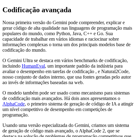
Codificação avançada
Nossa primeira versão do Gemini pode compreender, explicar e
gerar código de alta qualidade nas linguagens de programação mais
populares do mundo, como Python, Java, C++ e Go. Sua
capacidade de trabalhar em vários idiomas e raciocinar sobre
informações complexas o torna um dos principais modelos base de
codificação do mundo.
O Gemini Ultra se destaca em vários benchmarks de codificação,
incluindo
HumanEval
, um importante padrão da indústria para
avaliar o desempenho em tarefas de codificação , e Natural2Code,
nosso conjunto de dados interno, que usa fontes geradas pelo autor
ao invés de informações baseadas na web.
O modelo também pode ser usado como mecanismo para sistemas
de codificação mais avançados. Há dois anos apresentamos o
AlphaCode
, o primeiro sistema de geração de código de IA a atingir
um nível competitivo de desempenho em competições de
programação.
Usando uma versão especializada do Gemini, criamos um sistema
de geração de código mais avançado, o AlphaCode 2, que se
destaca na solução de problemas de programação competitivos que