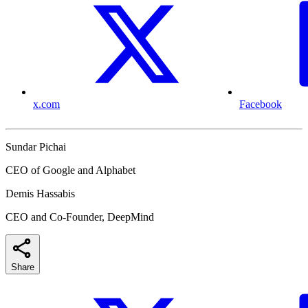
x.com
Facebook
Sundar Pichai
CEO of Google and Alphabet
Demis Hassabis
CEO and Co-Founder, DeepMind
Share