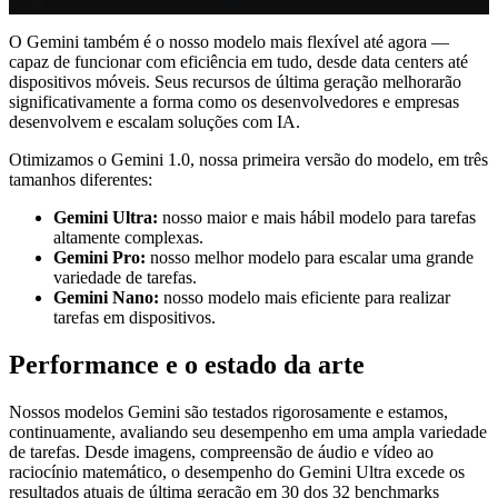
O Gemini também é o nosso modelo mais flexível até agora —
capaz de funcionar com eficiência em tudo, desde data centers até
dispositivos móveis. Seus recursos de última geração melhorarão
significativamente a forma como os desenvolvedores e empresas
desenvolvem e escalam soluções com IA.
Otimizamos o Gemini 1.0, nossa primeira versão do modelo, em três
tamanhos diferentes:
Gemini Ultra:
nosso maior e mais hábil modelo para tarefas
altamente complexas.
Gemini Pro:
nosso melhor modelo para escalar uma grande
variedade de tarefas.
Gemini Nano:
nosso modelo mais eficiente para realizar
tarefas em dispositivos.
Performance e o estado da arte
Nossos modelos Gemini são testados rigorosamente e estamos,
continuamente, avaliando seu desempenho em uma ampla variedade
de tarefas. Desde imagens, compreensão de áudio e vídeo ao
raciocínio matemático, o desempenho do Gemini Ultra excede os
resultados atuais de última geração em 30 dos 32 benchmarks