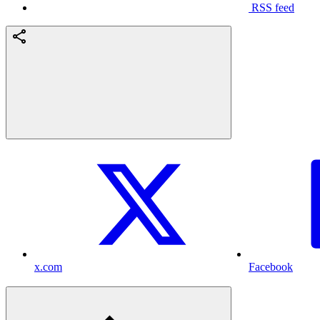
RSS feed
x.com
Facebook