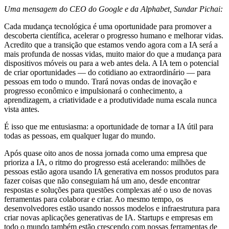
Uma mensagem do CEO do Google e da Alphabet, Sundar Pichai:
Cada mudança tecnológica é uma oportunidade para promover a
descoberta científica, acelerar o progresso humano e melhorar vidas.
Acredito que a transição que estamos vendo agora com a IA será a
mais profunda de nossas vidas, muito maior do que a mudança para
dispositivos móveis ou para a web antes dela. A IA tem o potencial
de criar oportunidades — do cotidiano ao extraordinário — para
pessoas em todo o mundo. Trará novas ondas de inovação e
progresso econômico e impulsionará o conhecimento, a
aprendizagem, a criatividade e a produtividade numa escala nunca
vista antes.
É isso que me entusiasma: a oportunidade de tornar a IA útil para
todas as pessoas, em qualquer lugar do mundo.
Após quase oito anos de nossa jornada como uma empresa que
prioriza a IA, o ritmo do progresso está acelerando: milhões de
pessoas estão agora usando IA generativa em nossos produtos para
fazer coisas que não conseguiam há um ano, desde encontrar
respostas e soluções para questões complexas até o uso de novas
ferramentas para colaborar e criar. Ao mesmo tempo, os
desenvolvedores estão usando nossos modelos e infraestrutura para
criar novas aplicações generativas de IA. Startups e empresas em
todo o mundo também estão crescendo com nossas ferramentas de