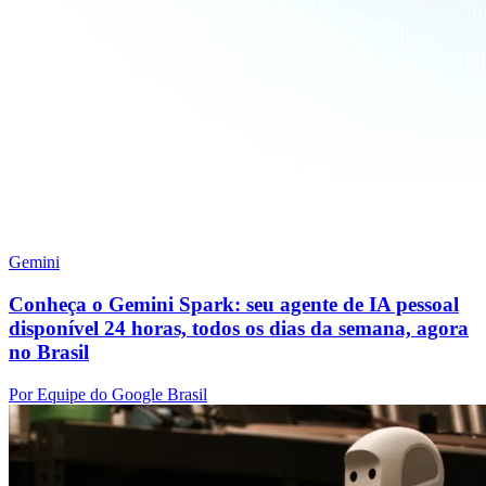
Gemini
Conheça o Gemini Spark: seu agente de IA pessoal
disponível 24 horas, todos os dias da semana, agora
no Brasil
Por Equipe do Google Brasil