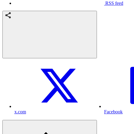
RSS feed
x.com
Facebook