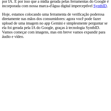
por IA. É por isso que a mídia gerada pelas ferramentas do Google é
incorporada com nossa marca-d'água digital imperceptível
SynthID
.
Hoje, estamos colocando uma ferramenta de verificação poderosa
diretamente nas mãos dos consumidores: agora você pode fazer
upload de uma imagem no app Gemini e simplesmente perguntar se
ela foi gerada pela IA do Google, graças à tecnologia SynthID.
Vamos começar com imagens, mas em breve vamos expandir para
áudio e vídeo.