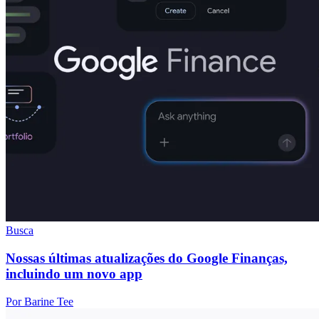
Busca
Nossas últimas atualizações do Google Finanças,
incluindo um novo app
Por Barine Tee