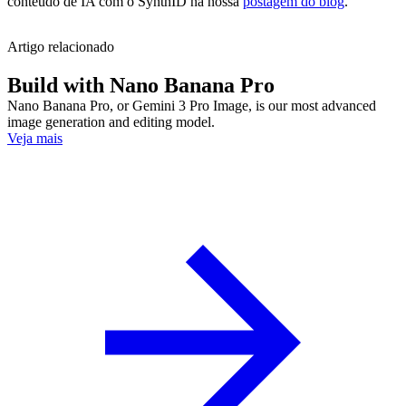
conteúdo de IA com o SynthID na nossa
postagem do blog
.
Artigo relacionado
Build with Nano Banana Pro
Nano Banana Pro, or Gemini 3 Pro Image, is our most advanced
image generation and editing model.
Veja mais